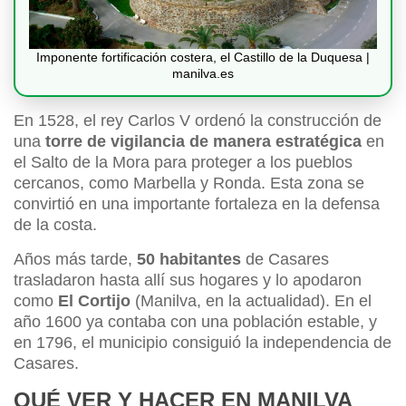
Imponente fortificación costera, el Castillo de la Duquesa |
manilva.es
En 1528, el rey Carlos V ordenó la construcción de
una
torre de vigilancia de manera estratégica
en
el Salto de la Mora para proteger a los pueblos
cercanos, como Marbella y Ronda. Esta zona se
convirtió en una importante fortaleza en la defensa
de la costa.
Años más tarde,
50 habitantes
de Casares
trasladaron hasta allí sus hogares y lo apodaron
como
El Cortijo
(Manilva, en la actualidad). En el
año 1600 ya contaba con una población estable, y
en 1796, el municipio consiguió la independencia de
Casares.
QUÉ VER Y HACER EN MANILVA