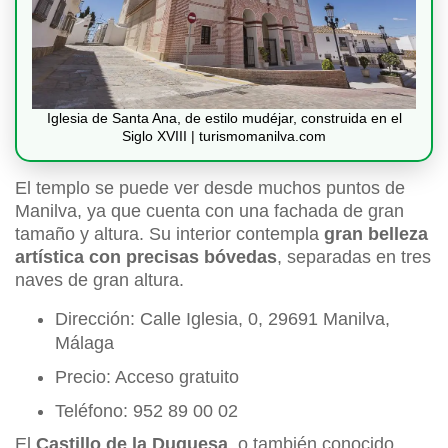
Iglesia de Santa Ana, de estilo mudéjar, construida en el
Siglo XVIII | turismomanilva.com
El templo se puede ver desde muchos puntos de
Manilva, ya que cuenta con una fachada de gran
tamaño y altura. Su interior contempla
gran belleza
artística con precisas bóvedas
, separadas en tres
naves de gran altura.
Dirección: Calle Iglesia, 0, 29691 Manilva,
Málaga
Precio: Acceso gratuito
Teléfono: 952 89 00 02
El
Castillo de la Duquesa
, o también conocido