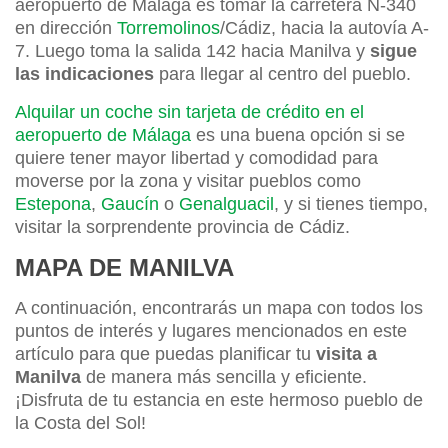
aeropuerto de Málaga es tomar la carretera N-340
en dirección
Torremolinos
/Cádiz, hacia la autovía A-
7. Luego toma la salida 142 hacia Manilva y
sigue
las indicaciones
para llegar al centro del pueblo.
Alquilar un coche sin tarjeta de crédito en el
aeropuerto de Málaga
es una buena opción si se
quiere tener mayor libertad y comodidad para
moverse por la zona y visitar pueblos como
Estepona
,
Gaucín
o
Genalguacil
, y si tienes tiempo,
visitar la sorprendente provincia de Cádiz.
MAPA DE MANILVA
A continuación, encontrarás un mapa con todos los
puntos de interés y lugares mencionados en este
artículo para que puedas planificar tu
visita a
Manilva
de manera más sencilla y eficiente.
¡Disfruta de tu estancia en este hermoso pueblo de
la Costa del Sol!