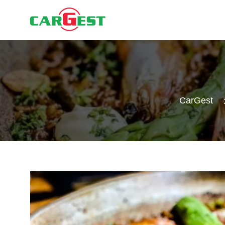
CarGest