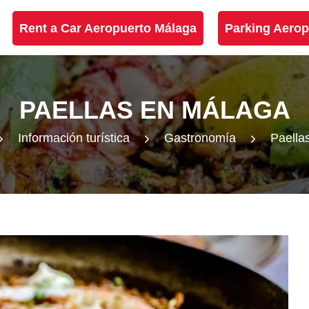
Rent a Car Aeropuerto Málaga
Parking Aerop
PAELLAS EN MÁLAGA
Información turística
Gastronomía
Paella