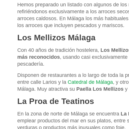
Hemos preparado un listado con algunos de los 
refiriéndonos exclusivamente a los arroces sec
arroces caldosos. En Málaga los más habituales
los arroces que incluyen pescados y mariscos.
Los Mellizos Málaga
Con 40 años de tradición hostelera,
Los Melliz
más reconocidos
, usando casi exclusivamente
pescadería.
Disponen de restaurantes a lo largo de toda la p
entre calle Larios y la
Catedral de Málaga
, y otr
Málaga. Muy atractiva su
Paella Los Mellizos
y 
La Proa de Teatinos
En la zona de norte de Málaga se encuentra
La 
emplear productos del mar en sus platos, entre 
verduras o productos más inusuales como foie.