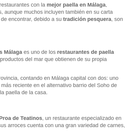
restaurantes con la
mejor paella en Málaga
,
os, aunque muchos incluyen también en su carta
 de encontrar, debido a su
tradición pesquera
, son
os Málaga
es uno de los
restaurantes de paella
 productos del mar que obtienen de su propia
rovincia, contando en Málaga capital con dos: uno
o más reciente en el alternativo barrio del Soho de
la paella de la casa.
Proa de Teatinos
, un restaurante especializado en
sus arroces cuenta con una gran variedad de carnes,