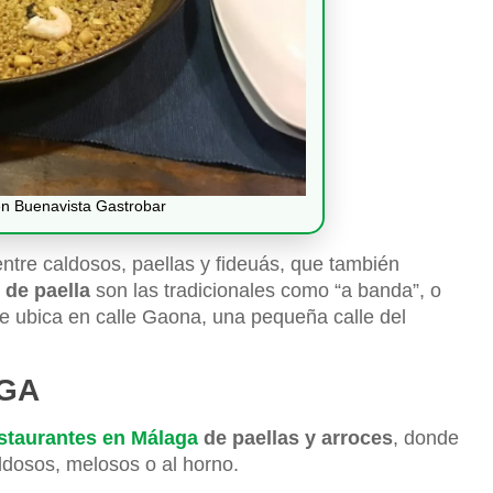
en Buenavista Gastrobar
ntre caldosos, paellas y fideuás, que también
 de paella
son las tradicionales como “a banda”, o
Se ubica en calle Gaona, una pequeña calle del
GA
staurantes en Málaga
de paellas y arroces
, donde
dosos, melosos o al horno.