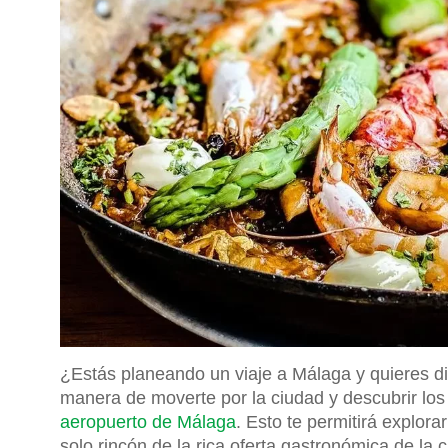
¿Estás planeando un viaje a Málaga y quieres di
manera de moverte por la ciudad y descubrir lo
aeropuerto de Málaga
. Esto te permitirá explora
solo rincón de la rica oferta gastronómica de la 