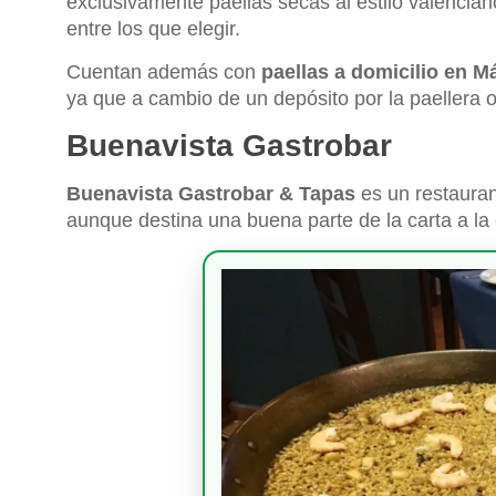
exclusivamente paellas secas al estilo valencia
entre los que elegir.
Cuentan además con
paellas a domicilio en M
ya que a cambio de un depósito por la paellera of
Buenavista Gastrobar
Buenavista Gastrobar & Tapas
es un restaura
aunque destina una buena parte de la carta a la