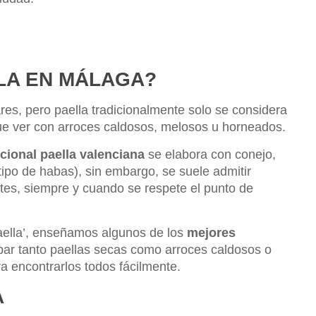
LA EN MÁLAGA?
es, pero paella tradicionalmente solo se considera
ue ver con arroces caldosos, melosos u horneados.
icional paella valenciana
se elabora con conejo,
 tipo de habas), sin embargo, se suele admitir
tes, siempre y cuando se respete el punto de
aella’, enseñamos algunos de los
mejores
bar tanto paellas secas como arroces caldosos o
a encontrarlos todos fácilmente.
A