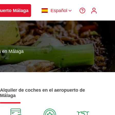
uerto Málaga
Español
s en Málaga
Alquiler de coches en el aeropuerto de
Málaga