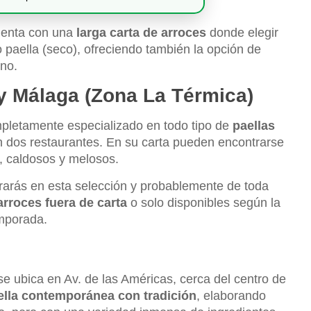
cuenta con una
larga carta de arroces
donde elegir
o paella (seco), ofreciendo también la opción de
ano.
y Málaga (Zona La Térmica)
pletamente especializado en todo tipo de
paellas
n dos restaurantes. En su carta pueden encontrarse
s, caldosos y melosos.
rarás en esta selección y probablemente de toda
arroces fuera de carta
o solo disponibles según la
mporada.
e ubica en Av. de las Américas, cerca del centro de
ella contemporánea con tradición
, elaborando