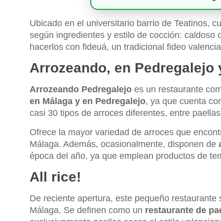
Ubicado en el universitario barrio de Teatinos, 
según ingredientes y estilo de cocción: caldoso 
hacerlos con fideuá, un tradicional fideo valenci
Arrozeando, en Pedregalejo 
Arrozeando Pedregalejo
es un restaurante com
en Málaga y en Pedregalejo
, ya que cuenta co
casi 30 tipos de arroces diferentes, entre paella
Ofrece la mayor variedad de arroces que encont
Málaga. Además, ocasionalmente, disponen de
época del año, ya que emplean productos de te
All rice!
De reciente apertura, este pequeño restaurante s
Málaga. Se definen como un
restaurante de pa