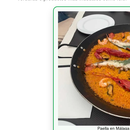
Paella en Málaga 