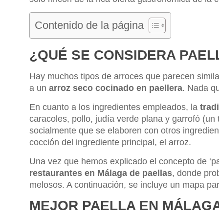
Contenido de la página
¿QUÉ SE CONSIDERA PAEL
Hay muchos tipos de arroces que parecen similar
a un
arroz seco cocinado en paellera
. Nada q
En cuanto a los ingredientes empleados, la
trad
caracoles, pollo, judía verde plana y garrofó (un
socialmente que se elaboren con otros ingredien
cocción del ingrediente principal, el arroz.
Una vez que hemos explicado el concepto de ‘p
restaurantes en Málaga de paellas
, donde pro
melosos. A continuación, se incluye un mapa par
MEJOR PAELLA EN MÁLAG