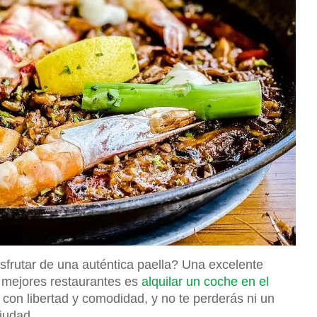
sfrutar de una auténtica paella? Una excelente
s mejores restaurantes es
alquilar un coche en el
r con libertad y comodidad, y no te perderás ni un
ciudad.