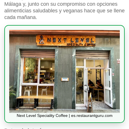
Málaga y, junto con su compromiso con opciones
alimenticias saludables y veganas hace que se llene
cada mañana.
Next Level Speciality Coffee | es.restaurantguru.com