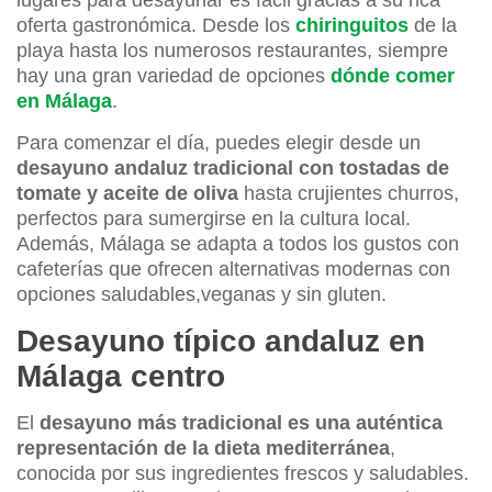
lugares para desayunar es fácil gracias a su rica
oferta gastronómica. Desde los
chiringuitos
de la
playa hasta los numerosos restaurantes, siempre
hay una gran variedad de opciones
dónde comer
en Málaga
.
Para comenzar el día, puedes elegir desde un
desayuno andaluz tradicional con tostadas de
tomate y aceite de oliva
hasta crujientes churros,
perfectos para sumergirse en la cultura local.
Además, Málaga se adapta a todos los gustos con
cafeterías que ofrecen alternativas modernas con
opciones saludables,veganas y sin gluten.
Desayuno típico andaluz en
Málaga centro
El
desayuno más tradicional es una auténtica
representación de la dieta mediterránea
,
conocida por sus ingredientes frescos y saludables.