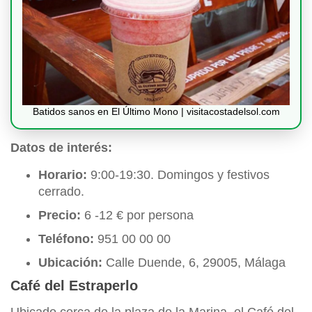
Batidos sanos en El Último Mono | visitacostadelsol.com
Datos de interés:
Horario:
9:00-19:30. Domingos y festivos
cerrado.
Precio:
6 -12 € por persona
Teléfono:
951 00 00 00
Ubicación:
Calle Duende, 6, 29005, Málaga
Café del Estraperlo