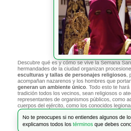
Descubre qué es y cómo se vive la Semana Sant
hermandades de la ciudad organizan procesiones
esculturas y tallas de personajes religiosos
, 
acompañan nazarenos y los hombres que portan
generan un ambiente único
. Todo esto te hará
tradición todos los vecinos, sean religiosos o 
representantes de organismos públicos, como ad
cuerpos del ejército, como los conocidos legiona
No te preocupes si no entiendes algunos de l
explicamos todos los
términos
que debes cono