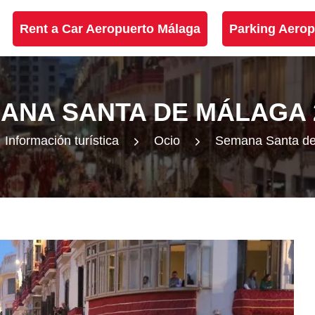
Rent a Car Aeropuerto Málaga
Parking Aerop
ANA SANTA DE MÁLAGA 
Información turística
Ocio
Semana Santa de