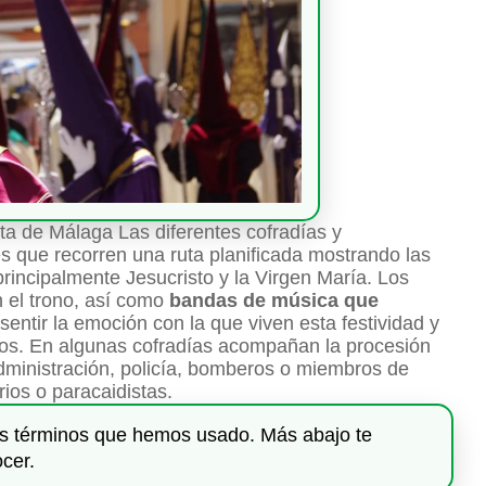
a de Málaga Las diferentes cofradías y
 que recorren una ruta planificada mostrando las
principalmente Jesucristo y la Virgen María. Los
 el trono, así como
bandas de música que
 sentir la emoción con la que viven esta festividad y
ateos. En algunas cofradías acompañan la procesión
ministración, policía, bomberos o miembros de
rios o paracaidistas.
os términos que hemos usado. Más abajo te
cer.