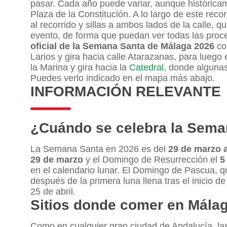
pasar. Cada año puede variar, aunque históricam
Plaza de la Constitución. A lo largo de este reco
al recorrido y sillas a ambos lados de la calle, 
evento, de forma que puedan ver todas las proce
oficial de la Semana Santa de Málaga 2026
com
Larios y gira hacia calle Atarazanas, para luego 
la Marina y gira hacia la
Catedral
, donde algunas
Puedes verlo indicado en el mapa más abajo.
INFORMACIÓN RELEVANTE
¿Cuándo se celebra la Sema
La Semana Santa en 2026 es del
29 de marzo a
29 de marzo
y el Domingo de Resurrección el
5
en el calendario lunar. El Domingo de Pascua, q
después de la primera luna llena tras el inicio d
25 de abril.
Sitios donde comer en Mála
Como en cualquier gran ciudad de Andalucía, la