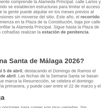
ente comprende la Alameda Principal, calle Larios y
rrido se establecen estructuras para limitar el acceso
que la gente puede alquilar en los meses previos al
siones sin moverse del sitio. Este año, el
recorrido
ienza en la Plaza de la Constitución, baja por calle
enfilar la Alameda Principal. Sigue hasta la Plaza de
 cofradías realizan la
estación de penitencia
.
na Santa de Málaga 2026?
l 5 de abril
, destacando el Domingo de Ramos el
 de abril
. Las fechas de la Semana Santa se basan
ue marca la Resurrección, se celebra el domingo
e la primavera, y puede caer entre el 22 de marzo y el
ga
s opciones para comer son muy variadas. Sin