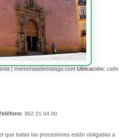
 Santa | memoriasdemalaga.com
Ubicación
: calle
Teléfono
: 952 21 04 00
 el que todas las procesiones están obligadas a