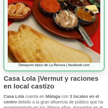
Desayuno típico de La Recova | facebook.com
Casa Lola |Vermut y raciones
en local castizo
Casa Lola
cuenta en
Málaga
con
3 locales en el
centro
debido a la gran afluencia de público que ha
experimentado en los últimos años. Apoyados en el