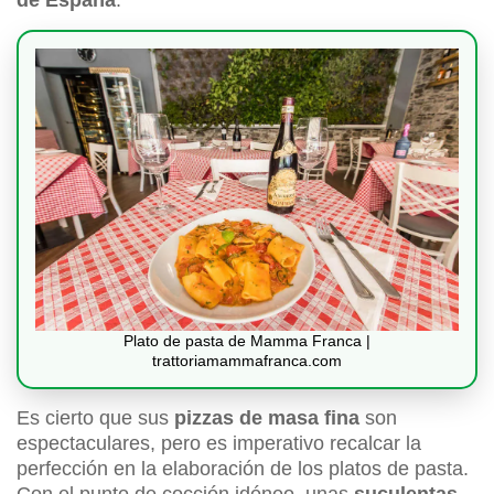
Plato de pasta de Mamma Franca |
trattoriamammafranca.com
Es cierto que sus
pizzas de masa fina
son
espectaculares, pero es imperativo recalcar la
perfección en la elaboración de los platos de pasta.
Con el punto de cocción idóneo, unas
suculentas