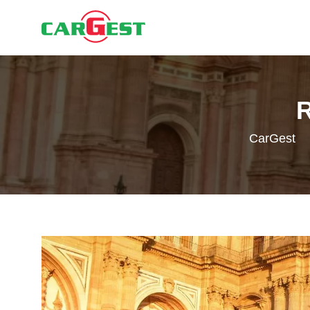
CarGest