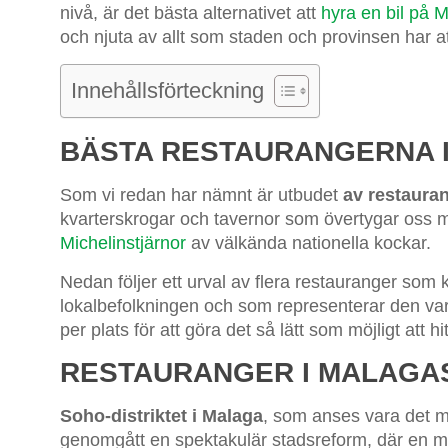
nivå, är det bästa alternativet att
hyra en bil på M
och njuta av allt som staden och provinsen har at
Innehållsförteckning
BÄSTA RESTAURANGERNA 
Som vi redan har nämnt är utbudet
av restaura
kvarterskrogar och tavernor som övertygar oss med
Michelinstjärnor
av välkända nationella kockar.
Nedan följer ett urval av flera restauranger som k
lokalbefolkningen och som representerar den var
per plats för att göra det så lätt som möjligt att h
RESTAURANGER I MALAGA
Soho-distriktet i Malaga
, som anses vara det m
genomgått en spektakulär stadsreform, där en män