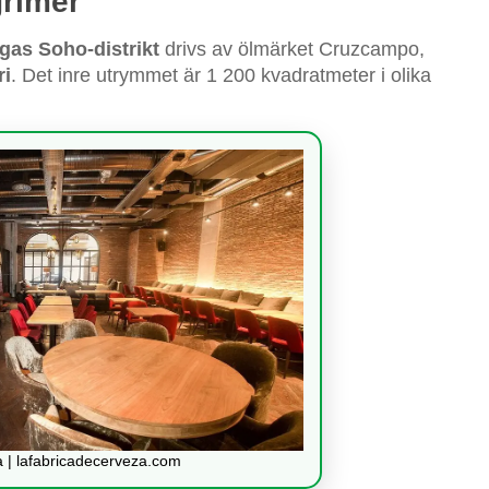
grimer
gas Soho-distrikt
drivs av ölmärket Cruzcampo,
ri
. Det inre utrymmet är 1 200 kvadratmeter i olika
 | lafabricadecerveza.com