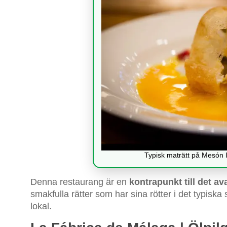
Typisk maträtt på Mesón 
Denna restaurang är en
kontrapunkt till det a
smakfulla rätter som har sina rötter i det typiska
lokal.