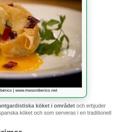
Ibérico | www.mesoniberico.net
vantgardistiska köket i området
och erbjuder
 spanska köket och som serveras i en traditionell