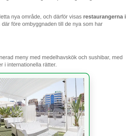
l detta nya område, och därför visas
restaurangerna i
s där före ombyggnaden till de nya som har
binerad meny med medelhavskök och sushibar, med
i internationella rätter.