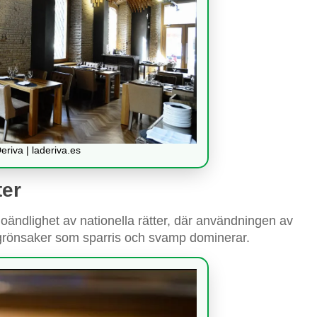
Deriva | laderiva.es
ter
oändlighet av nationella rätter, där användningen av
h grönsaker som sparris och svamp dominerar.