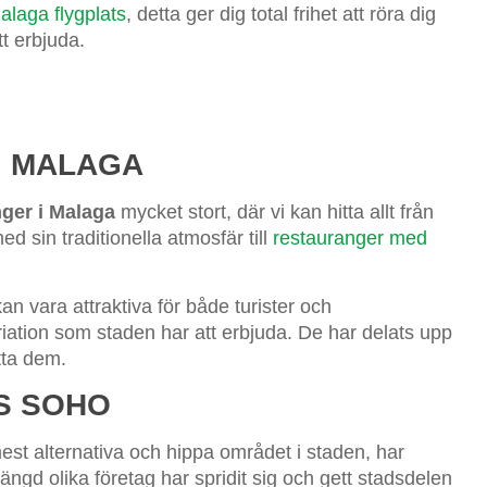
alaga flygplats
, detta ger dig total frihet att röra dig
t erbjuda.
I MALAGA
nger i Malaga
mycket stort, där vi kan hitta allt från
 sin traditionella atmosfär till
restauranger med
an vara attraktiva för både turister och
iation som staden har att erbjuda. De har delats upp
itta dem.
S SOHO
est alternativa och hippa området i staden, har
gd olika företag har spridit sig och gett stadsdelen