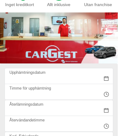
Inget kreditkort
Allt inklusive
Utan franchise
Upphämtningsdatum
Timme för upphämtning
Återlämningsdatum
Återvändandetimme