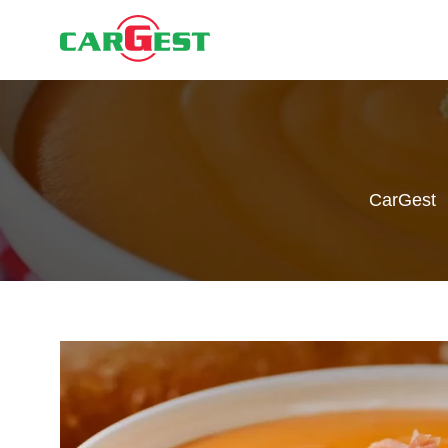
CarGest