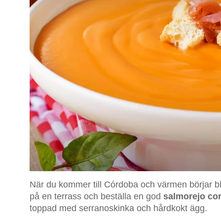
När du kommer till Córdoba och värmen börjar bli 
på en terrass och beställa en god
salmorejo co
toppad med serranoskinka och hårdkokt ägg.