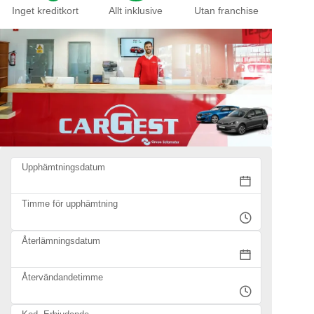
Inget kreditkort
Allt inklusive
Utan franchise
Upphämtningsdatum
Timme för upphämtning
Återlämningsdatum
Återvändandetimme