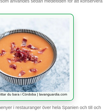
er som användes sedan medeltiden för att konservera
ttar du bara i Córdoba | lavanguardia.com
enyer i restauranger över hela Spanien och till och