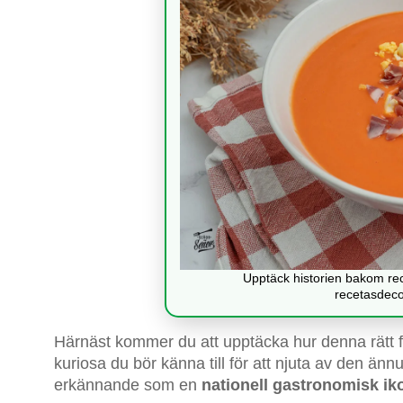
Upptäck historien bakom rec
recetasdec
Härnäst kommer du att upptäcka hur denna rätt fö
kuriosa du bör känna till för att njuta av den än
erkännande som en
nationell gastronomisk ik