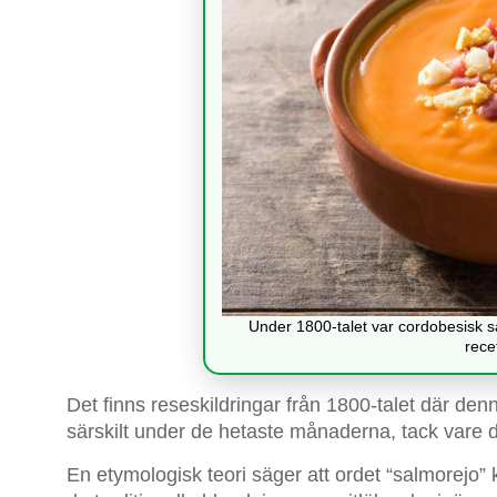
Under 1800-talet var cordobesisk sa
rece
Det finns reseskildringar från 1800-talet där d
särskilt under de hetaste månaderna, tack vare
En etymologisk teori säger att ordet “salmorejo