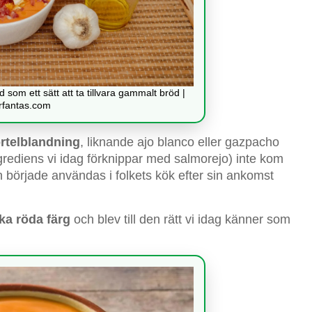
om ett sätt att ta tillvara gammalt bröd |
rfantas.com
rtelblandning
, liknande ajo blanco eller gazpacho
grediens vi idag förknippar med salmorejo) inte kom
n började användas i folkets kök efter sin ankomst
ska röda färg
och blev till den rätt vi idag känner som