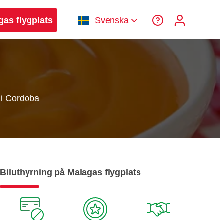
gas flygplats
Svenska
 i Cordoba
Biluthyrning på Malagas flygplats