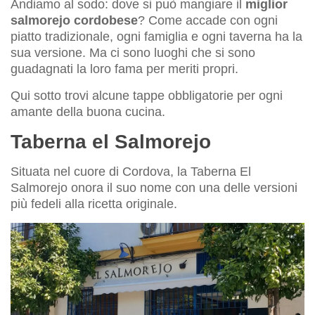
Andiamo al sodo: dove si può mangiare il
miglior
salmorejo cordobese
? Come accade con ogni
piatto tradizionale, ogni famiglia e ogni taverna ha la
sua versione. Ma ci sono luoghi che si sono
guadagnati la loro fama per meriti propri.
Qui sotto trovi alcune tappe obbligatorie per ogni
amante della buona cucina.
Taberna el Salmorejo
Situata nel cuore di Cordova, la Taberna El
Salmorejo onora il suo nome con una delle versioni
più fedeli alla ricetta originale.