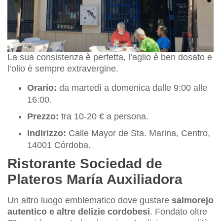
La sua consistenza è perfetta, l’aglio è ben dosato e
l’olio è sempre extravergine.
Orario:
da martedì a domenica dalle 9:00 alle
16:00.
Prezzo:
tra 10-20 € a persona.
Indirizzo:
Calle Mayor de Sta. Marina, Centro,
14001 Córdoba.
Ristorante Sociedad de
Plateros María Auxiliadora
Un altro luogo emblematico dove gustare
salmorejo
autentico e altre delizie cordobesi
. Fondato oltre