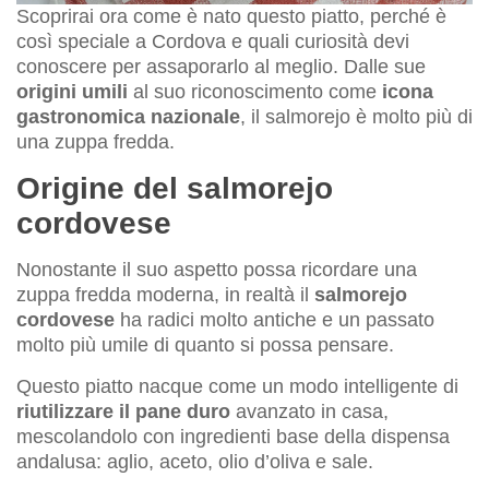
Scoprirai ora come è nato questo piatto, perché è
così speciale a Cordova e quali curiosità devi
conoscere per assaporarlo al meglio. Dalle sue
origini umili
al suo riconoscimento come
icona
gastronomica nazionale
, il salmorejo è molto più di
una zuppa fredda.
Origine del salmorejo
cordovese
Nonostante il suo aspetto possa ricordare una
zuppa fredda moderna, in realtà il
salmorejo
cordovese
ha radici molto antiche e un passato
molto più umile di quanto si possa pensare.
Questo piatto nacque come un modo intelligente di
riutilizzare il pane duro
avanzato in casa,
mescolandolo con ingredienti base della dispensa
andalusa: aglio, aceto, olio d’oliva e sale.