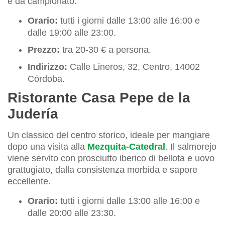
è da campionato.
Orario:
tutti i giorni dalle 13:00 alle 16:00 e
dalle 19:00 alle 23:00.
Prezzo:
tra 20-30 € a persona.
Indirizzo:
Calle Lineros, 32, Centro, 14002
Córdoba.
Ristorante Casa Pepe de la
Judería
Un classico del centro storico, ideale per mangiare
dopo una visita alla
Mezquita-Catedral
. Il salmorejo
viene servito con prosciutto iberico di bellota e uovo
grattugiato, dalla consistenza morbida e sapore
eccellente.
Orario:
tutti i giorni dalle 13:00 alle 16:00 e
dalle 20:00 alle 23:30.