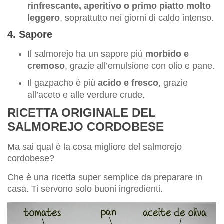
rinfrescante, aperitivo o primo piatto molto
leggero
, soprattutto nei giorni di caldo intenso.
4. Sapore
Il salmorejo ha un sapore più
morbido e
cremoso
, grazie all’emulsione con olio e pane.
Il gazpacho è più
acido e fresco
, grazie
all’aceto e alle verdure crude.
RICETTA ORIGINALE DEL
SALMOREJO CORDOBESE
Ma sai qual è la cosa migliore del salmorejo
cordobese?
Che è una ricetta super semplice da preparare in
casa. Ti servono solo buoni ingredienti.