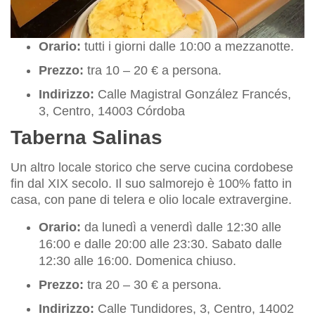
Orario:
tutti i giorni dalle 10:00 a mezzanotte.
Prezzo:
tra 10 – 20 € a persona.
Indirizzo:
Calle Magistral González Francés,
3, Centro, 14003 Córdoba
Taberna Salinas
Un altro locale storico che serve cucina cordobese
fin dal XIX secolo. Il suo salmorejo è 100% fatto in
casa, con pane di telera e olio locale extravergine.
Orario:
da lunedì a venerdì dalle 12:30 alle
16:00 e dalle 20:00 alle 23:30. Sabato dalle
12:30 alle 16:00. Domenica chiuso.
Prezzo:
tra 20 – 30 € a persona.
Indirizzo:
Calle Tundidores, 3, Centro, 14002