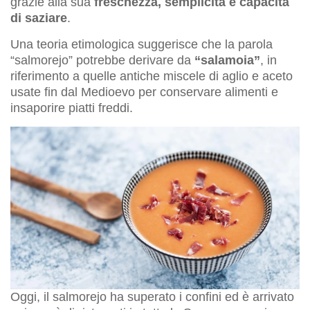
grazie alla sua
freschezza, semplicità e capacità
di saziare
.
Una teoria etimologica suggerisce che la parola
“salmorejo” potrebbe derivare da
“salamoia”
, in
riferimento a quelle antiche miscele di aglio e aceto
usate fin dal Medioevo per conservare alimenti e
insaporire piatti freddi.
Oggi, il salmorejo ha superato i confini ed è arrivato