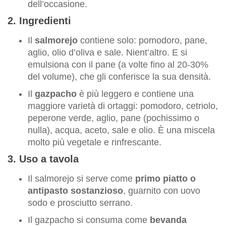
dell’occasione.
2. Ingredienti
Il
salmorejo
contiene solo: pomodoro, pane,
aglio, olio d’oliva e sale. Nient’altro. E si
emulsiona con il pane (a volte fino al 20-30%
del volume), che gli conferisce la sua densità.
Il
gazpacho
è più leggero e contiene una
maggiore varietà di ortaggi: pomodoro, cetriolo,
peperone verde, aglio, pane (pochissimo o
nulla), acqua, aceto, sale e olio. È una miscela
molto più vegetale e rinfrescante.
3. Uso a tavola
Il salmorejo si serve come
primo piatto o
antipasto sostanzioso
, guarnito con uovo
sodo e prosciutto serrano.
Il gazpacho si consuma come
bevanda