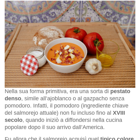
Nella sua forma primitiva, era una sorta di
pestato
denso
, simile all’ajoblanco o al gazpacho senza
pomodoro. Infatti, il pomodoro (ingrediente chiave
del salmorejo attuale) non fu incluso fino al
XVIII
secolo
, quando iniziò a diffondersi nella cucina
popolare dopo il suo arrivo dall’America.
Fu allora che il salmorejo acquisì quel
tipico colore