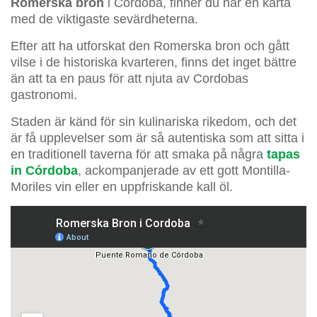
Romerska bron
i Córdoba, finner du här en karta
med de viktigaste sevärdheterna.
Efter att ha utforskat den Romerska bron och gått
vilse i de historiska kvarteren, finns det inget bättre
än att ta en paus för att njuta av Cordobas
gastronomi.
Staden är känd för sin kulinariska rikedom, och det
är få upplevelser som är så autentiska som att sitta i
en traditionell taverna för att smaka på några
tapas
in Córdoba
, ackompanjerade av ett gott Montilla-
Moriles vin eller en uppfriskande kall öl.