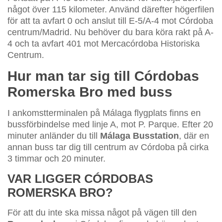
något över 115 kilometer. Använd därefter högerfilen
för att ta avfart 0 och anslut till E-5/A-4 mot Córdoba
centrum/Madrid. Nu behöver du bara köra rakt på A-
4 och ta avfart 401 mot Mercacórdoba Historiska
Centrum.
Hur man tar sig till Córdobas
Romerska Bro med buss
I ankomstterminalen på Málaga flygplats finns en
bussförbindelse med linje A, mot P. Parque. Efter 20
minuter anländer du till
Málaga Busstation
, där en
annan buss tar dig till centrum av Córdoba på cirka
3 timmar och 20 minuter.
VAR LIGGER CÓRDOBAS
ROMERSKA BRO?
För att du inte ska missa något på vägen till den