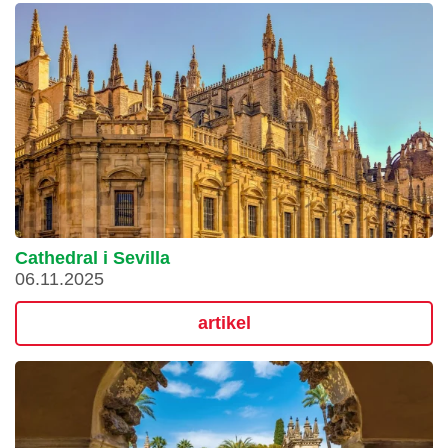
Cathedral i Sevilla
06.11.2025
artikel