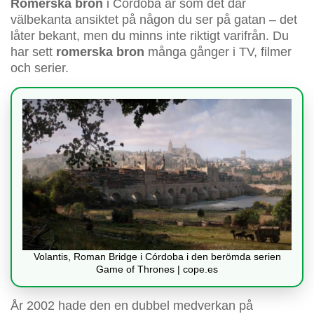
Romerska bron
i Córdoba är som det där
välbekanta ansiktet på någon du ser på gatan – det
låter bekant, men du minns inte riktigt varifrån. Du
har sett
romerska bron
många gånger i TV, filmer
och serier.
Volantis, Roman Bridge i Córdoba i den berömda serien
Game of Thrones | cope.es
År 2002 hade den en dubbel medverkan på