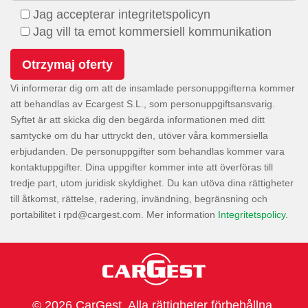
Jag accepterar integritetspolicyn
Jag vill ta emot kommersiell kommunikation
Vi informerar dig om att de insamlade personuppgifterna kommer
att behandlas av Ecargest S.L., som personuppgiftsansvarig.
Syftet är att skicka dig den begärda informationen med ditt
samtycke om du har uttryckt den, utöver våra kommersiella
erbjudanden. De personuppgifter som behandlas kommer vara
kontaktuppgifter. Dina uppgifter kommer inte att överföras till
tredje part, utom juridisk skyldighet. Du kan utöva dina rättigheter
till åtkomst, rättelse, radering, invändning, begränsning och
portabilitet i
. Mer information
Integritetspolicy
.
© 2026 CarGest. Alla rättigheter förbehållna.