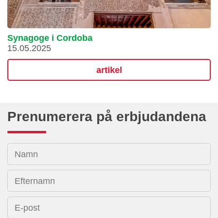
Synagoge i Cordoba
15.05.2025
artikel
Prenumerera på erbjudandena
Namn
Efternamn
E-post