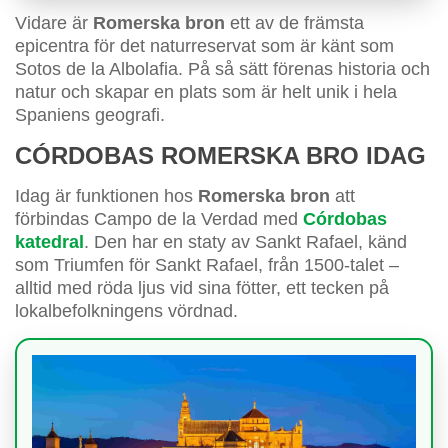
Vidare är
Romerska bron
ett av de främsta
epicentra för det naturreservat som är känt som
Sotos de la Albolafia. På så sätt förenas historia och
natur och skapar en plats som är helt unik i hela
Spaniens geografi.
CÓRDOBAS ROMERSKA BRO IDAG
Idag är funktionen hos
Romerska bron
att
förbindas Campo de la Verdad med
Córdobas
katedral
. Den har en staty av Sankt Rafael, känd
som Triumfen för Sankt Rafael, från 1500-talet –
alltid med röda ljus vid sina fötter, ett tecken på
lokalbefolkningens vördnad.