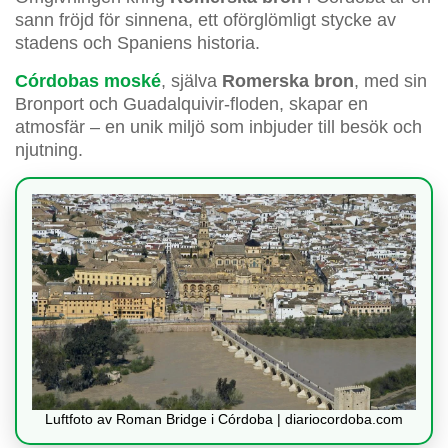
sann fröjd för sinnena, ett oförglömligt stycke av
stadens och Spaniens historia.
Córdobas moské
, själva
Romerska bron
, med sin
Bronport och Guadalquivir-floden, skapar en
atmosfär – en unik miljö som inbjuder till besök och
njutning.
Luftfoto av Roman Bridge i Córdoba | diariocordoba.com