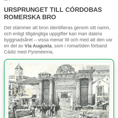
URSPRUNGET TILL CÓRDOBAS
ROMERSKA BRO
Det stämmer att bron identifieras genom sitt namn,
och enligt tillgängliga uppgifter kan man datera
byggnadsåret – vissa menar till och med att den var
en del av
Vía Augusta
, som i romartiden förband
Cádiz med Pyrenéerna.