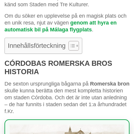
känd som Staden med Tre Kulturer.
Om du söker en upplevelse på en magisk plats och
en unik resa, njut av vägen
genom att hyra en
automatisk bil på Málaga flygplats
.
Innehållsförteckning
CÓRDOBAS ROMERSKA BROS
HISTORIA
De sexton ursprungliga bågarna på
Romerska bron
skulle kunna berätta den mest kompletta historien
om staden Córdoba. Och det är inte utan anledning
– de har funnits i staden sedan det 1:a århundradet
f.Kr.