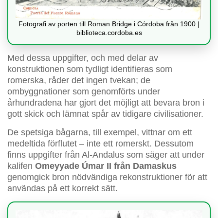
Fotografi av porten till Roman Bridge i Córdoba från 1900 |
biblioteca.cordoba.es
Med dessa uppgifter, och med delar av
konstruktionen som tydligt identifieras som
romerska, råder det ingen tvekan; de
ombyggnationer som genomförts under
århundradena har gjort det möjligt att bevara bron i
gott skick och lämnat spår av tidigare civilisationer.
De spetsiga bågarna, till exempel, vittnar om ett
medeltida förflutet – inte ett romerskt. Dessutom
finns uppgifter från Al-Andalus som säger att under
kalifen
Omeyyade Úmar II från Damaskus
genomgick bron nödvändiga rekonstruktioner för att
användas på ett korrekt sätt.