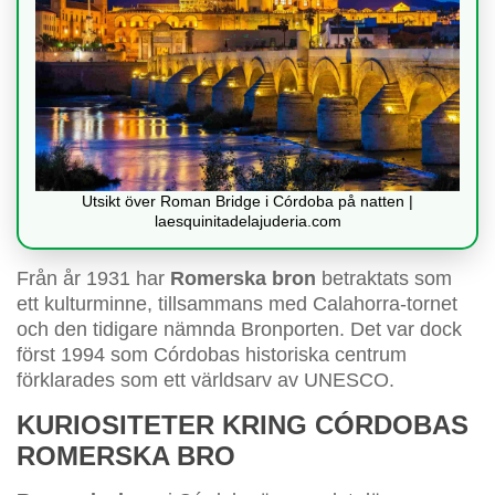
Utsikt över Roman Bridge i Córdoba på natten |
laesquinitadelajuderia.com
Från år 1931 har
Romerska bron
betraktats som
ett kulturminne, tillsammans med Calahorra-tornet
och den tidigare nämnda Bronporten. Det var dock
först 1994 som Córdobas historiska centrum
förklarades som ett världsarv av UNESCO.
KURIOSITETER KRING CÓRDOBAS
ROMERSKA BRO