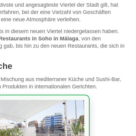
ativste und angesagteste Viertel der Stadt gilt, hat
rfahren, bei der eine Vielzahl von Geschäften
d eine neue Atmosphäre verleihen.
nts in diesem neuen Viertel niedergelassen haben.
Restaurants in Soho in Málaga
, von den
 gab, bis hin zu den neuen Restaurants, die sich in
che
e Mischung aus mediterraner Küche und Sushi-Bar,
 Produkten in internationalen Gerichten.