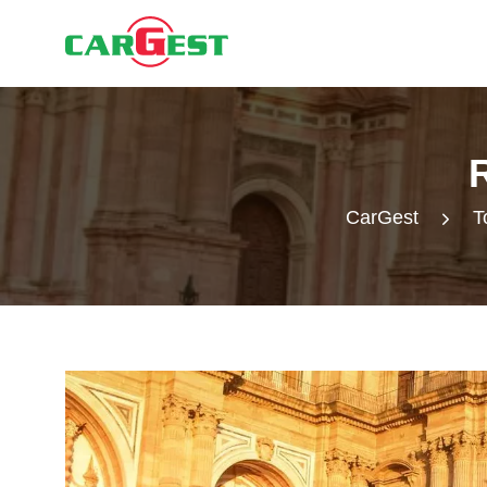
CarGest
T