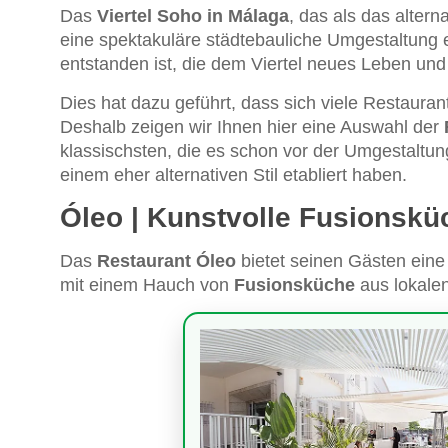
Das
Viertel Soho in Málaga
, das als das altern
eine spektakuläre städtebauliche Umgestaltung e
entstanden ist, die dem Viertel neues Leben un
Dies hat dazu geführt, dass sich viele Restaura
Deshalb zeigen wir Ihnen hier eine Auswahl der
klassischsten, die es schon vor der Umgestaltung
einem eher alternativen Stil etabliert haben.
Óleo | Kunstvolle Fusionskü
Das
Restaurant Óleo
bietet seinen Gästen ein
mit einem Hauch von
Fusionsküche
aus lokalen