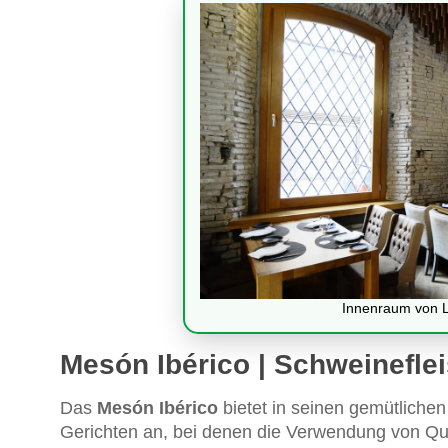
Innenraum von La
Mesón Ibérico | Schweinefle
Das
Mesón Ibérico
bietet in seinen gemütlichen
Gerichten an, bei denen die Verwendung von Qua