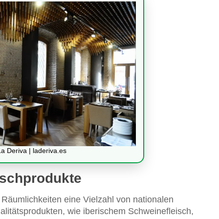
 Deriva | laderiva.es
ischprodukte
 Räumlichkeiten eine Vielzahl von nationalen
litätsprodukten, wie iberischem Schweinefleisch,