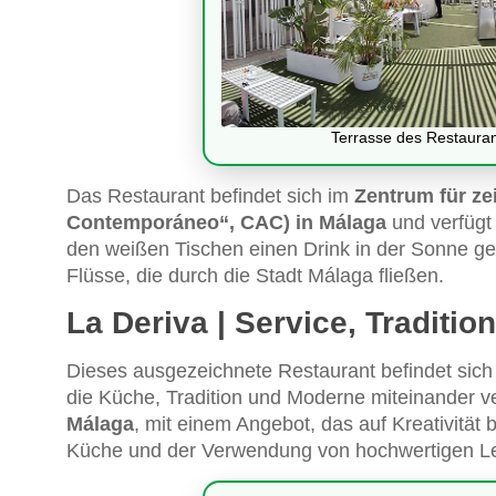
Terrasse des Restauran
Das Restaurant befindet sich im
Zentrum für ze
Contemporáneo“, CAC) in Málaga
und verfügt 
den weißen Tischen einen Drink in der Sonne gen
Flüsse, die durch die Stadt Málaga fließen.
La Deriva | Service, Traditio
Dieses ausgezeichnete Restaurant befindet sich
die Küche, Tradition und Moderne miteinander v
Málaga
, mit einem Angebot, das auf Kreativität 
Küche und der Verwendung von hochwertigen Le