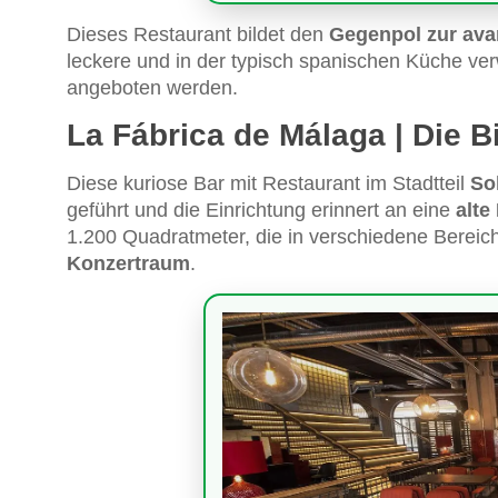
Dieses Restaurant bildet den
Gegenpol zur ava
leckere und in der typisch spanischen Küche verw
angeboten werden.
La Fábrica de Málaga | Die B
Diese kuriose Bar mit Restaurant im Stadtteil
So
geführt und die Einrichtung erinnert an eine
alte
1.200 Quadratmeter, die in verschiedene Bereiche
Konzertraum
.