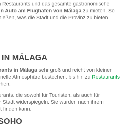
n Restaurants und das gesamte gastronomische
in Auto am Flughafen von Málaga
zu mieten. So
nießen, was die Stadt und die Provinz zu bieten
 IN MÁLAGA
ants in Málaga
sehr groß und reicht von kleinen
ionelle Atmosphäre bestechen, bis hin zu
Restaurants
chen.
nts, die sowohl für Touristen, als auch für
er Stadt widerspiegeln. Sie wurden nach ihrem
t finden kann.
 SOHO