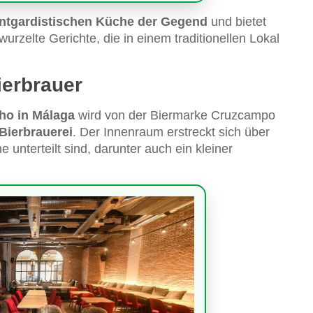
ntgardistischen Küche der Gegend
und bietet
urzelte Gerichte, die in einem traditionellen Lokal
ierbrauer
ho in Málaga
wird von der Biermarke Cruzcampo
 Bierbrauerei
. Der Innenraum erstreckt sich über
 unterteilt sind, darunter auch ein kleiner