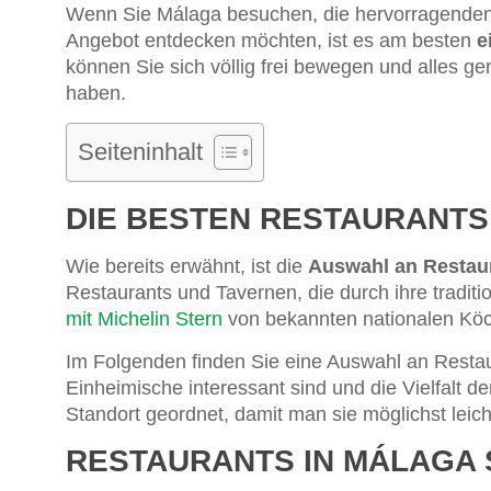
Wenn Sie Málaga besuchen, die hervorragende
Angebot entdecken möchten, ist es am besten
e
können Sie sich völlig frei bewegen und alles ge
haben.
Seiteninhalt
DIE BESTEN RESTAURANTS
Wie bereits erwähnt, ist die
Auswahl an Restaur
Restaurants und Tavernen, die durch ihre tradit
mit Michelin Stern
von bekannten nationalen Kö
Im Folgenden finden Sie eine Auswahl an Restaura
Einheimische interessant sind und die Vielfalt d
Standort geordnet, damit man sie möglichst leich
RESTAURANTS IN MÁLAGA