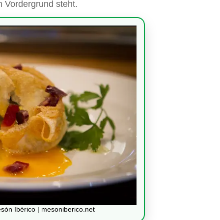
 Vordergrund steht.
són Ibérico | mesoniberico.net