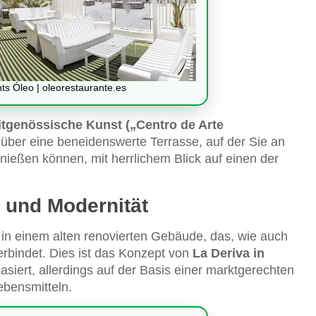
ts Óleo | oleorestaurante.es
itgenössische Kunst („Centro de Arte
über eine beneidenswerte Terrasse, auf der Sie an
ießen können, mit herrlichem Blick auf einen der
n und Modernität
 in einem alten renovierten Gebäude, das, wie auch
erbindet. Dies ist das Konzept von
La Deriva in
basiert, allerdings auf der Basis einer marktgerechten
bensmitteln.