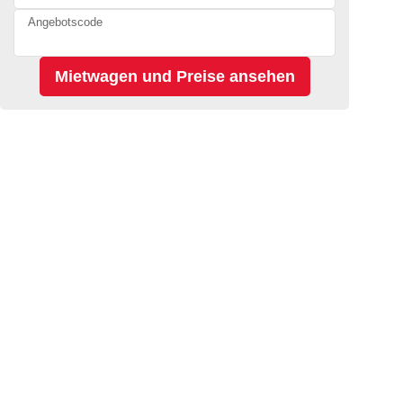
Angebotscode