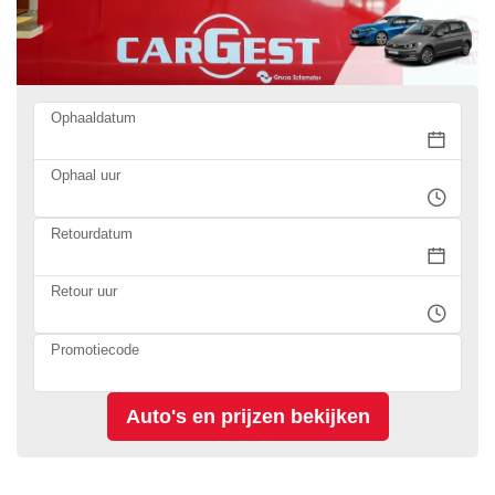
Ophaaldatum
Ophaal uur
Retourdatum
Retour uur
Promotiecode