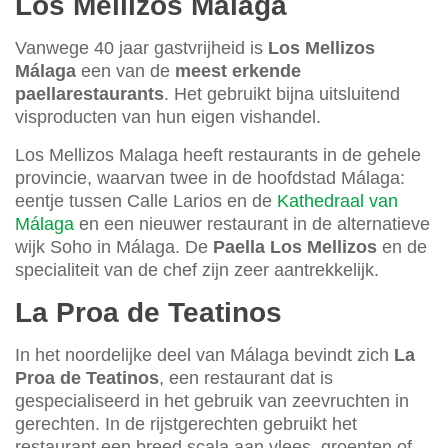
Los Mellizos Málaga
Vanwege 40 jaar gastvrijheid is
Los Mellizos
Málaga
een van de
meest erkende
paellarestaurants
. Het gebruikt bijna uitsluitend
visproducten van hun eigen vishandel.
Los Mellizos Malaga heeft restaurants in de gehele
provincie, waarvan twee in de hoofdstad Málaga:
eentje tussen Calle Larios en de
Kathedraal van
Málaga
en een nieuwer restaurant in de alternatieve
wijk Soho in Málaga. De
Paella Los Mellizos
en de
specialiteit van de chef zijn zeer aantrekkelijk.
La Proa de Teatinos
In het noordelijke deel van Málaga bevindt zich
La
Proa de Teatinos
, een restaurant dat is
gespecialiseerd in het gebruik van zeevruchten in
gerechten. In de rijstgerechten gebruikt het
restaurant een breed scala aan vlees, groenten of