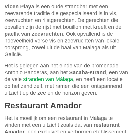
Vicen Playa
is een oude strandbar met een
zeevarende traditie die gespecialiseerd is in vis,
zeevruchten en rijstgerechten. De gerechten die
opvallen zijn de rijst met bouillon met kreeft en de
paella van zeevruchten
. Ook opvallend is de
hoeveelheid verse vis en zeevruchten van lokale
oorsprong, zowel uit de baai van Malaga als uit
Galicië.
Het is gelegen aan het einde van de promenade
Antonio Banderas, aan het
Sacaba-strand
, een van
de vele
stranden van Málaga
, en heeft een locatie
op het zand zelf, met ramen die een ontspannend
uitzicht op de zee en de horizon geven.
Restaurant Amador
Het is moeilijk om een restaurant in Málaga te
vinden met een uitzicht zoals dat van
restaurant
Amador
, een exclusief en verborgen etablissement