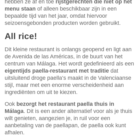
hebben ze af en toe
rijstgerechten die niet op het
menu staan
of alleen beschikbaar zijn in een
bepaalde tijd van het jaar, omdat hiervoor
seizoensgebonden producten worden gebruikt.
All rice!
Dit kleine restaurant is onlangs geopend en ligt aan
de Avenida de las Américas, in de buurt van het
centrum van Málaga. Het wordt gedefinieerd als een
eigentijds paella-restaurant met traditie
dat
uitsluitend droge paella’s maakt in de Valenciaanse
stijl, maar met een enorme verscheidenheid aan
ingrediënten om uit te kiezen.
Ook
bezorgt het restaurant paella thuis in
Málaga
. Dit is een ander alternatief voor als je thuis
wilt genieten, aangezien je, in ruil voor een
aanbetaling van de paellapan, de paella ook kunt
afhalen.