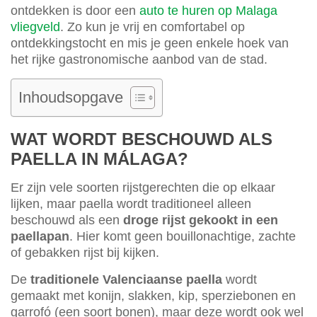
ontdekken is door een
auto te huren op Malaga
vliegveld
. Zo kun je vrij en comfortabel op
ontdekkingstocht en mis je geen enkele hoek van
het rijke gastronomische aanbod van de stad.
Inhoudsopgave
WAT WORDT BESCHOUWD ALS
PAELLA IN MÁLAGA?
Er zijn vele soorten rijstgerechten die op elkaar
lijken, maar paella wordt traditioneel alleen
beschouwd als een
droge rijst gekookt in een
paellapan
. Hier komt geen bouillonachtige, zachte
of gebakken rijst bij kijken.
De
traditionele Valenciaanse paella
wordt
gemaakt met konijn, slakken, kip, sperziebonen en
garrofó (een soort bonen), maar deze wordt ook wel