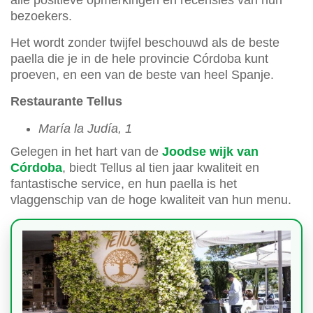
alle positieve opmerkingen en recensies van hun
bezoekers.
Het wordt zonder twijfel beschouwd als de beste
paella die je in de hele provincie Córdoba kunt
proeven, en een van de beste van heel Spanje.
Restaurante Tellus
María la Judía, 1
Gelegen in het hart van de
Joodse wijk van
Córdoba
, biedt Tellus al tien jaar kwaliteit en
fantastische service, en hun paella is het
vlaggenschip van de hoge kwaliteit van hun menu.