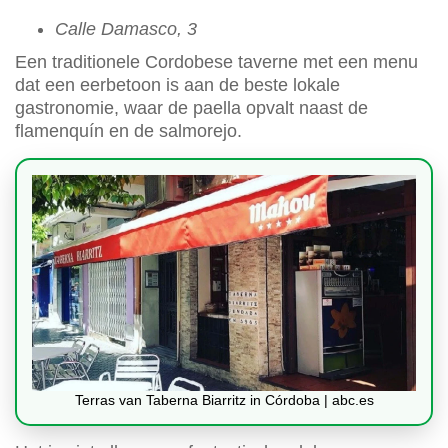
Calle Damasco, 3
Een traditionele Cordobese taverne met een menu
dat een eerbetoon is aan de beste lokale
gastronomie, waar de paella opvalt naast de
flamenquín en de salmorejo.
Terras van Taberna Biarritz in Córdoba | abc.es