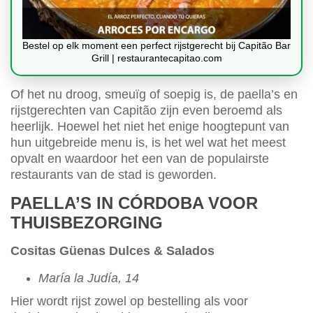
Bestel op elk moment een perfect rijstgerecht bij Capitão Bar
Grill | restaurantecapitao.com
Of het nu droog, smeuïg of soepig is, de paella’s en
rijstgerechten van Capitão zijn even beroemd als
heerlijk. Hoewel het niet het enige hoogtepunt van
hun uitgebreide menu is, is het wel wat het meest
opvalt en waardoor het een van de populairste
restaurants van de stad is geworden.
PAELLA’S IN CÓRDOBA VOOR
THUISBEZORGING
Cositas Güenas Dulces & Salados
María la Judía, 14
Hier wordt rijst zowel op bestelling als voor