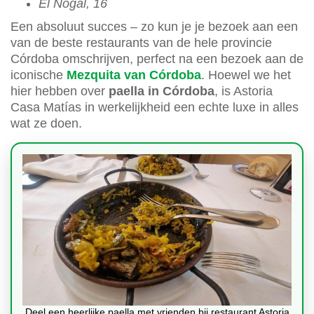
El Nogal, 16
Een absoluut succes – zo kun je je bezoek aan een
van de beste restaurants van de hele provincie
Córdoba omschrijven, perfect na een bezoek aan de
iconische
Mezquita van Córdoba
. Hoewel we het
hier hebben over
paella in Córdoba
, is Astoria
Casa Matías in werkelijkheid een echte luxe in alles
wat ze doen.
Deel een heerlijke paella met vrienden bij restaurant Astoria