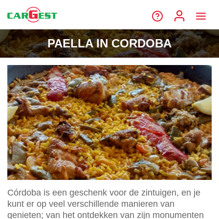
PAELLA IN CORDOBA
Córdoba is een geschenk voor de zintuigen, en je
kunt er op veel verschillende manieren van
genieten; van het ontdekken van zijn monumenten