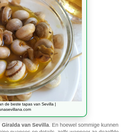
n de beste tapas van Sevilla |
unasevillana.com
e
Giralda van Sevilla
. En hoewel sommige kunnen