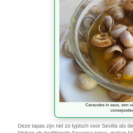
Caracoles in saus, een va
consejosde
Deze tapas zijn net zo typisch voor Sevilla als d