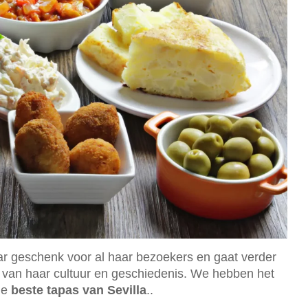
ar geschenk voor al haar bezoekers en gaat verder
an haar cultuur en geschiedenis. We hebben het
de
beste tapas van Sevilla
..