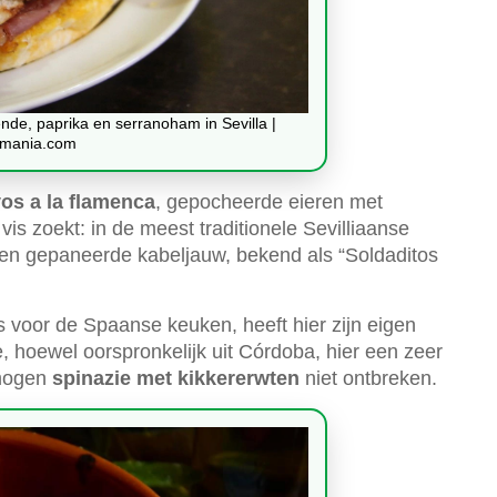
nde, paprika en serranoham in Sevilla |
mania.com
os a la flamenca
, gepocheerde eieren met
vis zoekt: in de meest traditionele Sevilliaanse
, en gepaneerde kabeljauw, bekend als “Soldaditos
s voor de Spaanse keuken, heeft hier zijn eigen
, hoewel oorspronkelijk uit Córdoba, hier een zeer
 mogen
spinazie met kikkererwten
niet ontbreken.