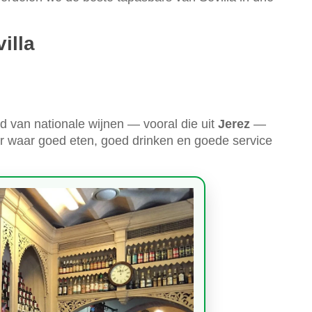
illa
ld van nationale wijnen — vooral die uit
Jerez
—
bar waar goed eten, goed drinken en goede service