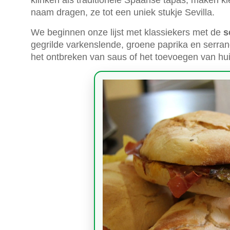
klinken als traditionele Spaanse tapas, maken kl
naam dragen, ze tot een uniek stukje Sevilla.
We beginnen onze lijst met klassiekers met de
s
gegrilde varkenslende, groene paprika en serrano
het ontbreken van saus of het toevoegen van hui