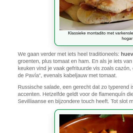
Klassieke montadito met varkensle
hogar
We gaan verder met iets heel traditioneels:
huev
groenten, plus tomaat en ham. En als je iets van 
keuken vind je vaak gefrituurde vis zoals cazón
de Pavía”, evenals kabeljauw met tomaat.
Russische salade, een gerecht dat zo typerend i
accenten. Hetzelfde geldt voor de flamenquín die
Sevilliaanse en bijzondere touch heeft. Tot slot