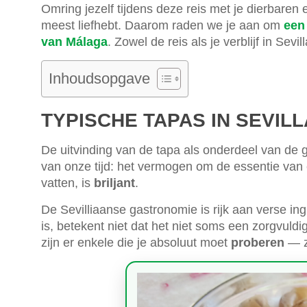
Omring jezelf tijdens deze reis met je dierbaren
meest liefhebt. Daarom raden we je aan om
een
van Málaga
. Zowel de reis als je verblijf in Sevi
Inhoudsopgave
TYPISCHE TAPAS IN SEVILL
De uitvinding van de tapa als onderdeel van de 
van onze tijd: het vermogen om de essentie van 
vatten, is
briljant
.
De Sevilliaanse gastronomie is rijk aan verse i
is, betekent niet dat het niet soms een zorgvuld
zijn er enkele die je absoluut moet
proberen
— z