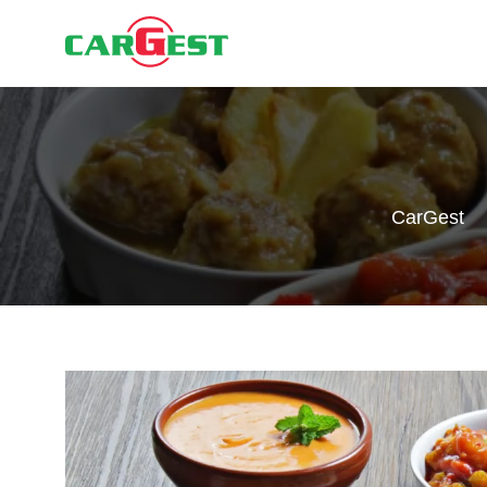
CarGest