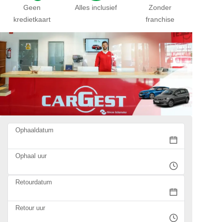
Geen
Alles inclusief
Zonder
kredietkaart
franchise
Ophaaldatum
Ophaal uur
Retourdatum
Retour uur