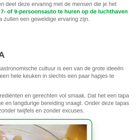
 en deel deze ervaring met de mensen die je het
 7- of 9-persoonsauto te huren op de luchthaven
lla zullen een geweldige ervaring zijn.
A
gastronomische cultuur is een van de grote ideeën
een hele keuken in slechts een paar hapjes te
ngrediënten en gerechten vol smaak. Dat het een tapa
ige en langdurige bereiding vraagt. Onder deze tapas
onder twijfels en zonder excuses.