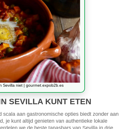
n Sevilla niet | gourmet.expob2b.es
IN SEVILLA KUNT ETEN
ed scala aan gastronomische opties biedt zonder aan
d, je kunt altijd genieten van authentieke lokale
rdelen we de beste tapasbars van Sevilla in drie