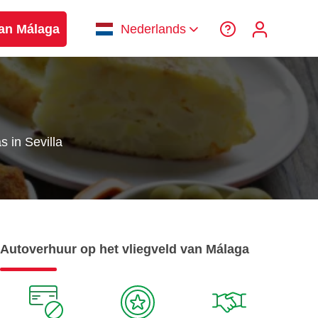
van Málaga
Nederlands
s in Sevilla
Autoverhuur op het vliegveld van Málaga