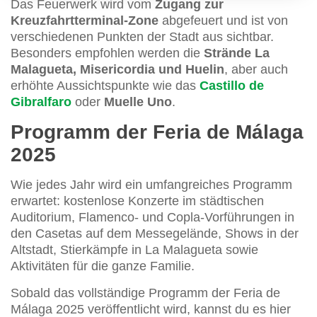
Das Feuerwerk wird vom
Zugang zur
Kreuzfahrtterminal-Zone
abgefeuert und ist von
verschiedenen Punkten der Stadt aus sichtbar.
Besonders empfohlen werden die
Strände La
Malagueta, Misericordia und Huelin
, aber auch
erhöhte Aussichtspunkte wie das
Castillo de
Gibralfaro
oder
Muelle Uno
.
Programm der Feria de Málaga
2025
Wie jedes Jahr wird ein umfangreiches Programm
erwartet: kostenlose Konzerte im städtischen
Auditorium, Flamenco- und Copla-Vorführungen in
den Casetas auf dem Messegelände, Shows in der
Altstadt, Stierkämpfe in La Malagueta sowie
Aktivitäten für die ganze Familie.
Sobald das vollständige Programm der Feria de
Málaga 2025 veröffentlicht wird, kannst du es hier