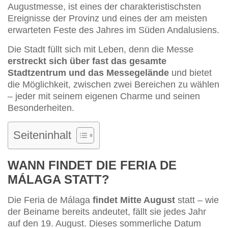
Augustmesse, ist eines der charakteristischsten
Ereignisse der Provinz und eines der am meisten
erwarteten Feste des Jahres im Süden Andalusiens.
Die Stadt füllt sich mit Leben, denn die Messe
erstreckt sich über fast das gesamte
Stadtzentrum und das Messegelände
und bietet
die Möglichkeit, zwischen zwei Bereichen zu wählen
– jeder mit seinem eigenen Charme und seinen
Besonderheiten.
Seiteninhalt
WANN FINDET DIE FERIA DE
MÁLAGA STATT?
Die Feria de Málaga
findet Mitte August
statt – wie
der Beiname bereits andeutet, fällt sie jedes Jahr
auf den 19. August. Dieses sommerliche Datum