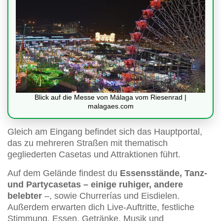
Blick auf die Messe von Málaga vom Riesenrad |
malagaes.com
Gleich am Eingang befindet sich das Hauptportal,
das zu mehreren Straßen mit thematisch
gegliederten Casetas und Attraktionen führt.
Auf dem Gelände findest du
Essensstände, Tanz-
und Partycasetas – einige ruhiger, andere
belebter
–, sowie Churrerías und Eisdielen.
Außerdem erwarten dich Live-Auftritte, festliche
Stimmung, Essen, Getränke, Musik und