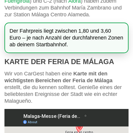
Fuengirola
) und C-2 (nach
Álora
) haben zudem
Verbindungen zum Bahnhof María Zambrano und
zur Station Málaga Centro Alameda.
Der Fahrpreis liegt zwischen 1,80 und 3,60
Euro – je nach Anzahl der durchfahrenen Zonen
ab deinem Startbahnhof.
KARTE DER FERIA DE MÁLAGA
Wir von CarGest haben eine
Karte mit den
wichtigsten Bereichen der Feria de Málaga
erstellt, die du kennen solltest. Genieße eines der
beliebtesten Ereignisse der Stadt wie ein echter
Malagueño.