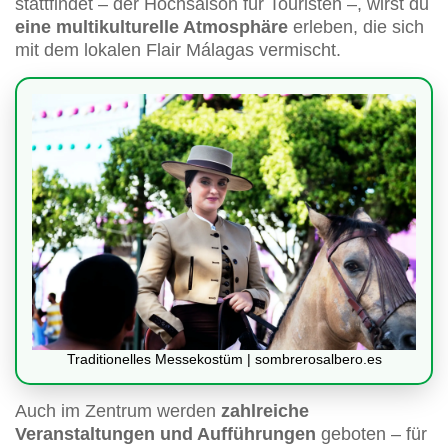
stattfindet – der Hochsaison für Touristen –, wirst du
eine multikulturelle Atmosphäre
erleben, die sich
mit dem lokalen Flair Málagas vermischt.
Traditionelles Messekostüm | sombrerosalbero.es
Auch im Zentrum werden
zahlreiche
Veranstaltungen und Aufführungen
geboten – für