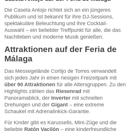
Die Caseta Antojo richtet sich an ein jüngeres
Publikum und ist bekannt für ihre DJ-Sessions,
spektakuläre Beleuchtung und ihre Cocktail-
Auswahl – ein beliebter Treffpunkt für alle, die das
Nachtleben und moderne Musik genießen.
Attraktionen auf der Feria de
Málaga
Das Messegelände Cortijo de Torres verwandelt
sich jedes Jahr in einen riesigen Freizeitpark mit
über 90 Attraktionen
für alle Altersgruppen. Zu den
Highlights zählen das
Riesenrad
mit
Panoramablick, der
Inverter
mit schnellen
Drehungen und der
Gigant
– eine extreme
Schaukel mit Adrenalinkick-Garantie.
Für Kinder gibt es Karussells, Mini-Züge und die
beliebte
Ratón Vacilón
– eine kinderfreundliche