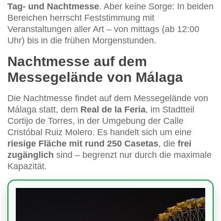
Tag- und Nachtmesse
. Aber keine Sorge: In beiden
Bereichen herrscht Feststimmung mit
Veranstaltungen aller Art – von mittags (ab 12:00
Uhr) bis in die frühen Morgenstunden.
Nachtmesse auf dem
Messegelände von Málaga
Die Nachtmesse findet auf dem Messegelände von
Málaga statt, dem
Real de la Feria
, im Stadtteil
Cortijo de Torres, in der Umgebung der Calle
Cristóbal Ruiz Molero. Es handelt sich um eine
riesige Fläche mit rund 250 Casetas
, die
frei
zugänglich
sind – begrenzt nur durch die maximale
Kapazität.