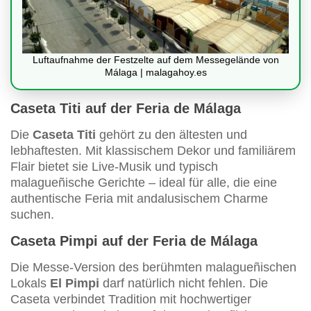
Luftaufnahme der Festzelte auf dem Messegelände von
Málaga | malagahoy.es
Caseta Titi auf der Feria de Málaga
Die
Caseta Titi
gehört zu den ältesten und
lebhaftesten. Mit klassischem Dekor und familiärem
Flair bietet sie Live-Musik und typisch
malagueñische Gerichte – ideal für alle, die eine
authentische Feria mit andalusischem Charme
suchen.
Caseta Pimpi auf der Feria de Málaga
Die Messe-Version des berühmten malagueñischen
Lokals
El Pimpi
darf natürlich nicht fehlen. Die
Caseta verbindet Tradition mit hochwertiger