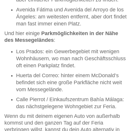
Avenida Fátima und Avenida del Arroyo de los
Ángeles: am weitesten entfernt, aber dort findet
man fast immer einen Platz.
Und hier einige
Parkmöglichkeiten in der Nähe
des Messegeländes
:
Los Prados: ein Gewerbegebiet mit wenigen
Wohnhäusern, wo man nach Geschäftsschluss
oft einen Parkplatz findet.
Huerta del Correo: hinter einem McDonald’s
befindet sich eine große Parkfläche nicht weit
vom Messegelände.
Calle Pierrot / Einkaufszentrum Bahía Málaga:
das nächstgelegene Wohngebiet zur Feria.
Wenn du mit deinem eigenen Auto von außerhalb
kommst und den ganzen Tag auf der Feria
verbringen willst, kannst du dein Auto alternativ in