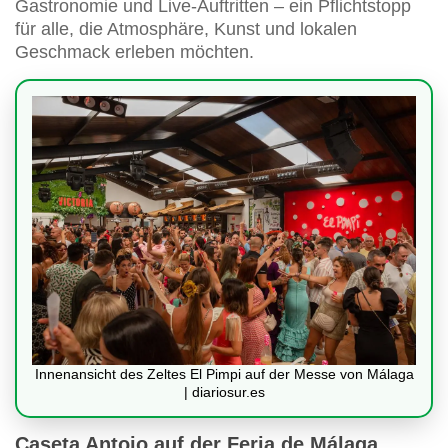
Gastronomie und Live-Auftritten – ein Pflichtstopp
für alle, die Atmosphäre, Kunst und lokalen
Geschmack erleben möchten.
Innenansicht des Zeltes El Pimpi auf der Messe von Málaga
| diariosur.es
Caseta Antojo auf der Feria de Málaga