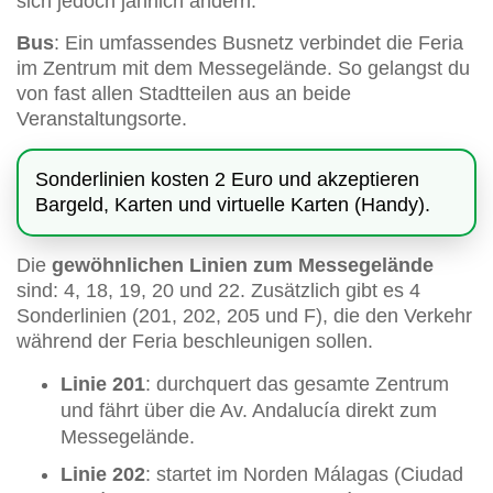
sich jedoch jährlich ändern.
Bus
: Ein umfassendes Busnetz verbindet die Feria
im Zentrum mit dem Messegelände. So gelangst du
von fast allen Stadtteilen aus an beide
Veranstaltungsorte.
Sonderlinien kosten 2 Euro und akzeptieren
Bargeld, Karten und virtuelle Karten (Handy).
Die
gewöhnlichen Linien zum Messegelände
sind: 4, 18, 19, 20 und 22. Zusätzlich gibt es 4
Sonderlinien (201, 202, 205 und F), die den Verkehr
während der Feria beschleunigen sollen.
Linie 201
: durchquert das gesamte Zentrum
und fährt über die Av. Andalucía direkt zum
Messegelände.
Linie 202
: startet im Norden Málagas (Ciudad