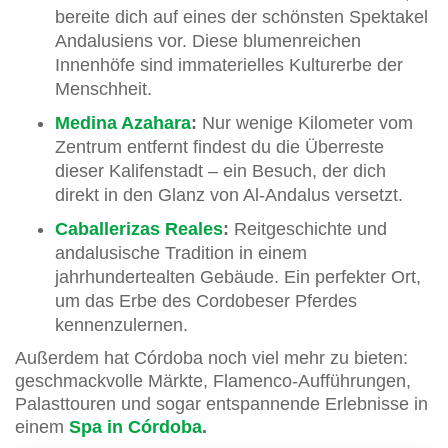
bereite dich auf eines der schönsten Spektakel
Andalusiens vor. Diese blumenreichen
Innenhöfe sind immaterielles Kulturerbe der
Menschheit.
Medina Azahara
:
Nur wenige Kilometer vom
Zentrum entfernt findest du die Überreste
dieser Kalifenstadt – ein Besuch, der dich
direkt in den Glanz von Al-Andalus versetzt.
Caballerizas Reales
:
Reitgeschichte und
andalusische Tradition in einem
jahrhundertealten Gebäude. Ein perfekter Ort,
um das Erbe des Cordobeser Pferdes
kennenzulernen.
Außerdem hat Córdoba noch viel mehr zu bieten:
geschmackvolle Märkte, Flamenco-Aufführungen,
Palasttouren und sogar entspannende Erlebnisse in
einem
Spa in Córdoba
.