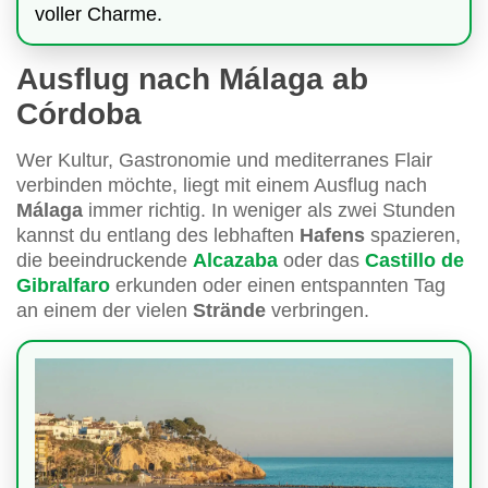
voller Charme.
Ausflug nach Málaga ab
Córdoba
Wer Kultur, Gastronomie und mediterranes Flair
verbinden möchte, liegt mit einem Ausflug nach
Málaga
immer richtig. In weniger als zwei Stunden
kannst du entlang des lebhaften
Hafens
spazieren,
die beeindruckende
Alcazaba
oder das
Castillo de
Gibralfaro
erkunden oder einen entspannten Tag
an einem der vielen
Strände
verbringen.