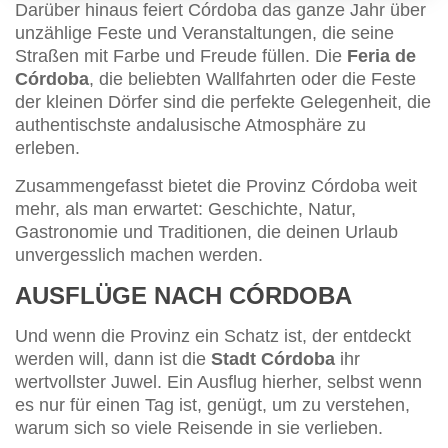
Darüber hinaus feiert Córdoba das ganze Jahr über
unzählige Feste und Veranstaltungen, die seine
Straßen mit Farbe und Freude füllen. Die
Feria de
Córdoba
, die beliebten Wallfahrten oder die Feste
der kleinen Dörfer sind die perfekte Gelegenheit, die
authentischste andalusische Atmosphäre zu
erleben.
Zusammengefasst bietet die Provinz Córdoba weit
mehr, als man erwartet: Geschichte, Natur,
Gastronomie und Traditionen, die deinen Urlaub
unvergesslich machen werden.
AUSFLÜGE NACH CÓRDOBA
Und wenn die Provinz ein Schatz ist, der entdeckt
werden will, dann ist die
Stadt Córdoba
ihr
wertvollster Juwel. Ein Ausflug hierher, selbst wenn
es nur für einen Tag ist, genügt, um zu verstehen,
warum sich so viele Reisende in sie verlieben.