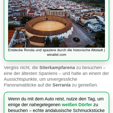
Entdecke Ronda und spaziere durch die historische Altstadt |
winalist.com
Vergiss nicht, die
Stierkampfarena
zu besuchen –
eine der ältesten Spaniens – und halte an einem der
Aussichtspunkte, um unvergessliche
Panoramablicke auf die
Serranía
zu genießen.
Wenn du mit dem Auto reist, nutze den Tag, um
einige der nahegelegenen
weißen Dörfer
zu
besuchen – echte andalusische Schmuckstücke