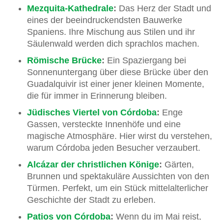
Mezquita-Kathedrale
:
Das Herz der Stadt und
eines der beeindruckendsten Bauwerke
Spaniens. Ihre Mischung aus Stilen und ihr
Säulenwald werden dich sprachlos machen.
Römische Brücke
:
Ein Spaziergang bei
Sonnenuntergang über diese Brücke über den
Guadalquivir ist einer jener kleinen Momente,
die für immer in Erinnerung bleiben.
Jüdisches Viertel von Córdoba
:
Enge
Gassen, versteckte Innenhöfe und eine
magische Atmosphäre. Hier wirst du verstehen,
warum Córdoba jeden Besucher verzaubert.
Alcázar der christlichen Könige
:
Gärten,
Brunnen und spektakuläre Aussichten von den
Türmen. Perfekt, um ein Stück mittelalterlicher
Geschichte der Stadt zu erleben.
Patios von Córdoba
:
Wenn du im Mai reist,