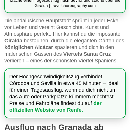
Mache einen Tagesausflug nach Sevilla und staune über die
Giralda | travelchoreography.com
Die andalusische Hauptstadt sprüht in jeder Ecke
vor Leben und vereint Geschichte, Kunst und
Atmosphäre perfekt. Hier kannst du die imposante
Giralda
bestaunen, durch die eleganten Gärten des
königlichen Alcázar
spazieren und dich in den
malerischen Gassen des
Viertels Santa Cruz
verlieren – eines der schönsten Viertel Spaniens.
Der Hochgeschwindigkeitszug verbindet
Córdoba und Sevilla in etwa 45 Minuten – ideal
für einen Tagesausflug, wenn du dich nicht um
das Auto oder Parkplätze kümmern möchtest.
Preise und Fahrpläne findest du auf
der
offiziellen Website von Renfe.
Ausflug nach Granada ab