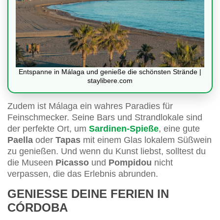
Entspanne in Málaga und genieße die schönsten Strände |
staylibere.com
Zudem ist Málaga ein wahres Paradies für
Feinschmecker. Seine Bars und Strandlokale sind
der perfekte Ort, um
Sardinen-Spieße
, eine gute
Paella
oder
Tapas
mit einem Glas lokalem Süßwein
zu genießen. Und wenn du Kunst liebst, solltest du
die Museen
Picasso
und
Pompidou
nicht
verpassen, die das Erlebnis abrunden.
GENIESSE DEINE FERIEN IN C
ÓRDOBA