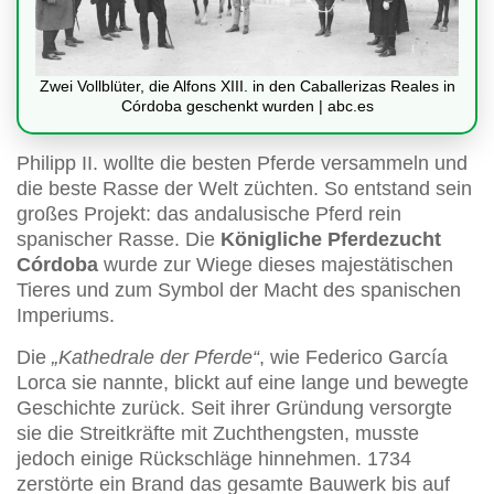
Zwei Vollblüter, die Alfons XIII. in den Caballerizas Reales in
Córdoba geschenkt wurden | abc.es
Philipp II. wollte die besten Pferde versammeln und
die beste Rasse der Welt züchten. So entstand sein
großes Projekt: das andalusische Pferd rein
spanischer Rasse. Die
Königliche Pferdezucht
Córdoba
wurde zur Wiege dieses majestätischen
Tieres und zum Symbol der Macht des spanischen
Imperiums.
Die
„Kathedrale der Pferde“
, wie Federico García
Lorca sie nannte, blickt auf eine lange und bewegte
Geschichte zurück. Seit ihrer Gründung versorgte
sie die Streitkräfte mit Zuchthengsten, musste
jedoch einige Rückschläge hinnehmen. 1734
zerstörte ein Brand das gesamte Bauwerk bis auf