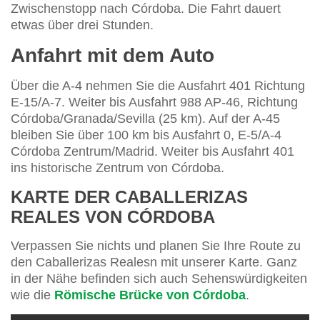
Zwischenstopp nach Córdoba. Die Fahrt dauert
etwas über drei Stunden.
Anfahrt mit dem Auto
Über die A-4 nehmen Sie die Ausfahrt 401 Richtung
E-15/A-7. Weiter bis Ausfahrt 988 AP-46, Richtung
Córdoba/Granada/Sevilla (25 km). Auf der A-45
bleiben Sie über 100 km bis Ausfahrt 0, E-5/A-4
Córdoba Zentrum/Madrid. Weiter bis Ausfahrt 401
ins historische Zentrum von Córdoba.
KARTE DER CABALLERIZAS
REALES VON CÓRDOBA
Verpassen Sie nichts und planen Sie Ihre Route zu
den Caballerizas Realesn mit unserer Karte. Ganz
in der Nähe befinden sich auch Sehenswürdigkeiten
wie die
Römische Brücke von Córdoba
.