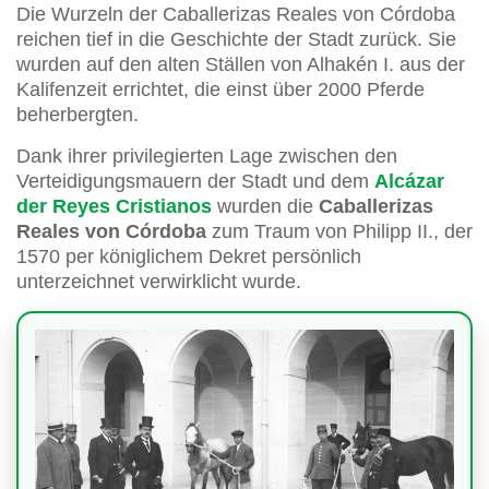
Die Wurzeln der Caballerizas Reales von Córdoba
reichen tief in die Geschichte der Stadt zurück. Sie
wurden auf den alten Ställen von Alhakén I. aus der
Kalifenzeit errichtet, die einst über 2000 Pferde
beherbergten.
Dank ihrer privilegierten Lage zwischen den
Verteidigungsmauern der Stadt und dem
Alcázar
der Reyes Cristianos
wurden die
Caballerizas
Reales von Córdoba
zum Traum von Philipp II., der
1570 per königlichem Dekret persönlich
unterzeichnet verwirklicht wurde.