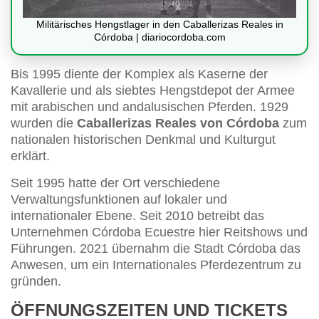
Militärisches Hengstlager in den Caballerizas Reales in
Córdoba | diariocordoba.com
Bis 1995 diente der Komplex als Kaserne der
Kavallerie und als siebtes Hengstdepot der Armee
mit arabischen und andalusischen Pferden. 1929
wurden die
Caballerizas Reales von Córdoba
zum
nationalen historischen Denkmal und Kulturgut
erklärt.
Seit 1995 hatte der Ort verschiedene
Verwaltungsfunktionen auf lokaler und
internationaler Ebene. Seit 2010 betreibt das
Unternehmen Córdoba Ecuestre hier Reitshows und
Führungen. 2021 übernahm die Stadt Córdoba das
Anwesen, um ein Internationales Pferdezentrum zu
gründen.
ÖFFNUNGSZEITEN UND TICKETS