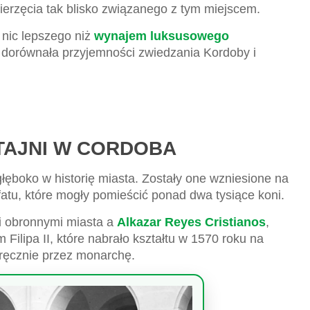
ierzęcia tak blisko związanego z tym miejscem.
 nic lepszego niż
wynajem luksusowego
 dorównała przyjemności zwiedzania Kordoby i
TAJNI W CORDOBA
łęboko w historię miasta. Zostały one wzniesione na
fatu, które mogły pomieścić ponad dwa tysiące koni.
i obronnymi miasta a
Alkazar Reyes Cristianos
,
Filipa II, które nabrało kształtu w 1570 roku na
ręcznie przez monarchę.