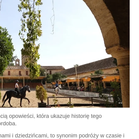
ią opowieści, która ukazuje historię tego
ordoba.
mi i dziedzińcami, to synonim podróży w czasie i