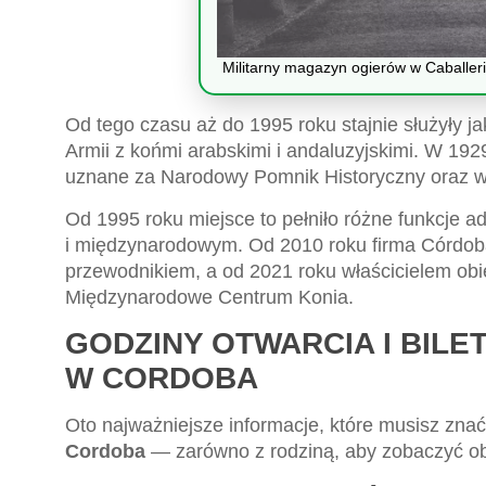
Militarny magazyn ogierów w Caballer
Od tego czasu aż do 1995 roku stajnie służyły j
Armii z końmi arabskimi i andaluzyjskimi. W 19
uznane za Narodowy Pomnik Historyczny oraz w
Od 1995 roku miejsce to pełniło różne funkcje a
i międzynarodowym. Od 2010 roku firma Córdoba
przewodnikiem, a od 2021 roku właścicielem obi
Międzynarodowe Centrum Konia.
GODZINY OTWARCIA I BILE
W CORDOBA
Oto najważniejsze informacje, które musisz znać
Cordoba
— zarówno z rodziną, aby zobaczyć obi