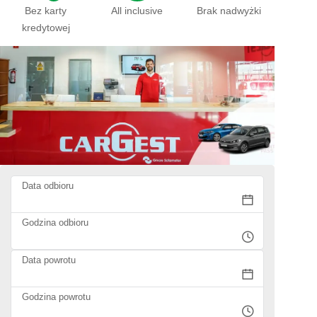
Bez karty
All inclusive
Brak nadwyżki
kredytowej
Data odbioru
Godzina odbioru
Data powrotu
Godzina powrotu