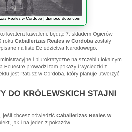
izas Reales w Cordoba | diariocordoba.com
ako kwatera kawalerii, będąc 7. składem Ogierów
29 roku
Caballerizas Reales w Cordoba
zostały
pisane na listę Dziedzictwa Narodowego.
dministracyjne i biurokratyczne na szczeblu lokalnym
 Ecuestre prowadzi tam pokazy i wycieczki z
ektu jest Ratusz w Cordoba, który planuje utworzyć
TY DO KRÓLEWSKICH STAJNI
, jeśli chcesz odwiedzić
Caballerizas Reales w
ekt, jak i na jeden z pokazów.