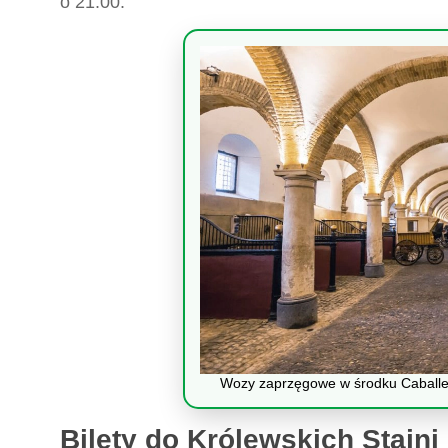
o 21:00.
Wozy zaprzęgowe w środku Caballe
Bilety do Królewskich Stajni