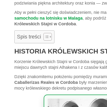
podziwiania piękna architektury oraz konia — zw
Aby w pełni cieszyć się doświadczeniem, nie ma
samochodu na lotnisku w Malaga
, aby podróż
Królewskich Stajni w Cordoba
.
Spis treści
HISTORIA KRÓLEWSKICH S
Korzenie Królewskich Stajni w Cordoba sięgają g
miejscu dawnych stajni Alhakena I z czasów kali
Dzięki znakomitemu położeniu pomiędzy muram
Caballerizas Reales w Cordoba
były marzeniem 
mocy królewskiego dekretu podpisanego własno