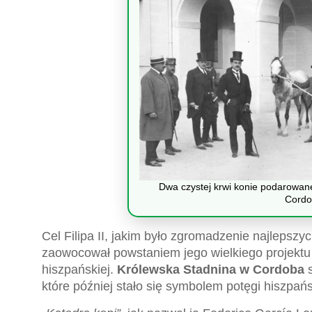
Dwa czystej krwi konie podarowane
Cordo
Cel Filipa II, jakim było zgromadzenie najlepszyc
zaowocował powstaniem jego wielkiego projektu i
hiszpańskiej.
Królewska Stadnina w Cordoba
s
które później stało się symbolem potęgi hiszpań