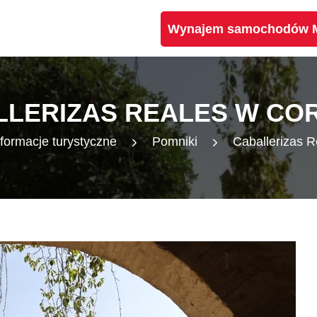
Wynajem samochodów Ma
LLERIZAS REALES W CO
nformacje turystyczne
Pomniki
Caballerizas 