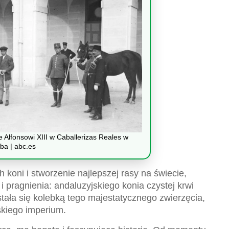
 Alfonsowi XIII w Caballerizas Reales w
ba | abc.es
h koni i stworzenie najlepszej rasy na świecie,
 pragnienia: andaluzyjskiego konia czystej krwi
tała się kolebką tego majestatycznego zwierzęcia,
skiego imperium.