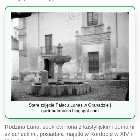
Stare zdjęcie Pałacu Lunas w Granadzie |
qurtubafabulas.blogspot.com
Rodzina Luna, spokrewniona z kastylijskimi domami
szlacheckimi, posiadała majątki w Kordobie w XIV i