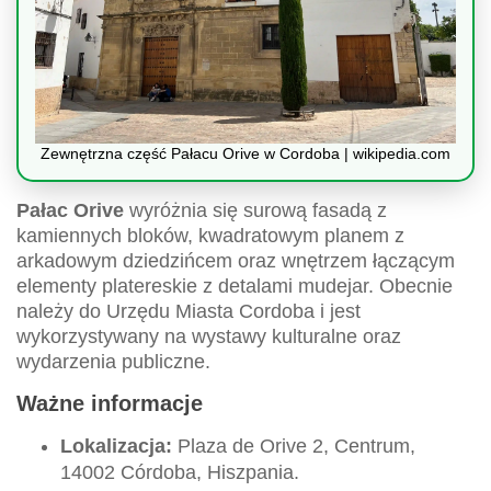
Zewnętrzna część Pałacu Orive w Cordoba | wikipedia.com
Pałac Orive
wyróżnia się surową fasadą z
kamiennych bloków, kwadratowym planem z
arkadowym dziedzińcem oraz wnętrzem łączącym
elementy platereskie z detalami mudejar. Obecnie
należy do Urzędu Miasta Cordoba i jest
wykorzystywany na wystawy kulturalne oraz
wydarzenia publiczne.
Ważne informacje
Lokalizacja:
Plaza de Orive 2, Centrum,
14002 Córdoba, Hiszpania.