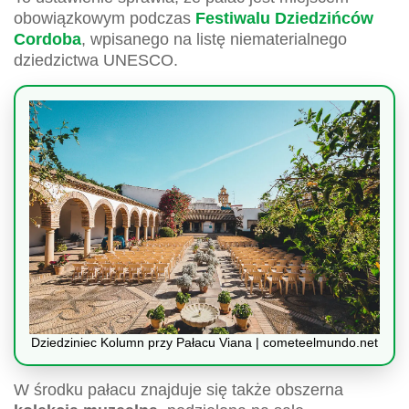
obowiązkowym podczas
Festiwalu Dziedzińców
Cordoba
, wpisanego na listę niematerialnego
dziedzictwa UNESCO.
Dziedziniec Kolumn przy Pałacu Viana | cometeelmundo.net
W środku pałacu znajduje się także obszerna