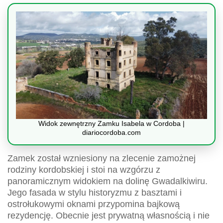
Widok zewnętrzny Zamku Isabela w Cordoba |
diariocordoba.com
Zamek został wzniesiony na zlecenie zamożnej
rodziny kordobskiej i stoi na wzgórzu z
panoramicznym widokiem na dolinę Gwadalkiwiru.
Jego fasada w stylu historyzmu z basztami i
ostrołukowymi oknami przypomina bajkową
rezydencję. Obecnie jest prywatną własnością i nie