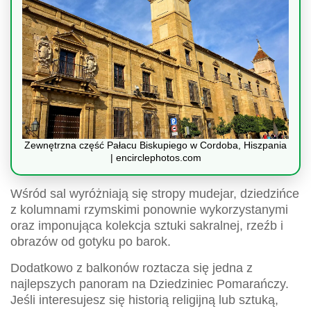
Zewnętrzna część Pałacu Biskupiego w Cordoba, Hiszpania
| encirclephotos.com
Wśród sal wyróżniają się stropy mudejar, dziedzińce
z kolumnami rzymskimi ponownie wykorzystanymi
oraz imponująca kolekcja sztuki sakralnej, rzeźb i
obrazów od gotyku po barok.
Dodatkowo z balkonów roztacza się jedna z
najlepszych panoram na Dziedziniec Pomarańczy.
Jeśli interesujesz się historią religijną lub sztuką,