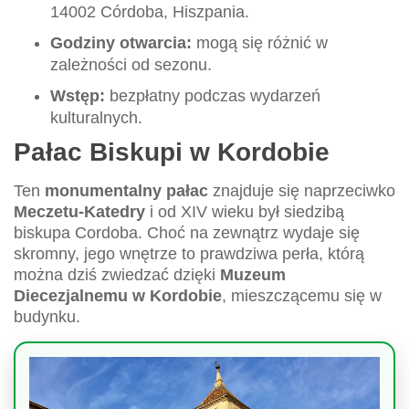
14002 Córdoba, Hiszpania.
Godziny otwarcia:
mogą się różnić w
zależności od sezonu.
Wstęp:
bezpłatny podczas wydarzeń
kulturalnych.
Pałac Biskupi w Kordobie
Ten
monumentalny pałac
znajduje się naprzeciwko
Meczetu-Katedry
i od XIV wieku był siedzibą
biskupa Cordoba. Choć na zewnątrz wydaje się
skromny, jego wnętrze to prawdziwa perła, którą
można dziś zwiedzać dzięki
Muzeum
Diecezjalnemu w Kordobie
, mieszczącemu się w
budynku.