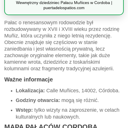
Wewnętrzny dziedziniec Pałacu Muñices w Cordoba |
puertadelospatios.com
Pałac o renesansowym rodowodzie był
rozbudowywany w XVII i XVIII wieku przez rodzinę
Muñiz, która uczyniła z niego letnią rezydencję.
Obecnie znajduje się częściowo w stanie
zaniedbania i jest własnością prywatną, lecz
zachowuje oryginalne elementy, takie jak duże
kamienne wrota, dziedzińce z toskańskimi
kolumnami oraz fragmenty tradycyjnej azulejerii.
Ważne informacje
Lokalizacja:
Calle Muñices, 14002, Córdoba.
Godziny otwarcia:
mogą się różnić.
Wstęp:
tylko wizyty na zaproszenie, w celach
kulturalnych lub naukowych.
MAPA PAŁACÓW CORDOBA