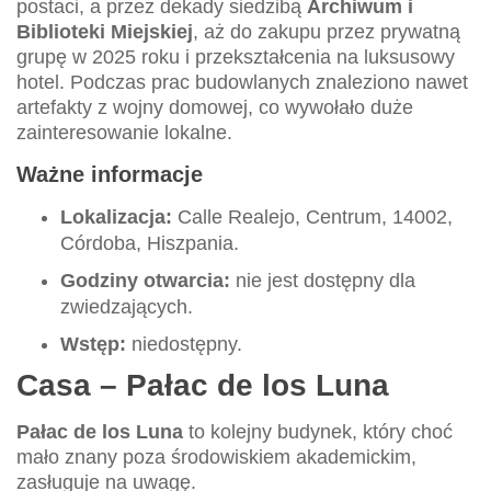
postaci, a przez dekady siedzibą
Archiwum i
Biblioteki Miejskiej
, aż do zakupu przez prywatną
grupę w 2025 roku i przekształcenia na luksusowy
hotel. Podczas prac budowlanych znaleziono nawet
artefakty z wojny domowej, co wywołało duże
zainteresowanie lokalne.
Ważne informacje
Lokalizacja:
Calle Realejo, Centrum, 14002,
Córdoba, Hiszpania.
Godziny otwarcia:
nie jest dostępny dla
zwiedzających.
Wstęp:
niedostępny.
Casa – Pałac de los Luna
Pałac de los Luna
to kolejny budynek, który choć
mało znany poza środowiskiem akademickim,
zasługuje na uwagę.