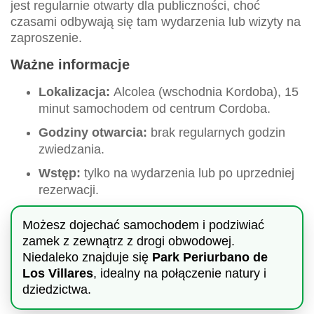
jest regularnie otwarty dla publiczności, choć
czasami odbywają się tam wydarzenia lub wizyty na
zaproszenie.
Ważne informacje
Lokalizacja:
Alcolea (wschodnia Kordoba), 15
minut samochodem od centrum Cordoba.
Godziny otwarcia:
brak regularnych godzin
zwiedzania.
Wstęp:
tylko na wydarzenia lub po uprzedniej
rezerwacji.
Możesz dojechać samochodem i podziwiać
zamek z zewnątrz z drogi obwodowej.
Niedaleko znajduje się
Park Periurbano de
Los Villares
, idealny na połączenie natury i
dziedzictwa.