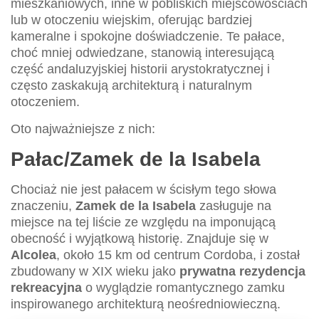
mieszkaniowych, inne w pobliskich miejscowościach
lub w otoczeniu wiejskim, oferując bardziej
kameralne i spokojne doświadczenie. Te pałace,
choć mniej odwiedzane, stanowią interesującą
część andaluzyjskiej historii arystokratycznej i
często zaskakują architekturą i naturalnym
otoczeniem.
Oto najważniejsze z nich:
Pałac/Zamek de la Isabela
Chociaż nie jest pałacem w ścisłym tego słowa
znaczeniu,
Zamek de la Isabela
zasługuje na
miejsce na tej liście ze względu na imponującą
obecność i wyjątkową historię. Znajduje się w
Alcolea
, około 15 km od centrum Cordoba, i został
zbudowany w XIX wieku jako
prywatna rezydencja
rekreacyjna
o wyglądzie romantycznego zamku
inspirowanego architekturą neośredniowieczną.