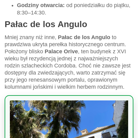
Godziny otwarcia:
od poniedziałku do piątku,
8:30–14:30.
Pałac de los Angulo
Mniej znany niż inne,
Pałac de los Angulo
to
prawdziwa ukryta perełka historycznego centrum.
Położony blisko
Palace Orive
, ten budynek z XVI
wieku był rezydencją jednej z najważniejszych
rodzin szlacheckich Cordoba. Choć nie zawsze jest
dostępny dla zwiedzających, warto zatrzymać się
przy jego renesansowym portalu, oprawionym
kolumnami jońskimi i wielkim herbem rodzinnym.