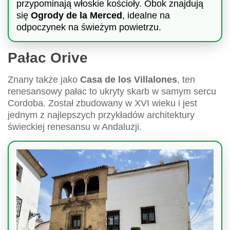
przypominają włoskie kościoły. Obok znajdują
się
Ogrody de la Merced
, idealne na
odpoczynek na świeżym powietrzu.
Pałac Orive
Znany także jako
Casa de los Villalones
, ten
renesansowy pałac to ukryty skarb w samym sercu
Cordoba. Został zbudowany w XVI wieku i jest
jednym z najlepszych przykładów architektury
świeckiej renesansu w Andaluzji.