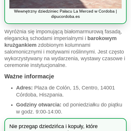
Wewnętrzny dziedziniec Pałacu La Merced w Cordoba |
dipucordoba.es
Wyróżnia się imponującą białomarmurową fasadą,
elegancką schodami imperialnymi i
barokowym
krużgankiem
zdobionym kolumnami
salomonicznymi i motywami roślinnymi. Jest często
wykorzystywany na wydarzenia, wystawy czasowe i
ceremonie instytucjonalne.
Ważne informacje
Adres:
Plaza de Colón, 15, Centro, 14001
Córdoba, Hiszpania.
Godziny otwarcia:
od poniedziałku do piątku
w godz. 9:00-14:00.
Nie przegap dziedzińca i kopuły, które