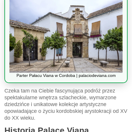
Parter Pałacu Viana w Cordoba | palaciodeviana.com
Czeka tam na Ciebie fascynująca podróż przez
spektakularne wnętrza szlacheckie, wymarzone
dziedzińce i unikatowe kolekcje artystyczne
opowiadające o życiu kordobskiej arystokracji od XV
do XX wieku.
Historia Palace Viana