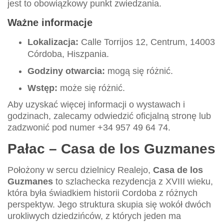
jest to obowiązkowy punkt zwiedzania.
Ważne informacje
Lokalizacja:
Calle Torrijos 12, Centrum, 14003
Córdoba, Hiszpania.
Godziny otwarcia:
mogą się różnić.
Wstęp:
może się różnić.
Aby uzyskać więcej informacji o wystawach i
godzinach, zalecamy odwiedzić oficjalną stronę lub
zadzwonić pod numer +34 957 49 64 74.
Pałac – Casa de los Guzmanes
Położony w sercu dzielnicy Realejo,
Casa de los
Guzmanes
to szlachecka rezydencja z XVIII wieku,
która była świadkiem historii Cordoba z różnych
perspektyw. Jego struktura skupia się wokół dwóch
urokliwych dziedzińców, z których jeden ma