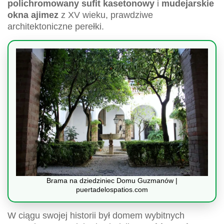
polichromowany sufit kasetonowy
i
mudejarskie
okna ajimez
z XV wieku, prawdziwe
architektoniczne perełki.
Brama na dziedziniec Domu Guzmanów |
puertadelospatios.com
W ciągu swojej historii był domem wybitnych