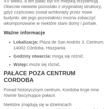
XV wieku, a ten pałac był ich miejską rezydencją.
Obecnie niewiele pozostało z oryginalnej struktury,
gdyż częściowo został wchłonięty przez nowe
budynki, ale jego pozostałości można zobaczyć
wkomponowane w niektóre stare domy i portale.
Ważne informacje
Lokalizacja:
Plaza de San Andrés 3, Centrum,
14002 Córdoba, Hiszpania.
Godziny otwarcia:
mogą się różnić.
Wstęp:
może się różnić.
PAŁACE POZA CENTRUM
CORDOBA
Ponad historycznym centrum, Kordoba kryje inne
równie fascynujące pałace.
Niektóre znajdują się w dzielnicach