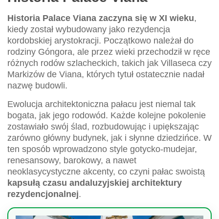
Historia Palace Viana zaczyna się w XI wieku
,
kiedy został wybudowany jako rezydencja
kordobskiej arystokracji. Początkowo należał do
rodziny Góngora, ale przez wieki przechodził w ręce
różnych rodów szlacheckich, takich jak Villaseca czy
Markizów de Viana, których tytuł ostatecznie nadał
nazwę budowli.
Ewolucja architektoniczna pałacu jest niemal tak
bogata, jak jego rodowód. Każde kolejne pokolenie
zostawiało swój ślad, rozbudowując i upiększając
zarówno główny budynek, jak i słynne dziedzińce. W
ten sposób wprowadzono style gotycko-mudejar,
renesansowy, barokowy, a nawet
neoklasycystyczne akcenty, co czyni pałac swoistą
kapsułą czasu andaluzyjskiej architektury
rezydencjonalnej
.