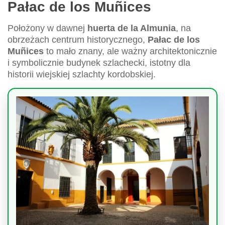
Pałac de los Muñices
Położony w dawnej
huerta de la Almunia
, na
obrzeżach centrum historycznego,
Pałac de los
Muñices
to mało znany, ale ważny architektonicznie
i symbolicznie budynek szlachecki, istotny dla
historii wiejskiej szlachty kordobskiej.