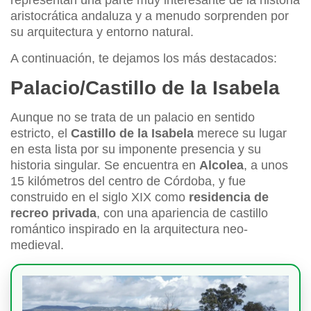
representan una parte muy interesante de la historia
aristocrática andaluza y a menudo sorprenden por
su arquitectura y entorno natural.
A continuación, te dejamos los más destacados:
Palacio/Castillo de la Isabela
Aunque no se trata de un palacio en sentido
estricto, el
Castillo de la Isabela
merece su lugar
en esta lista por su imponente presencia y su
historia singular. Se encuentra en
Alcolea
, a unos
15 kilómetros del centro de Córdoba, y fue
construido en el siglo XIX como
residencia de
recreo privada
, con una apariencia de castillo
romántico inspirado en la arquitectura neo-
medieval.