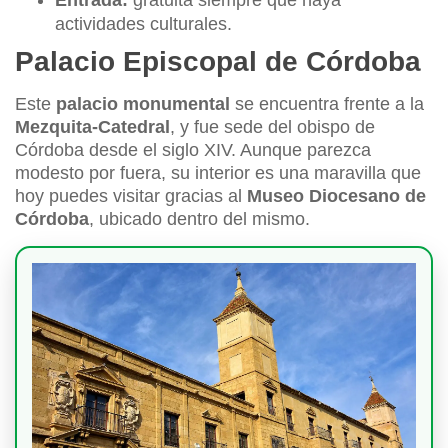
Entrada:
gratuita siempre que haya
actividades culturales.
Palacio Episcopal de Córdoba
Este
palacio monumental
se encuentra frente a la
Mezquita-Catedral
, y fue sede del obispo de
Córdoba desde el siglo XIV. Aunque parezca
modesto por fuera, su interior es una maravilla que
hoy puedes visitar gracias al
Museo Diocesano de
Córdoba
, ubicado dentro del mismo.