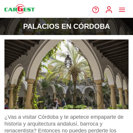
PALACIOS EN CÓRDOBA
¿Vas a visitar Córdoba y te apetece empaparte de
historia y arquitectura andalusí, barroca y
renacentista? Entonces no puedes perderte los