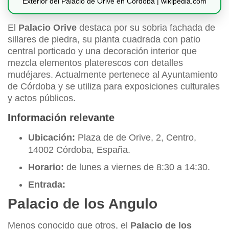
Exterior del Palacio de Orive en Córdoba | wikipedia.com
El
Palacio Orive
destaca por su sobria fachada de
sillares de piedra, su planta cuadrada con patio
central porticado y una decoración interior que
mezcla elementos platerescos con detalles
mudéjares. Actualmente pertenece al Ayuntamiento
de Córdoba y se utiliza para exposiciones culturales
y actos públicos.
Información relevante
Ubicación:
Plaza de de Orive, 2, Centro,
14002 Córdoba, España.
Horario:
de lunes a viernes de 8:30 a 14:30.
Entrada:
Palacio de los Angulo
Menos conocido que otros, el
Palacio de los