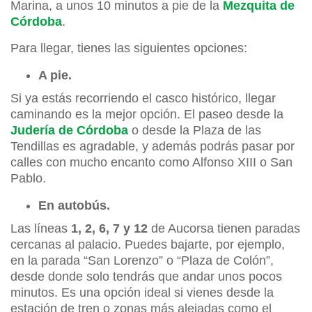
Marina, a unos 10 minutos a pie de la
Mezquita de
Córdoba
.
Para llegar, tienes las siguientes opciones:
A pie.
Si ya estás recorriendo el casco histórico, llegar
caminando es la mejor opción. El paseo desde la
Judería de Córdoba
o desde la Plaza de las
Tendillas es agradable, y además podrás pasar por
calles con mucho encanto como Alfonso XIII o San
Pablo.
En autobús.
Las líneas
1, 2, 6, 7 y 12
de Aucorsa tienen paradas
cercanas al palacio. Puedes bajarte, por ejemplo,
en la parada “San Lorenzo” o “Plaza de Colón”,
desde donde solo tendrás que andar unos pocos
minutos. Es una opción ideal si vienes desde la
estación de tren o zonas más alejadas como el