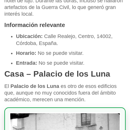
hotel de lujo. Durante las obras, incluso se hallaron
artefactos de la Guerra Civil, lo que generó gran
interés local.
Información relevante
Ubicación:
Calle Realejo, Centro, 14002,
Córdoba, España.
Horario:
No se puede visitar.
Entrada:
No se puede visitar.
Casa – Palacio de los Luna
El
Palacio de los Luna
es otro de esos edificios
que, aunque no muy conocidos fuera del ámbito
académico, merecen una mención.