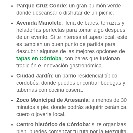
Parque Cruz Conde
: un gran pulmón verde
donde descansar o disfrutar de un picnic.
Avenida Manolete
: llena de bares, terrazas y
heladerías perfectas para tomar algo después
de un evento. Si te interesa el tapeo local, este
es también un buen punto de partida para
descubrir algunas de las mejores opciones de
tapas en Córdoba
, con bares que fusionan
tradición e innovación gastronómica.
Ciudad Jardín
: un barrio residencial típico
cordobés, donde puedes encontrar bodegas y
tabernas con cocina casera.
Zoco Municipal de Artesanía
: a menos de 30
minutos a pie, donde podrás adquirir cerámica,
cuero o joyería local.
Centro histórico de Córdoba
: si te organizas
bien, puedes comenzar tu ruta por la Mezquita-