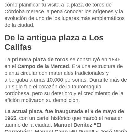
cómo planificar tu visita a la plaza de toros de
Córdoba merece la pena conocer los orígenes y la
evolución de uno de los lugares más emblemáticos
de la ciudad.
De la antigua plaza a Los
Califas
La
primera plaza de toros
se construyó en 1846
en el
Campo de la Merced
. Era una estructura de
planta circular con materiales tradicionales y
albergaba a unas 10.000 personas. Durante más de
un siglo fue el corazón de la tauromaquia
cordobesa, pero su deterioro y el crecimiento de la
afición motivaron su demolición.
La actual plaza, fue inaugurada el 9 de mayo de
1965
, con un cartel histórico que marcó el renacer
taurino de la ciudad:
Manuel Benítez “El
Cordobés”
,
Manuel Cano “El Pireo”
y
José María