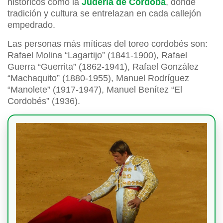
históricos como la
Judería de Córdoba
, donde
tradición y cultura se entrelazan en cada callejón
empedrado.
Las personas más míticas del toreo cordobés son:
Rafael Molina “Lagartijo” (1841-1900), Rafael
Guerra “Guerrita” (1862-1941), Rafael González
“Machaquito” (1880-1955), Manuel Rodríguez
“Manolete” (1917-1947), Manuel Benítez “El
Cordobés” (1936).