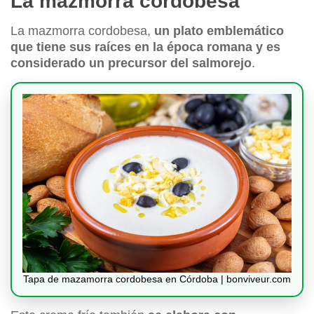
La mazmorra cordobesa
La mazmorra cordobesa,
un plato emblemático
que tiene sus raíces en la época romana y es
considerado un precursor del salmorejo
.
Tapa de mazamorra cordobesa en Córdoba | bonviveur.com