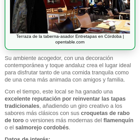
Terraza de la taberna-asador Entretapas en Córdoba |
opentable.com
Su ambiente acogedor, con una decoración
contemporánea y toque andaluz crea el lugar ideal
para disfrutar tanto de una comida tranquila como
de una cena más animada con amigos y familia.
Con el tiempo, este local se ha ganado una
excelente reputación por reinventar las tapas
tradicionales
, añadiendo un giro creativo a los
sabores más clásicos con sus
croquetas de rabo
de toro
o versiones más modernas del
flamenquín
o el
salmorejo cordobés
.
Datos de interés: