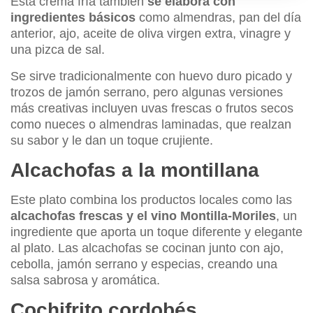
Esta crema fría también
se elabora con
ingredientes básicos
como almendras, pan del día
anterior, ajo, aceite de oliva virgen extra, vinagre y
una pizca de sal.
Se sirve tradicionalmente con huevo duro picado y
trozos de jamón serrano, pero algunas versiones
más creativas incluyen uvas frescas o frutos secos
como nueces o almendras laminadas, que realzan
su sabor y le dan un toque crujiente.
Alcachofas a la montillana
Este plato combina los productos locales como las
alcachofas frescas y el vino Montilla-Moriles
, un
ingrediente que aporta un toque diferente y elegante
al plato. Las alcachofas se cocinan junto con ajo,
cebolla, jamón serrano y especias, creando una
salsa sabrosa y aromática.
Cochifrito cordobés