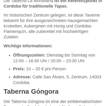
Die Taberna La Montillana
ist ein Referenzpunkt in
Cordoba für traditionelle Tapas
.
Im historischen Zentrum gelegen, ist diese Taverne
bekannt für ihre ausgezeichneten hausgemachten
Kroketten, Auberginen mit Honig und Cordoba-
Flamenquín, alle zubereitet mit hochwertigen
Zutaten.
Wichtige Informationen:
Öffnungszeiten:
Dienstag bis Sonntag von
12:00 – 16:30 Uhr / 20:00 – 23:30 Uhr
Preis:
10 – 20 € pro Person
Adresse:
Calle San Álvaro, 5, Zentrum, 14003
Cordoba
Taberna Góngora
Die Taberna Góngora ist eine der emblematischsten