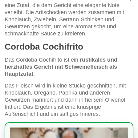
eine Zutat, die dem Gericht eine elegante Note
verleiht. Die Artischocken werden zusammen mit
Knoblauch, Zwiebeln, Serrano-Schinken und
Gewürzen gekocht, um eine aromatische und
schmackhafte Sauce zu kreieren.
Cordoba Cochifrito
Das Cordoba Cochifrito ist ein
rustikales und
herzhaftes Gericht mit Schweinefleisch als
Hauptzutat
.
Das Fleisch wird in kleine Stücke geschnitten, mit
Knoblauch, Oregano, Paprika und anderen
Gewürzen mariniert und dann in heißem Olivenöl
frittiert. Das Ergebnis ist eine knusprige
Außenschicht und ein saftiges Inneres.