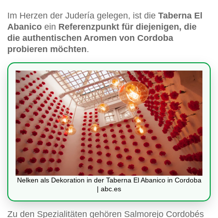
Im Herzen der Judería gelegen, ist die
Taberna El
Abanico
ein
Referenzpunkt für diejenigen, die
die authentischen Aromen von Cordoba
probieren möchten
.
Nelken als Dekoration in der Taberna El Abanico in Cordoba
| abc.es
Zu den Spezialitäten gehören Salmorejo Cordobés