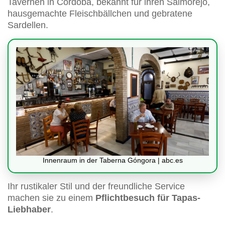
Tavernen in Cordoba, bekannt für ihren Salmorejo,
hausgemachte Fleischbällchen und gebratene
Sardellen.
Innenraum in der Taberna Góngora | abc.es
Ihr rustikaler Stil und der freundliche Service
machen sie zu einem
Pflichtbesuch für Tapas-
Liebhaber
.