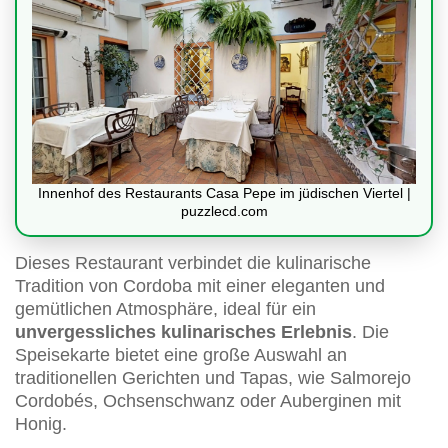
Innenhof des Restaurants Casa Pepe im jüdischen Viertel |
puzzlecd.com
Dieses Restaurant verbindet die kulinarische
Tradition von Cordoba mit einer eleganten und
gemütlichen Atmosphäre, ideal für ein
unvergessliches kulinarisches Erlebnis
. Die
Speisekarte bietet eine große Auswahl an
traditionellen Gerichten und Tapas, wie Salmorejo
Cordobés, Ochsenschwanz oder Auberginen mit
Honig.