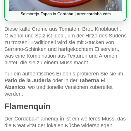
Salmorejo-Tapas in Cordoba | artencordoba.com
Diese kalte Creme aus Tomaten, Brot, Knoblauch,
Olivenöl und Salz ist ideal, um der Hitze des Südens
zu trotzen. Traditionell wird sie mit Stücken von
Serrano-Schinken und hartgekochtem Ei serviert,
was eine Kombination aus Texturen und Aromen
bietet, die sie zu einem Muss macht.
Für ein authentisches Erlebnis probieren Sie sie im
Patio de la Judería
oder in der
Taberna El
Abanico
, wo traditionelle Versionen zubereitet
werden.
Flamenquín
Der Cordoba-Flamenquín ist ein weiteres Muss, das
die Kreativität der lokalen Küche widerspiegelt.