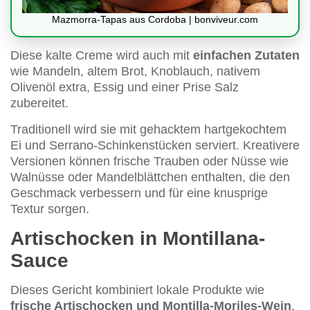
Mazmorra-Tapas aus Cordoba | bonviveur.com
Diese kalte Creme wird auch mit
einfachen Zutaten
wie Mandeln, altem Brot, Knoblauch, nativem
Olivenöl extra, Essig und einer Prise Salz
zubereitet.
Traditionell wird sie mit gehacktem hartgekochtem
Ei und Serrano-Schinkenstücken serviert. Kreativere
Versionen können frische Trauben oder Nüsse wie
Walnüsse oder Mandelblättchen enthalten, die den
Geschmack verbessern und für eine knusprige
Textur sorgen.
Artischocken in Montillana-
Sauce
Dieses Gericht kombiniert lokale Produkte wie
frische Artischocken und Montilla-Moriles-Wein
,