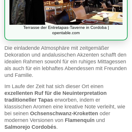
Terrasse der Entretapas-Taverne in Cordoba |
opentable.com
Die einladende Atmosphäre mit zeitgemäßer
Dekoration und andalusischen Akzenten schafft den
idealen Rahmen sowohl für ein ruhiges Mittagessen
als auch für ein lebhaftes Abendessen mit Freunden
und Familie.
Im Laufe der Zeit hat sich dieser Ort einen
exzellenten Ruf für die Neuinterpretation
traditioneller Tapas
erworben, indem er
klassischen Aromen eine kreative Note verleiht, wie
bei seinen
Ochsenschwanz-Kroketten
oder
modernen Versionen von
Flamenquín
und
Salmorejo Cordobés
.