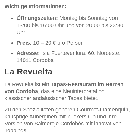
Wichtige Informationen:
Öffnungszeiten:
Montag bis Sonntag von
13:00 bis 16:00 Uhr und von 20:00 bis 23:30
Uhr.
Preis:
10 – 20 € pro Person
Adresse:
Isla Fuerteventura, 60, Noroeste,
14011 Cordoba
La Revuelta
La Revuelta ist ein
Tapas-Restaurant im Herzen
von Cordoba
, das eine Neuinterpretation
klassischer andalusischer Tapas bietet.
Zu den Spezialitäten gehören Gourmet-Flamenquín,
knusprige Auberginen mit Zuckersirup und ihre
Version von Salmorejo Cordobés mit innovativen
Toppings.