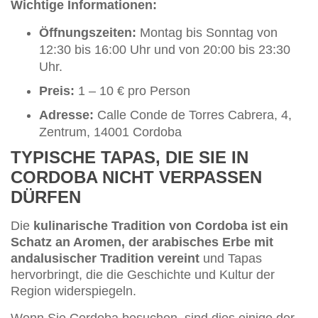
Wichtige Informationen:
Öffnungszeiten:
Montag bis Sonntag von
12:30 bis 16:00 Uhr und von 20:00 bis 23:30
Uhr.
Preis:
1 – 10 € pro Person
Adresse:
Calle Conde de Torres Cabrera, 4,
Zentrum, 14001 Cordoba
TYPISCHE TAPAS, DIE SIE IN
CORDOBA NICHT VERPASSEN
DÜRFEN
Die
kulinarische Tradition von Cordoba ist ein
Schatz an Aromen, der arabisches Erbe mit
andalusischer Tradition vereint
und Tapas
hervorbringt, die die Geschichte und Kultur der
Region widerspiegeln.
Wenn Sie Cordoba besuchen, sind dies einige der