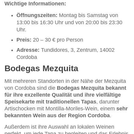
Wichtige Informationen:
Öffnungszeiten:
Montag bis Samstag von
13:00 bis 16:30 Uhr und von 20:00 bis 23:30
Uhr.
Preis:
20 – 30 € pro Person
Adresse:
Tundidores, 3, Zentrum, 14002
Cordoba
Bodegas Mezquita
Mit mehreren Standorten in der Nähe der Mezquita
von Cordoba sind die
Bodegas Mezquita bekannt
für ihre exzellente Qualität und ihre vielfältige
Speisekarte mit traditionellen Tapas
, darunter
Artischocken mit Montilla-Moriles-Wein, einem
sehr
bekannten Wein aus der Region Cordoba
.
Außerdem ist ihre Auswahl an lokalen Weinen
perfekt, um jede Tapa zu begleiten und das Erlebnis