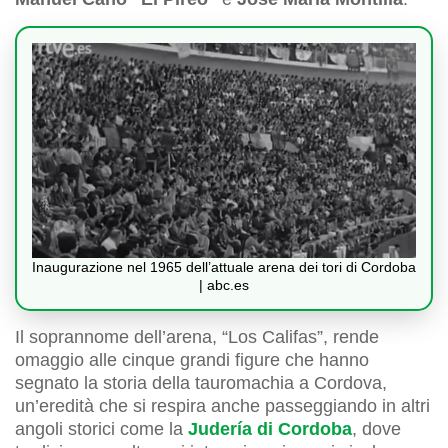
Inaugurazione nel 1965 dell’attuale arena dei tori di Cordoba
| abc.es
Il soprannome dell’arena, “Los Califas”, rende
omaggio alle cinque grandi figure che hanno
segnato la storia della tauromachia a Cordova,
un’eredità che si respira anche passeggiando in altri
angoli storici come la
Judería di Cordoba
, dove