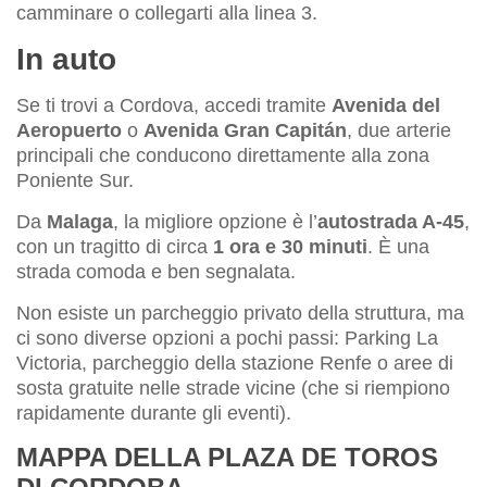
camminare o collegarti alla linea 3.
In auto
Se ti trovi a Cordova, accedi tramite
Avenida del
Aeropuerto
o
Avenida Gran Capitán
, due arterie
principali che conducono direttamente alla zona
Poniente Sur.
Da
Malaga
, la migliore opzione è l’
autostrada A-45
,
con un tragitto di circa
1 ora e 30 minuti
. È una
strada comoda e ben segnalata.
Non esiste un parcheggio privato della struttura, ma
ci sono diverse opzioni a pochi passi: Parking La
Victoria, parcheggio della stazione Renfe o aree di
sosta gratuite nelle strade vicine (che si riempiono
rapidamente durante gli eventi).
MAPPA DELLA PLAZA DE TOROS