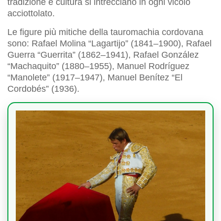
tradizione e cultura si intrecciano in ogni vicolo
acciottolato.
Le figure più mitiche della tauromachia cordovana
sono: Rafael Molina “Lagartijo” (1841–1900), Rafael
Guerra “Guerrita” (1862–1941), Rafael González
“Machaquito” (1880–1955), Manuel Rodríguez
“Manolete” (1917–1947), Manuel Benítez “El
Cordobés” (1936).