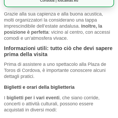
Cordoba | loscalifas.eu
Grazie alla sua capienza e alla buona acustica,
molti organizzatori la considerano una tappa
imprescindibile dell’estate andalusa.
Inoltre, la
posizione è perfetta
: vicino al centro, con accessi
comodi e un’atmosfera vivace.
Informazioni utili: tutto ciò che devi sapere
prima della visita
Prima di assistere a uno spettacolo alla Plaza de
Toros di Cordova, è importante conoscere alcuni
dettagli pratici.
Biglietti e orari della biglietteria
I
biglietti per i vari eventi
, che siano corride,
concerti o attività culturali, possono essere
acquistati in diversi modi: