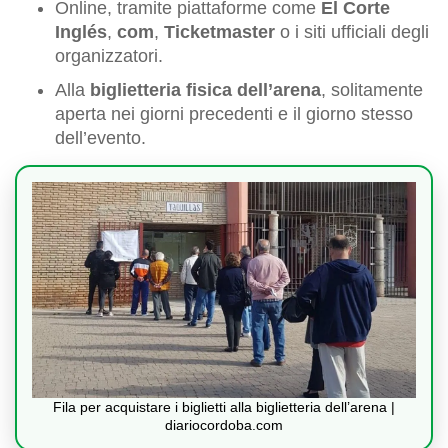
Online, tramite piattaforme come
El Corte
Inglés
,
com
,
Ticketmaster
o i siti ufficiali degli
organizzatori.
Alla
biglietteria fisica dell’arena
, solitamente
aperta nei giorni precedenti e il giorno stesso
dell’evento.
Fila per acquistare i biglietti alla biglietteria dell’arena |
diariocordoba.com