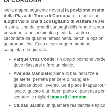
DI CORDOBA
Nella mappa seguente troverai
la posizione esatta
della Plaza de Toros di Cordoba
, oltre ad alcuni
luoghi vicini che ti consigliamo di visitare
se sei
in zona. Uno dei grandi vantaggi dell’arena è la sua
posizione: a pochi minuti a piedi dal centro e
circondata da quartieri affascinanti, parchi e opzioni
gastronomiche. Ecco alcuni suggerimenti per
completare la giornata:
Parque Cruz Conde
: un ampio polmone verde
dove rilassarsi o fare un picnic.
Avenida Manolete
: piena di bar, terrazze e
gelaterie, perfetta per bere o mangiare
qualcosa dopo l’evento. Se ti piace il tapas tour
locale, questo è un buon punto di partenza per
scoprire le migliori
tapas di Cordoba
.
Ciudad Jardín
: un quartiere residenziale tipico