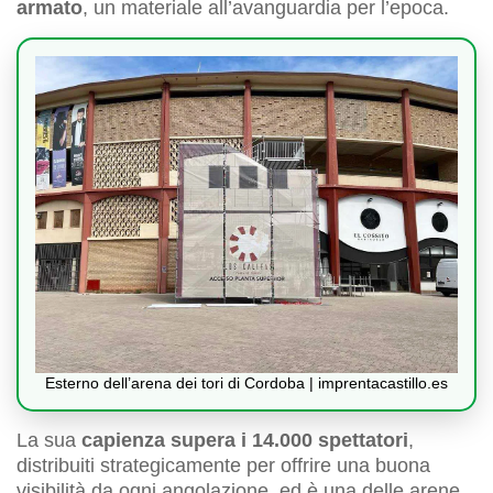
armato
, un materiale all’avanguardia per l’epoca.
Esterno dell’arena dei tori di Cordoba | imprentacastillo.es
La sua
capienza supera i 14.000 spettatori
,
distribuiti strategicamente per offrire una buona
visibilità da ogni angolazione, ed è una delle arene