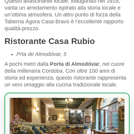
Questo affascinante locale, inaugurato nel 1919,
vanta un arredamento ispirato alla storia locale e
un’ottima atmosfera. Un altro punto di forza della
Taberna Ágora Casa Bravo è l’eccellente rapporto
qualità-prezzo.
Ristorante Casa Rubio
Prta de Almodóvar, 5
A pochi metri dalla
Porta di Almodóvar
, nel cuore
della millenaria Cordoba. Con oltre 100 anni di
storia ed esperienza, questo ristorante rappresenta
un vero omaggio alla cucina tradizionale locale.