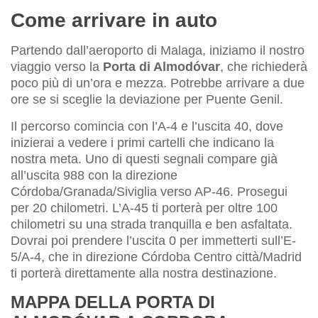
Come arrivare in auto
Partendo dall’aeroporto di Malaga, iniziamo il nostro
viaggio verso la
Porta di Almodóvar
, che richiederà
poco più di un’ora e mezza. Potrebbe arrivare a due
ore se si sceglie la deviazione per Puente Genil.
Il percorso comincia con l’A-4 e l’uscita 40, dove
inizierai a vedere i primi cartelli che indicano la
nostra meta. Uno di questi segnali compare già
all’uscita 988 con la direzione
Córdoba/Granada/Siviglia verso AP-46. Prosegui
per 20 chilometri. L’A-45 ti porterà per oltre 100
chilometri su una strada tranquilla e ben asfaltata.
Dovrai poi prendere l’uscita 0 per immetterti sull’E-
5/A-4, che in direzione Córdoba Centro città/Madrid
ti porterà direttamente alla nostra destinazione.
MAPPA DELLA PORTA DI