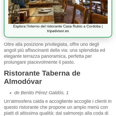
Esplora l’interno del ristorante Casa Rubio a Cordoba |
tripadvisor.es
Oltre alla posizione privilegiata, offre uno degli
angoli più affascinanti della via: una splendida ed
elegante terrazza panoramica, perfetta per
prolungare piacevolmente il pasto.
Ristorante Taberna de
Almodóvar
de Benito Pérez Galdós, 1
Un’atmosfera calda e accogliente accoglie i clienti in
questo ristorante che propone un ampio menù con
piatti di altissima qualità: dal salmorejo alla coda di