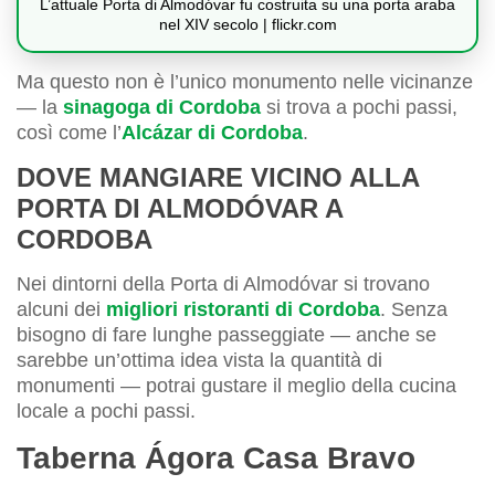
L’attuale Porta di Almodóvar fu costruita su una porta araba
nel XIV secolo | flickr.com
Ma questo non è l’unico monumento nelle vicinanze
— la
sinagoga di Cordoba
si trova a pochi passi,
così come l’
Alcázar di Cordoba
.
DOVE MANGIARE VICINO ALLA
PORTA DI ALMODÓVAR A
CORDOBA
Nei dintorni della Porta di Almodóvar si trovano
alcuni dei
migliori ristoranti di Cordoba
. Senza
bisogno di fare lunghe passeggiate — anche se
sarebbe un’ottima idea vista la quantità di
monumenti — potrai gustare il meglio della cucina
locale a pochi passi.
Taberna Ágora Casa Bravo