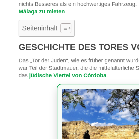
nichts Besseres als ein hochwertiges Fahrzeug. 
Málaga zu mieten
.
Seiteninhalt
GESCHICHTE DES TORES 
Das „Tor der Juden“, wie es früher genannt wur
war Teil der Stadtmauer, die die mittelalterliche 
das
jüdische Viertel von Córdoba
.