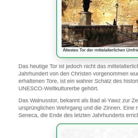
Ältestes Tor der mittelalterlichen Um
Das heutige Tor ist jedoch nicht das mittelalterl
Jahrhundert von den Christen vorgenommen wurd
erhaltenen Tore, ist ein wahrer Schatz des hist
UNESCO-Weltkulturerbe gehört.
Das Walnusstor, bekannt als Bad al-Yawz zur Ze
ursprünglichen Wehrgang und die Zinnen. Eine 
Seneca, die Ende des letzten Jahrhunderts erric