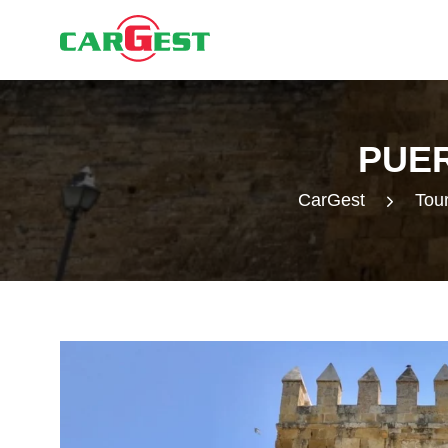
PUE
CarGest
Tour