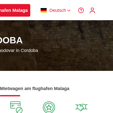
hafen Malaga
Deutsch
DOBA
modovar in Cordoba
Mietwagen am flughafen Malaga