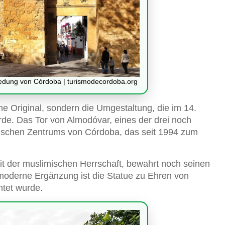
friedung von Córdoba | turismodecordoba.org
iche Original, sondern die Umgestaltung, die im 14.
e. Das Tor von Almodóvar, eines der drei noch
orischen Zentrums von Córdoba, das seit 1994 zum
it der muslimischen Herrschaft, bewahrt noch seinen
moderne Ergänzung ist die Statue zu Ehren von
htet wurde.