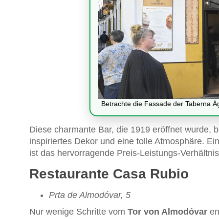
Betrachte die Fassade der Taberna Ág
Diese charmante Bar, die 1919 eröffnet wurde, b
inspiriertes Dekor und eine tolle Atmosphäre. E
ist das hervorragende Preis-Leistungs-Verhältnis
Restaurante Casa Rubio
Prta de Almodóvar, 5
Nur wenige Schritte vom
Tor von Almodóvar
en