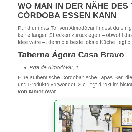
WO MAN IN DER NÄHE DES
CÓRDOBA ESSEN KANN
Rund um das Tor von Almodóvar findest du eini
keine langen Strecken zurücklegen – obwohl das 
Idee wäre –, denn die beste lokale Küche liegt di
Taberna Ágora Casa Bravo
Prta de Almodóvar, 1
Eine authentische Cordobanische Tapas-Bar, die d
und Produkte verwendet. Sie liegt direkt im his
von Almodóvar
.