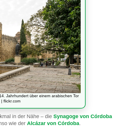
14. Jahrhundert über einem arabischen Tor
 | flickr.com
nkmal in der Nähe – die
Synagoge von Córdoba
enso wie der
Alcázar von Córdoba
.