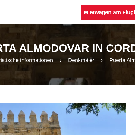
Mietwagen am Flug
RTA ALMODOVAR IN COR
istische informationen
Denkmäler
Puerta Al