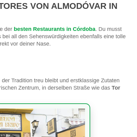
 TORES VON ALMODÓVAR IN
ge der
besten Restaurants in Córdoba
. Du musst
bei all den Sehenswürdigkeiten ebenfalls eine tolle
rekt vor deiner Nase.
er Tradition treu bleibt und erstklassige Zutaten
torischen Zentrum, in derselben Straße wie das
Tor