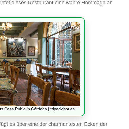
bietet dieses Restaurant eine wahre Hommage an
s Casa Rubio in Córdoba | tripadvisor.es
erfügt es über eine der charmantesten Ecken der