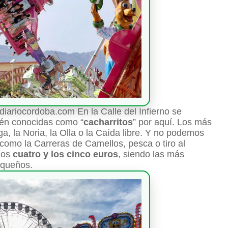
diariocordoba.com En la Calle del Infierno se
ién conocidas como “
cacharritos
” por aquí. Los más
ga, la Noria, la Olla o la Caída libre. Y no podemos
 como la Carreras de Camellos, pesca o tiro al
 los
cuatro y los cinco euros
, siendo las más
equeños.