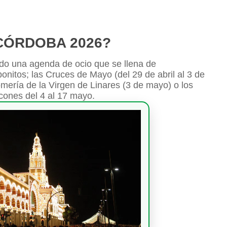
CÓRDOBA 2026?
o una agenda de ocio que se llena de
nitos; las Cruces de Mayo (del 29 de abril al 3 de
 Romería de la Virgen de Linares (3 de mayo) o los
cones del 4 al 17 mayo.