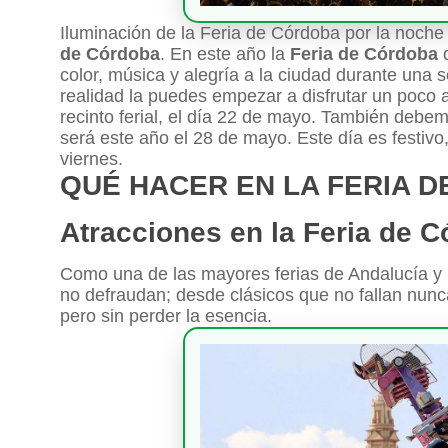
Iluminación de la Feria de Córdoba por la noche
de Córdoba
. En este año la
Feria de Córdoba
d
color, música y alegría a la ciudad durante una
realidad la puedes empezar a disfrutar un poco a
recinto ferial, el día 22 de mayo. También debe
será este año el 28 de mayo. Este día es festivo,
viernes.
QUÉ HACER EN LA FERIA 
Atracciones en la Feria de 
Como una de las mayores ferias de Andalucía y
no defraudan; desde clásicos que no fallan nun
pero sin perder la esencia.