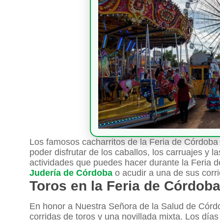
Los famosos cacharritos de la Feria de Córdoba 
poder disfrutar de los caballos, los carruajes y la
actividades que puedes hacer durante la Feria d
Judería de Córdoba
o acudir a una de sus corri
Toros en la Feria de Córdob
En honor a Nuestra Señora de la Salud de Córdo
corridas de toros y una novillada mixta. Los día