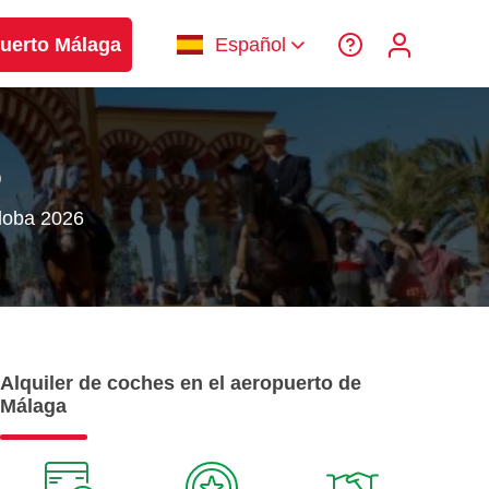
uerto Málaga
Español
6
doba 2026
Alquiler de coches en el aeropuerto de
Málaga