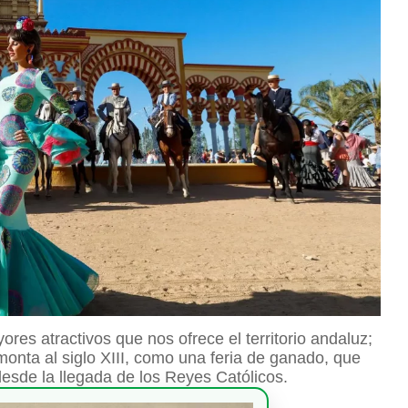
res atractivos que nos ofrece el territorio andaluz;
monta al siglo XIII, como una feria de ganado, que
desde la llegada de los Reyes Católicos.