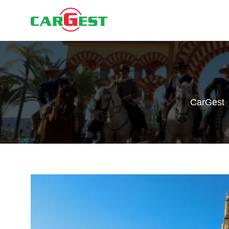
CarGest