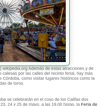
| wikipedia.org Además de estas atracciones y de
s calesas por las calles del recinto ferial, hay más
e Córdoba, como visitar lugares históricos como la
das de toros.
a
ba se celebrarán en el coso de los Califas dos
s 23, 24 y 25 de mayo, a las 19.00 horas, la
Feria de