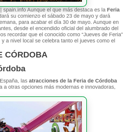
 | spain.info Aunque el que más destaca es la
Feria
ará su comienzo el sábado 23 de mayo y dará
 semana, para acabar el día 30 de mayo. Aunque en
ntes, desde el encendido oficial del alumbrado del
mos recordar que el conocido como “Jueves de Feria”
 y a nivel local se celebra tanto el jueves como el
DE CÓRDOBA
Córdoba
 España, las
atracciones de la Feria de Córdoba
ca a otras opciones más modernas e innovadoras,