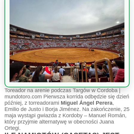
Toreador na arenie podczas Targów w Cordoba |
mundotoro.com Pierwsza korrida odbędzie się dzień
później, z torreadorami
Miguel Ángel Perera
,
Emilio de Justo i Borja Jiménez. Na zakończenie, 25
maja wystąpi gwiazda z Kordoby – Manuel Román,
który przyjmie alternatywę w obecności Juana
Ortegi.