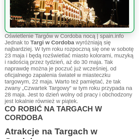
Oświetlenie Targów w Cordoba nocą | spain.info
Jednak to
Targi w Cordoba
wyróżniają się
najbardziej. W tym roku rozpoczną się one w sobotę
23 maja i będą rozświetlać miasto kolorami, muzyką
i radością przez tydzień, aż do 30 maja. Tak
naprawdę można je poczuć już wcześniej, od
oficjalnego zapalenia świateł w miasteczku
targowym, 22 maja. Warto też pamiętać, że tak
zwany „Czwartek Targowy” w tym roku przypada na
28 maja. Jest to dzień wolny od pracy i obchodzony
jest lokalnie również w piątek.
CO ROBIĆ NA TARGACH W
CORDOBA
Atrakcje na Targach w