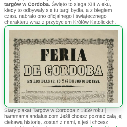
targów w Cordoba
. Święto to sięga XIII wieku,
kiedy to odbywały się tu targi bydła, a z biegiem
czasu nabrało ono oficjalnego i świątecznego
charakteru wraz z przybyciem Królów Katolickich.
Stary plakat Targów w Cordoba z 1859 roku |
hammamalandalus.com Jeśli chcesz poznać całą jej
ciekawą historię, zostań z nami, a jeśli chcesz