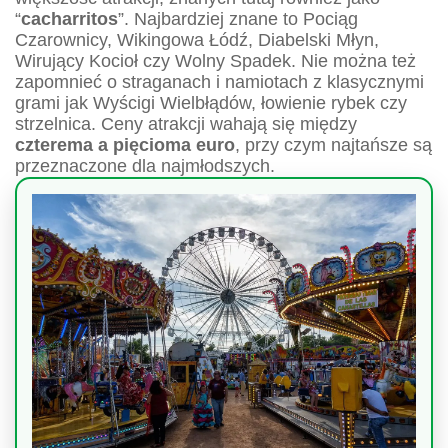
“
cacharritos
”. Najbardziej znane to Pociąg
Czarownicy, Wikingowa Łódź, Diabelski Młyn,
Wirujący Kocioł czy Wolny Spadek. Nie można też
zapomnieć o straganach i namiotach z klasycznymi
grami jak Wyścigi Wielbłądów, łowienie rybek czy
strzelnica. Ceny atrakcji wahają się między
czterema a pięcioma euro
, przy czym najtańsze są
przeznaczone dla najmłodszych.