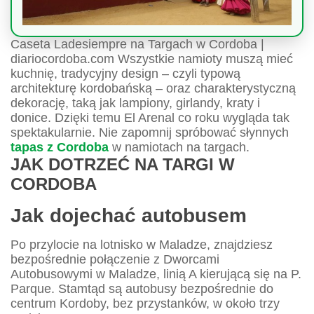
Caseta Ladesiempre na Targach w Cordoba |
diariocordoba.com Wszystkie namioty muszą mieć
kuchnię, tradycyjny design – czyli typową
architekturę kordobańską – oraz charakterystyczną
dekorację, taką jak lampiony, girlandy, kraty i
donice. Dzięki temu El Arenal co roku wygląda tak
spektakularnie. Nie zapomnij spróbować słynnych
tapas z Cordoba
w namiotach na targach.
JAK DOTRZEĆ NA TARGI W
CORDOBA
Jak dojechać autobusem
Po przylocie na lotnisko w Maladze, znajdziesz
bezpośrednie połączenie z Dworcami
Autobusowymi w Maladze, linią A kierującą się na P.
Parque. Stamtąd są autobusy bezpośrednie do
centrum Kordoby, bez przystanków, w około trzy