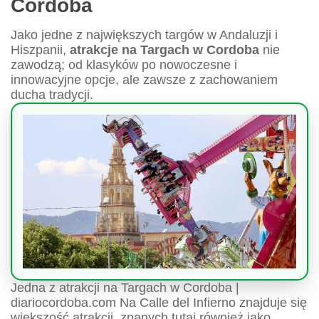
Cordoba
Jako jedne z największych targów w Andaluzji i
Hiszpanii,
atrakcje na Targach w Cordoba
nie
zawodzą; od klasyków po nowoczesne i
innowacyjne opcje, ale zawsze z zachowaniem
ducha tradycji.
Jedna z atrakcji na Targach w Cordoba |
diariocordoba.com Na Calle del Infierno znajduje się
większość atrakcji, znanych tutaj również jako