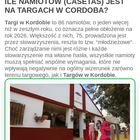
ILE NAMIOTÓW (CASETAS) JEST
NA TARGACH W CORDOBA?
Targi w Kordobie
to 86 namiotów, o jeden więcej
niż w zeszłym roku, co oznacza pełne obłożenie na
rok 2026. Większość z nich, 75, prowadzona jest
przez stowarzyszenia, reszta to tzw. “młodzieżowe”.
Choć zarządzanie nimi jest różne i każde
stowarzyszenie ma własne hasła, wszystkie namioty
muszą spełniać wspólne wymagania, które nie
wpływają negatywnie na ogólny wizerunek zarówno
terenu targowego, jak i
Targów w Kordobie
.