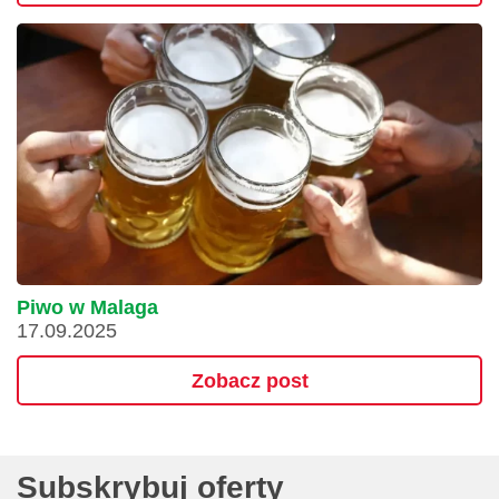
Piwo w Malaga
17.09.2025
Zobacz post
Subskrybuj oferty