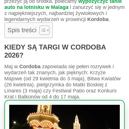
przeżyć ją od środka, polecamy
wypożyczyć tanie
auto na lotnisku w Malaga
i zanurzyć się w jednym
z najpiękniejszych, najbardziej żywiołowych i
legendarnych wydarzeń w prowincji
Kordoba
.
Spis treści
KIEDY SĄ TARGI W CORDOBA
2026?
Maj w
Cordoba
zapowiada się pełen rozrywek i
wydarzeń tak znanych, jak pięknych: Krzyże
Majowe (od 29 kwietnia do 3 maja), Bitwa Kwiatów
(26 kwietnia), pielgrzymka do Matki Boskiej z
Linares (3 maja) czy Festiwal Patio oraz Konkurs
Krat i Balkonów od 4 do 17 maja.