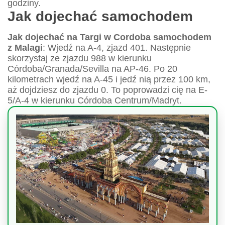
godziny.
Jak dojechać samochodem
Jak dojechać na Targi w Cordoba samochodem
z Malagi
: Wjedź na A-4, zjazd 401. Następnie
skorzystaj ze zjazdu 988 w kierunku
Córdoba/Granada/Sevilla na AP-46. Po 20
kilometrach wjedź na A-45 i jedź nią przez 100 km,
aż dojdziesz do zjazdu 0. To poprowadzi cię na E-
5/A-4 w kierunku Córdoba Centrum/Madryt.