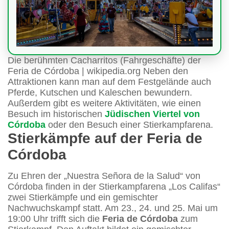
Die berühmten Cacharritos (Fahrgeschäfte) der
Feria de Córdoba | wikipedia.org Neben den
Attraktionen kann man auf dem Festgelände auch
Pferde, Kutschen und Kaleschen bewundern.
Außerdem gibt es weitere Aktivitäten, wie einen
Besuch im historischen
Jüdischen Viertel von
Córdoba
oder den Besuch einer Stierkampfarena.
Stierkämpfe auf der Feria de
Córdoba
Zu Ehren der „Nuestra Señora de la Salud“ von
Córdoba finden in der Stierkampfarena „Los Califas“
zwei Stierkämpfe und ein gemischter
Nachwuchskampf statt. Am 23., 24. und 25. Mai um
19:00 Uhr trifft sich die
Feria de Córdoba
zum