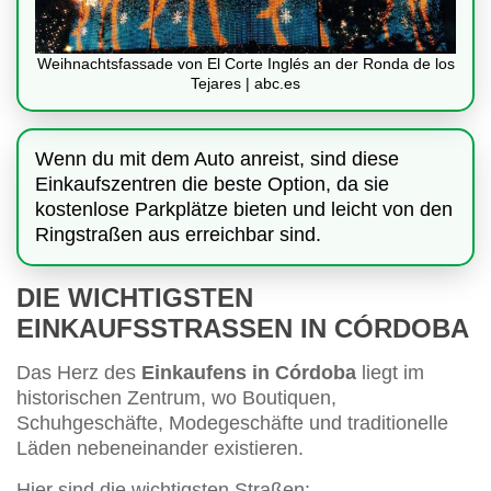
Weihnachtsfassade von El Corte Inglés an der Ronda de los
Tejares | abc.es
Wenn du mit dem Auto anreist, sind diese
Einkaufszentren die beste Option, da sie
kostenlose Parkplätze bieten und leicht von den
Ringstraßen aus erreichbar sind.
DIE WICHTIGSTEN
EINKAUFSSTRASSEN IN CÓRDOBA
Das Herz des
Einkaufens in Córdoba
liegt im
historischen Zentrum, wo Boutiquen,
Schuhgeschäfte, Modegeschäfte und traditionelle
Läden nebeneinander existieren.
Hier sind die wichtigsten Straßen: