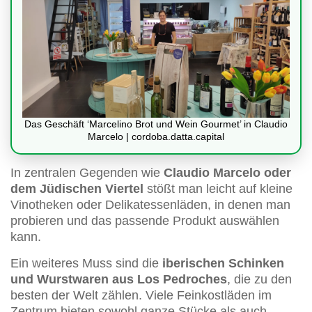
Das Geschäft ‘Marcelino Brot und Wein Gourmet’ in Claudio
Marcelo | cordoba.datta.capital
In zentralen Gegenden wie
Claudio Marcelo oder
dem Jüdischen Viertel
stößt man leicht auf kleine
Vinotheken oder Delikatessenläden, in denen man
probieren und das passende Produkt auswählen
kann.
Ein weiteres Muss sind die
iberischen Schinken
und Wurstwaren aus Los Pedroches
, die zu den
besten der Welt zählen. Viele Feinkostläden im
Zentrum bieten sowohl ganze Stücke als auch