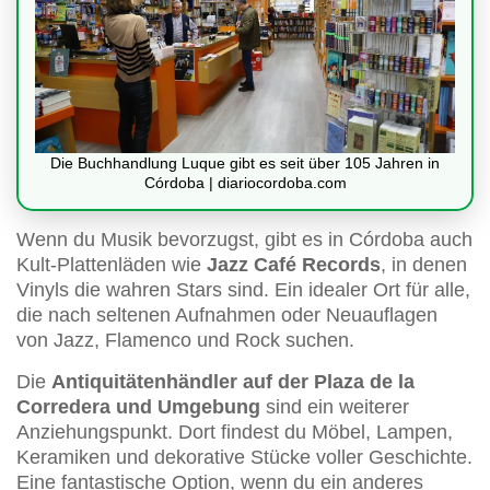
Die Buchhandlung Luque gibt es seit über 105 Jahren in
Córdoba | diariocordoba.com
Wenn du Musik bevorzugst, gibt es in Córdoba auch
Kult-Plattenläden wie
Jazz Café Records
, in denen
Vinyls die wahren Stars sind. Ein idealer Ort für alle,
die nach seltenen Aufnahmen oder Neuauflagen
von Jazz, Flamenco und Rock suchen.
Die
Antiquitätenhändler auf der Plaza de la
Corredera und Umgebung
sind ein weiterer
Anziehungspunkt. Dort findest du Möbel, Lampen,
Keramiken und dekorative Stücke voller Geschichte.
Eine fantastische Option, wenn du ein anderes