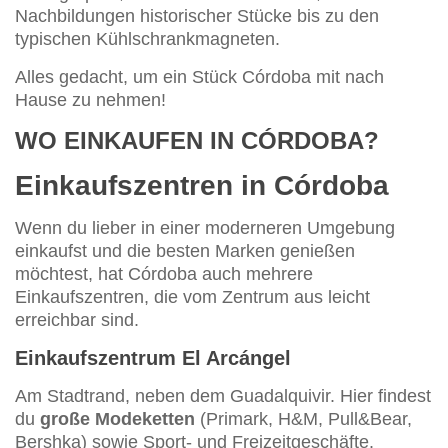
Nachbildungen historischer Stücke bis zu den
typischen Kühlschrankmagneten.
Alles gedacht, um ein Stück Córdoba mit nach
Hause zu nehmen!
WO EINKAUFEN IN CÓRDOBA?
Einkaufszentren in Córdoba
Wenn du lieber in einer moderneren Umgebung
einkaufst und die besten Marken genießen
möchtest, hat Córdoba auch mehrere
Einkaufszentren, die vom Zentrum aus leicht
erreichbar sind.
Einkaufszentrum El Arcángel
Am Stadtrand, neben dem Guadalquivir. Hier findest
du
große Modeketten
(Primark, H&M, Pull&Bear,
Bershka) sowie Sport- und Freizeitgeschäfte.