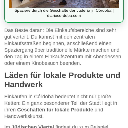
Spaziere durch die Geschäfte der Judería in Córdoba |
diariocordoba.com
Das Beste daran: Die Einkaufsbereiche sind sehr
gut verteilt. Du kannst mit den zentralen
Einkaufsstraßen beginnen, anschließend einen
Spaziergang über traditionelle Märkte machen und
den Tag in einem Einkaufszentrum mit Abendessen
oder einem Kinobesuch beenden.
Läden für lokale Produkte und
Handwerk
Einkaufen in Córdoba bedeutet nicht nur große
Ketten: Ein ganz besonderer Teil der Stadt liegt in
ihren
Geschäften für lokale Produkte
und
Handwerkskunst.
Im
Jüdischen Viertel
findest du zum Beispiel