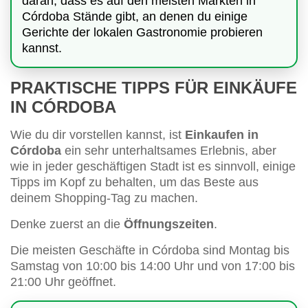
daran, dass es auf den meisten Märkten in
Córdoba Stände gibt, an denen du einige
Gerichte der lokalen Gastronomie probieren
kannst.
PRAKTISCHE TIPPS FÜR EINKÄUFE
IN CÓRDOBA
Wie du dir vorstellen kannst, ist
Einkaufen in
Córdoba
ein sehr unterhaltsames Erlebnis, aber
wie in jeder geschäftigen Stadt ist es sinnvoll, einige
Tipps im Kopf zu behalten, um das Beste aus
deinem Shopping-Tag zu machen.
Denke zuerst an die
Öffnungszeiten
.
Die meisten Geschäfte in Córdoba sind Montag bis
Samstag von 10:00 bis 14:00 Uhr und von 17:00 bis
21:00 Uhr geöffnet.