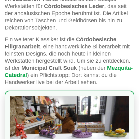
Werkstätten für
Córdobesisches Leder
, das seit
der andalusischen Epoche berühmt ist. Die Artikel
reichen von Taschen und Geldbörsen bis hin zu
Dekorationsobjekten.
Ein weiterer Klassiker ist die
Córdobesische
Filigranarbeit
, eine handwerkliche Silberarbeit mit
feinsten Designs, die noch heute in kleinen
Werkstätten hergestellt wird. Um sie zu entdecken,
ist der
Municipal Craft Souk
(neben der
Mezquita-
Catedral
) ein Pflichtstopp: Dort kannst du die
Handwerker live bei der Arbeit sehen.