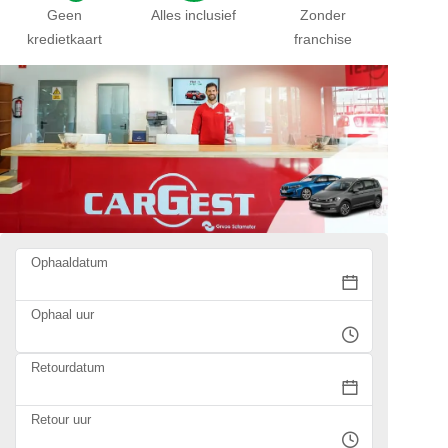
Geen
Alles inclusief
Zonder
kredietkaart
franchise
Ophaaldatum
Ophaal uur
Retourdatum
Retour uur