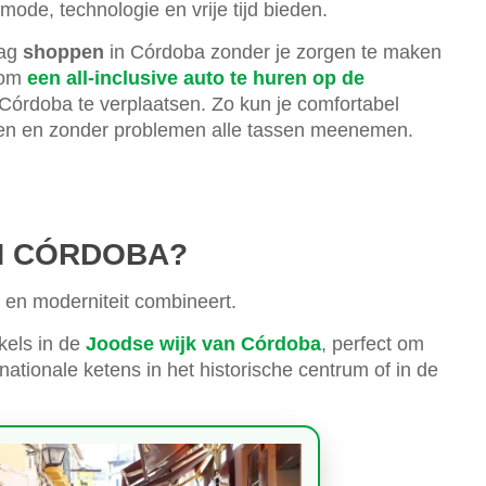
mode, technologie en vrije tijd bieden.
dag
shoppen
in Córdoba zonder je zorgen te maken
n om
een all-inclusive auto te huren op de
r Córdoba te verplaatsen. Zo kun je comfortabel
nen en zonder problemen alle tassen meenemen.
IN CÓRDOBA?
e en moderniteit combineert.
kels in de
Joodse wijk van Córdoba
, perfect om
nationale ketens in het historische centrum of in de