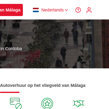
van Málaga
Nederlands
 in Cordoba
Autoverhuur op het vliegveld van Málaga