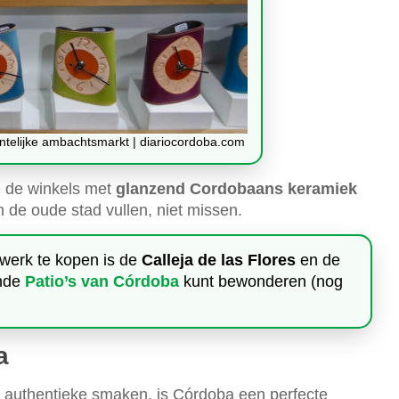
telijke ambachtsmarkt | diariocordoba.com
e de winkels met
glanzend Cordobaans keramiek
n de oude stad vullen, niet missen.
werk te kopen is de
Calleja de las Flores
en de
ende
Patio’s van Córdoba
kunt bewonderen (nog
a
voor authentieke smaken, is Córdoba een perfecte