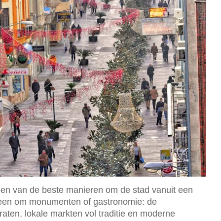
een van de beste manieren om de stad vanuit een
alleen om monumenten of gastronomie: de
aten, lokale markten vol traditie en moderne