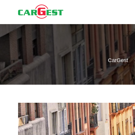
CarGest