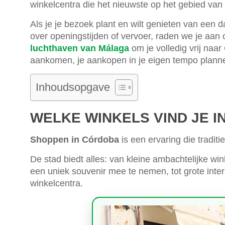
winkelcentra die het nieuwste op het gebied van 
Als je je bezoek plant en wilt genieten van een 
over openingstijden of vervoer, raden we je aa
luchthaven van Málaga
om je volledig vrij naa
aankomen, je aankopen in je eigen tempo plan
Inhoudsopgave
WELKE WINKELS VIND JE 
Shoppen in Córdoba
is een ervaring die traditi
De stad biedt alles: van kleine ambachtelijke win
een uniek souvenir mee te nemen, tot grote inter
winkelcentra.