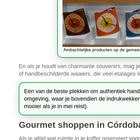
Ambachtelijke producten op de gemeen
En als je houdt van charmante souvenirs, mag j
of handbeschilderde waaiers, die veel etalages i
Een van de beste plekken om authentiek hand
omgeving, waar je bovendien de indrukwekk
mooier als je in mei reist).
Gourmet shoppen in Córdob
Als je altijd wat ruimte in je koffer reserveert 