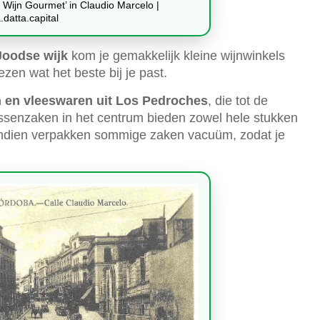
 Wijn Gourmet’ in Claudio Marcelo |
datta.capital
Joodse wijk
kom je gemakkelijk kleine wijnwinkels
zen wat het beste bij je past.
 en vleeswaren uit Los Pedroches
, die tot de
essenzaken in het centrum bieden zowel hele stukken
vendien verpakken sommige zaken vacuüm, zodat je