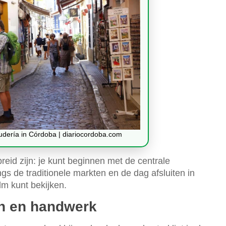
udería in Córdoba | diariocordoba.com
eid zijn: je kunt beginnen met de centrale
s de traditionele markten en de dag afsluiten in
lm kunt bekijken.
en en handwerk