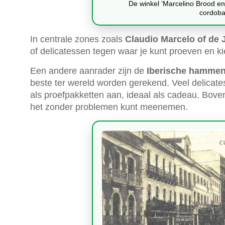
De winkel ‘Marcelino Brood en
cordoba.
In centrale zones zoals
Claudio Marcelo of de 
of delicatessen tegen waar je kunt proeven en kie
Een andere aanrader zijn de
Iberische hammen
beste ter wereld worden gerekend. Veel delicat
als proefpakketten aan, ideaal als cadeau. Bo
het zonder problemen kunt meenemen.