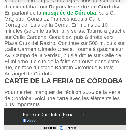
Vue aérienne du parc des expositions de Cordoba |
diariocordoba.com
Depuis le centre de Córdoba
:
En partant de la
mosquée de Córdoba
, suis C.
Magistral González Francés jusqu’à Calle
Corregidor Luis de la Cerda. En moins de 10
minutes (selon le trafic), tu y seras. Tourne à gauche
sur Calle Cardenal González, puis à droite vers
Plaza Cruz del Rastro. Continue sur 500 m, puis sur
Calle Carmen Olmedo Checa. Tourne à gauche sur
Av. Campo de la Verdad, puis à droite sur Calle de
El Infierno. Le site de la foire se trouve dans cette
rue, en face du stade Bahrain Victorious Nuevo
Arcángel de Córdoba.
CARTE DE LA FERIA DE CÓRDOBA
Pour ne rien manquer de l’édition 2026 de la Feria
de Córdoba, voici une carte avec les éléments les
plus importants.