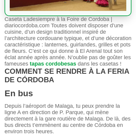
Caseta Ladesiempre à la Foire de Cordoba |
diariocordoba.com Toutes doivent disposer d’une
cuisine, d’un design traditionnel inspiré de
l’architecture cordouane typique, et d’une décoration
caractéristique : lanternes, guirlandes, grilles et pots
de fleurs. C’est ce qui donne à El Arenal tout son
éclat année après année. N’oublie pas de goûter les
fameuses
tapas cordobesas
dans les casetas !
COMMENT SE RENDRE À LA FERIA
DE CÓRDOBA
En bus
Depuis l’aéroport de Malaga, tu peux prendre la
ligne A en direction de P. Parque, qui mène
directement à la gare routière de Malaga. De là, des
bus directs t’emmènent au centre de Córdoba en
environ trois heures.