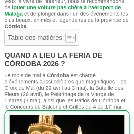
veux la vivre de l’intérieur, nous te recommandons
de
louer une voiture pas chère à l’aéroport de
Malaga
et de plonger dans l’un des événements les
plus beaux, animés et légendaires de la province de
Córdoba
.
Table des matières
QUAND A LIEU LA FERIA DE
CÓRDOBA 2026 ?
Le mois de mai à
Córdoba
est chargé
d’événements aussi célèbres que magnifiques : les
Croix de Mai (du 29 avril au 3 mai), la Bataille des
Fleurs (26 avril), le Pèlerinage de la Vierge de
Linares (3 mai), ainsi que les Patios de Córdoba et
le Concours de Balcons et Grilles du 4 au 17 mai.