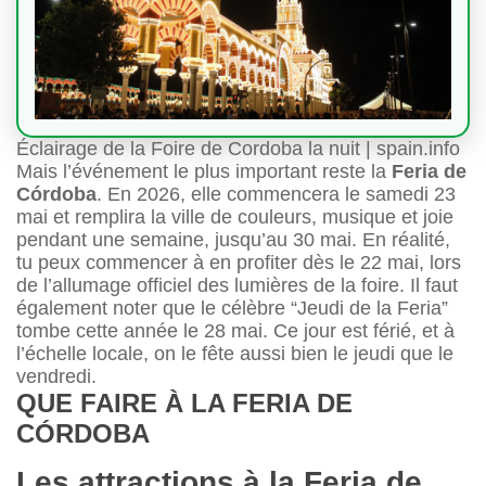
Éclairage de la Foire de Cordoba la nuit | spain.info
Mais l’événement le plus important reste la
Feria de
Córdoba
. En 2026, elle commencera le samedi 23
mai et remplira la ville de couleurs, musique et joie
pendant une semaine, jusqu’au 30 mai. En réalité,
tu peux commencer à en profiter dès le 22 mai, lors
de l’allumage officiel des lumières de la foire. Il faut
également noter que le célèbre “Jeudi de la Feria”
tombe cette année le 28 mai. Ce jour est férié, et à
l’échelle locale, on le fête aussi bien le jeudi que le
vendredi.
QUE FAIRE À LA FERIA DE
CÓRDOBA
Les attractions à la Feria de