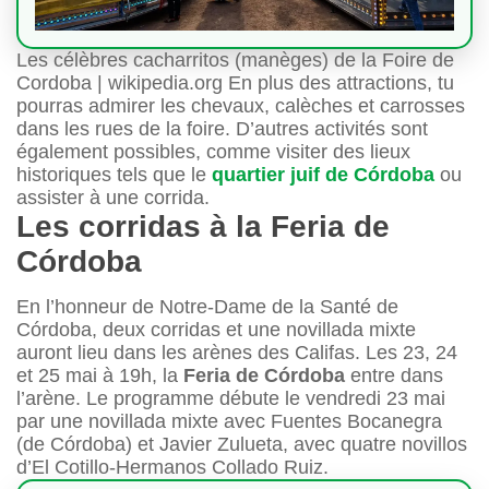
Les célèbres cacharritos (manèges) de la Foire de
Cordoba | wikipedia.org En plus des attractions, tu
pourras admirer les chevaux, calèches et carrosses
dans les rues de la foire. D’autres activités sont
également possibles, comme visiter des lieux
historiques tels que le
quartier juif de Córdoba
ou
assister à une corrida.
Les corridas à la Feria de
Córdoba
En l’honneur de Notre-Dame de la Santé de
Córdoba, deux corridas et une novillada mixte
auront lieu dans les arènes des Califas. Les 23, 24
et 25 mai à 19h, la
Feria de Córdoba
entre dans
l’arène. Le programme débute le vendredi 23 mai
par une novillada mixte avec Fuentes Bocanegra
(de Córdoba) et Javier Zulueta, avec quatre novillos
d’El Cotillo-Hermanos Collado Ruiz.