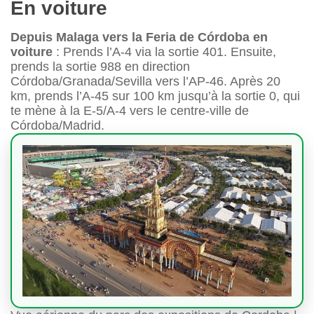
En voiture
Depuis Malaga vers la Feria de Córdoba en
voiture
: Prends l’A-4 via la sortie 401. Ensuite,
prends la sortie 988 en direction
Córdoba/Granada/Sevilla vers l’AP-46. Après 20
km, prends l’A-45 sur 100 km jusqu’à la sortie 0, qui
te mène à la E-5/A-4 vers le centre-ville de
Córdoba/Madrid.