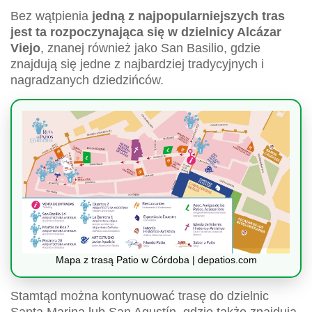
Bez wątpienia
jedną z najpopularniejszych tras
jest ta rozpoczynająca się w dzielnicy Alcázar
Viejo
, znanej również jako San Basilio, gdzie
znajdują się jedne z najbardziej tradycyjnych i
nagradzanych dziedzińców.
Mapa z trasą Patio w Córdoba | depatios.com
Stamtąd można kontynuować trasę do dzielnic
Santa Marina lub San Agustín, gdzie także znajdują