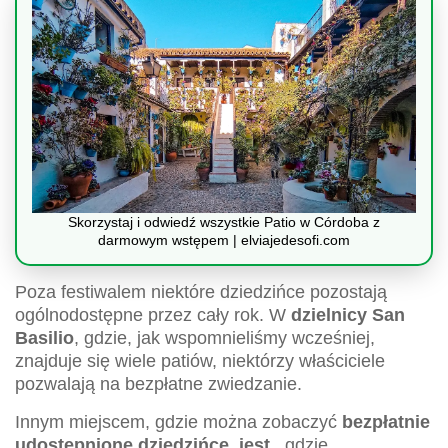
Skorzystaj i odwiedź wszystkie Patio w Córdoba z
darmowym wstępem | elviajedesofi.com
Poza festiwalem niektóre dziedzińce pozostają
ogólnodostępne przez cały rok. W
dzielnicy San
Basilio
, gdzie, jak wspomnieliśmy wcześniej,
znajduje się wiele patiów, niektórzy właściciele
pozwalają na bezpłatne zwiedzanie.
Innym miejscem, gdzie można zobaczyć
bezpłatnie
udostępnione dziedzińce, jest
, gdzie