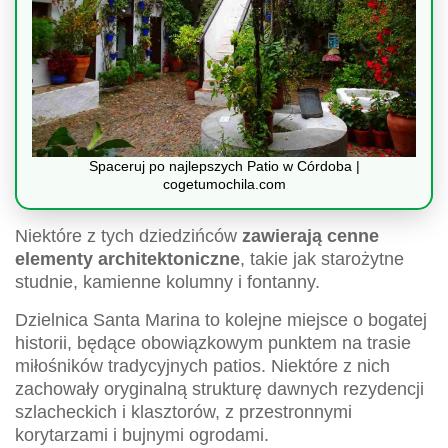
Spaceruj po najlepszych Patio w Córdoba |
cogetumochila.com
Niektóre z tych dziedzińców
zawierają cenne
elementy architektoniczne
, takie jak starożytne
studnie, kamienne kolumny i fontanny.
Dzielnica Santa Marina to kolejne miejsce o bogatej
historii, będące obowiązkowym punktem na trasie
miłośników tradycyjnych patios. Niektóre z nich
zachowały oryginalną strukturę dawnych rezydencji
szlacheckich i klasztorów, z przestronnymi
korytarzami i bujnymi ogrodami.