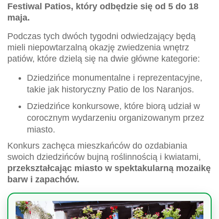
Festiwal Patios, który odbędzie się od 5 do 18
maja.
Podczas tych dwóch tygodni odwiedzający będą
mieli niepowtarzalną okazję zwiedzenia wnętrz
patiów, które dzielą się na dwie główne kategorie:
Dziedzińce monumentalne i reprezentacyjne,
takie jak historyczny Patio de los Naranjos.
Dziedzińce konkursowe, które biorą udział w
corocznym wydarzeniu organizowanym przez
miasto.
Konkurs zachęca mieszkańców do ozdabiania
swoich dziedzińców bujną roślinnością i kwiatami,
przekształcając miasto w spektakularną mozaikę
barw i zapachów.