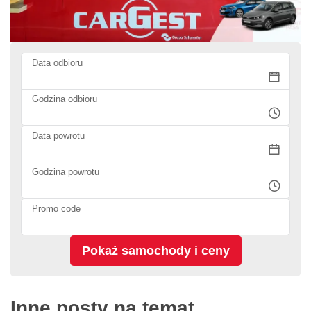
Data odbioru
Godzina odbioru
Data powrotu
Godzina powrotu
Promo code
Inne posty na temat