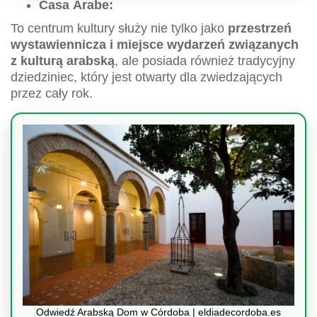
Casa Árabe:
To centrum kultury służy nie tylko jako
przestrzeń
wystawiennicza i miejsce wydarzeń związanych
z kulturą arabską
, ale posiada również tradycyjny
dziedziniec, który jest otwarty dla zwiedzających
przez cały rok.
Odwiedź Arabską Dom w Córdoba | eldiadecordoba.es