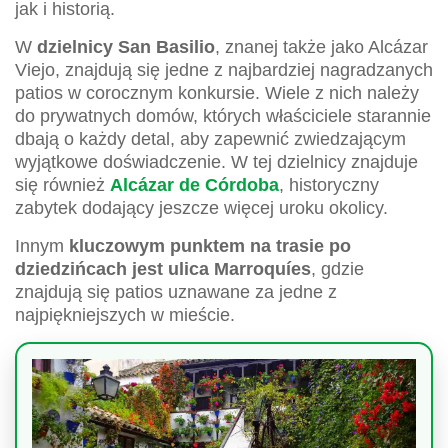
jak i historią.
W
dzielnicy San Basilio
, znanej także jako Alcázar
Viejo, znajdują się jedne z najbardziej nagradzanych
patios w corocznym konkursie. Wiele z nich należy
do prywatnych domów, których właściciele starannie
dbają o każdy detal, aby zapewnić zwiedzającym
wyjątkowe doświadczenie. W tej dzielnicy znajduje
się również
Alcázar de Córdoba
, historyczny
zabytek dodający jeszcze więcej uroku okolicy.
Innym
kluczowym punktem na trasie po
dziedzińcach jest ulica Marroquíes
, gdzie
znajdują się patios uznawane za jedne z
najpiękniejszych w mieście.