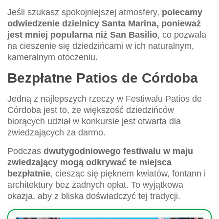
Jeśli szukasz spokojniejszej atmosfery,
polecamy
odwiedzenie dzielnicy Santa Marina, ponieważ
jest mniej popularna niż San Basilio
, co pozwala
na cieszenie się dziedzińcami w ich naturalnym,
kameralnym otoczeniu.
Bezpłatne Patios de Córdoba
Jedną z najlepszych rzeczy w Festiwalu Patios de
Córdoba jest to, że większość dziedzińców
biorących udział w konkursie jest otwarta dla
zwiedzających za darmo.
Podczas
dwutygodniowego festiwalu w maju
zwiedzający mogą odkrywać te miejsca
bezpłatnie
, ciesząc się pięknem kwiatów, fontann i
architektury bez żadnych opłat. To wyjątkowa
okazja, aby z bliska doświadczyć tej tradycji.