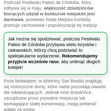
Podczas Festiwalu Patios de Córdoba, który
odbywa się w maju,
większość dziedzińców
biorących udział w konkursie miejskim jest
darmowa
, ponieważ Rada Miejska Kordoby
promuje zachowanie i popularyzację tej tradycji.
Jak można się spodziewać, podczas Festiwalu
Patios de Córdoba przybywa wielu turystów i
ciekawskich, którzy chcą podziwiać to
spektakularne wydarzenie.
Rekomendujemy
przyjście wcześnie rano
, aby uniknąć długich
kolejek!
Poza festiwalem, w dzielnicy San Basilio znajdują
się historyczne domy, które nadal pozostają otwarte
dla odwiedzających. Jednak inne dziedzińce,
zarządzane przez prywatne instytucje lub
wymagające stałej konserwacji, mogą pobierać
opłatę za wstęp.