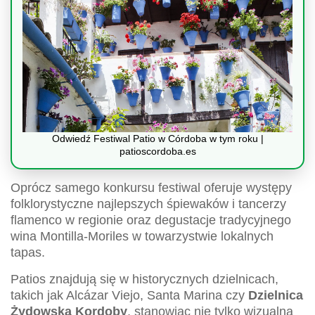
Odwiedź Festiwal Patio w Córdoba w tym roku |
patioscordoba.es
Oprócz samego konkursu festiwal oferuje występy
folklorystyczne najlepszych śpiewaków i tancerzy
flamenco w regionie oraz degustacje tradycyjnego
wina Montilla-Moriles w towarzystwie lokalnych
tapas.
Patios znajdują się w historycznych dzielnicach,
takich jak Alcázar Viejo, Santa Marina czy
Dzielnica
Żydowska Kordoby
, stanowiąc nie tylko wizualną