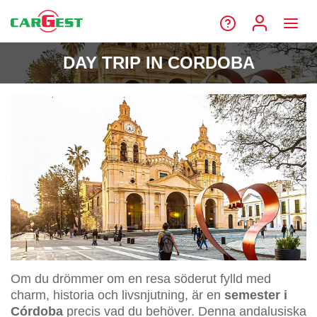
DAY TRIP IN CORDOBA
Om du drömmer om en resa söderut fylld med
charm, historia och livsnjutning, är en
semester i
Córdoba
precis vad du behöver. Denna andalusiska