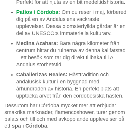
Perfekt för att njuta av en bit medeltidshistoria.
Patios i Córdoba
:
Om du reser i maj, förbered
dig på en av Andalusiens vackraste
upplevelser. Dessa blomsterfyllda gårdar är en
del av UNESCO:s immateriella kulturarv.
Medina Azahara:
Bara några kilometer från
centrum hittar du ruinerna av denna kalifatstad
– ett besök som tar dig direkt tillbaka till Al-
Andalus storhetstid.
Caballerizas Reales:
Hästtradition och
andalusisk kultur i en byggnad med
århundraden av historia. En perfekt plats att
upptäcka arvet från den cordobesiska hästen.
Dessutom har Córdoba mycket mer att erbjuda:
smakrika marknader, flamencoshower, turer genom
palats och till och med avkopplande upplevelser på
ett
spa i Córdoba.