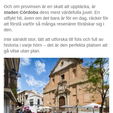
Och om provinsen är en skatt att upptäcka, är
staden Córdoba
dess mest värdefulla juvel. En
utflykt hit, även om det bara är för en dag, räcker för
att förstå varför så många resenärer förälskar sig i
den.
Inte särskilt stor, lätt att utforska till fots och full av
historia i varje hörn – det är den perfekta platsen att
gå vilse utan plan.