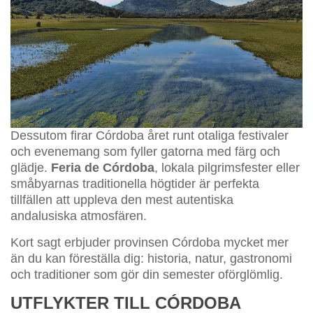
Dessutom firar Córdoba året runt otaliga festivaler
och evenemang som fyller gatorna med färg och
glädje.
Feria de Córdoba
, lokala pilgrimsfester eller
småbyarnas traditionella högtider är perfekta
tillfällen att uppleva den mest autentiska
andalusiska atmosfären.
Kort sagt erbjuder provinsen Córdoba mycket mer
än du kan föreställa dig: historia, natur, gastronomi
och traditioner som gör din semester oförglömlig.
UTFLYKTER TILL CÓRDOBA