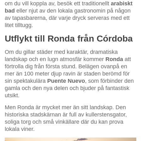
om du vill koppla av, besök ett traditionellt
arabiskt
bad
eller njut av den lokala gastronomin på någon
av tapasbarerna, där varje dryck serveras med ett
litet tilltugg.
Utflykt till Ronda från Córdoba
Om du gillar städer med karaktär, dramatiska
landskap och en lugn atmosfär kommer
Ronda
att
förtrolla dig från första stund. Belägen ovanpå en
mer än 100 meter djup ravin är staden berömd för
sin spektakulära
Puente Nuevo
, som förbinder den
gamla och den nya delen och bjuder på fantastisk
utsikt.
Men Ronda är mycket mer än sitt landskap. Den
historiska stadskärnan är full av kullerstensgator,
soliga torg och små vinkällare där du kan prova
lokala viner.