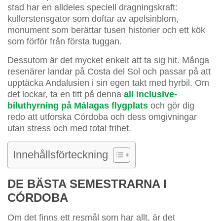
stad har en alldeles speciell dragningskraft:
kullerstensgator som doftar av apelsinblom,
monument som berättar tusen historier och ett kök
som förför från första tuggan.
Dessutom är det mycket enkelt att ta sig hit. Många
resenärer landar på Costa del Sol och passar på att
upptäcka Andalusien i sin egen takt med hyrbil. Om
det lockar, ta en titt på denna
all inclusive-
biluthyrning på Málagas flygplats
och gör dig
redo att utforska Córdoba och dess omgivningar
utan stress och med total frihet.
Innehållsförteckning
DE BÄSTA SEMESTRARNA I
CÓRDOBA
Om det finns ett resmål som har allt, är det