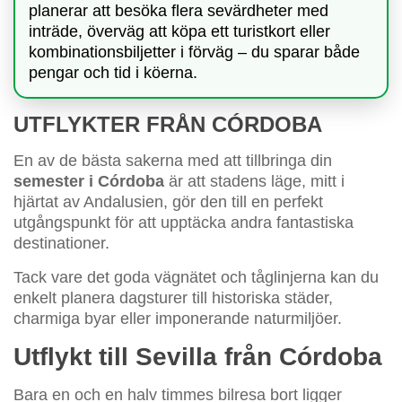
planerar att besöka flera sevärdheter med
inträde, överväg att köpa ett turistkort eller
kombinationsbiljetter i förväg – du sparar både
pengar och tid i köerna.
UTFLYKTER FRÅN CÓRDOBA
En av de bästa sakerna med att tillbringa din
semester i Córdoba
är att stadens läge, mitt i
hjärtat av Andalusien, gör den till en perfekt
utgångspunkt för att upptäcka andra fantastiska
destinationer.
Tack vare det goda vägnätet och tåglinjerna kan du
enkelt planera dagsturer till historiska städer,
charmiga byar eller imponerande naturmiljöer.
Utflykt till Sevilla från Córdoba
Bara en och en halv timmes bilresa bort ligger