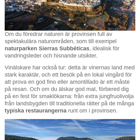
Om du föredrar naturen är provinsen full av
spektakulära naturområden, som till exempel
naturparken Sierras Subbéticas
, idealisk för
vandringsleder och hisnande utsikter.
Vinälskare har också tur: detta är vinernas land med
stark karaktär, och ett besök på en lokal vingård för
att prova en god fino eller amontillado är ett måste
på resan. Och om du älskar god mat, förbered dig
på en fest för smaklökarna: från extra jungfruolivolja
från landsbygden till traditionella rätter på de många
typiska restaurangerna
runt om i provinsen.