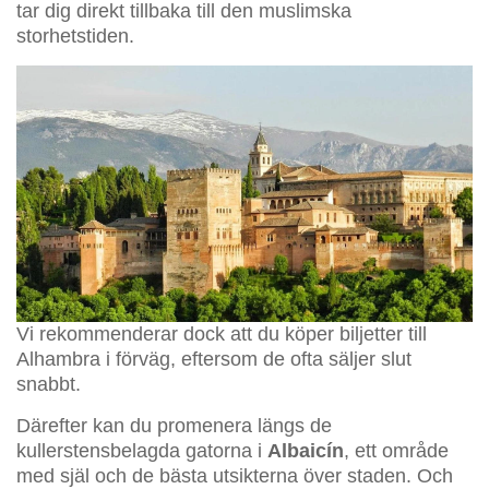
tar dig direkt tillbaka till den muslimska
storhetstiden.
Vi rekommenderar dock att du köper biljetter till
Alhambra i förväg, eftersom de ofta säljer slut
snabbt.
Därefter kan du promenera längs de
kullerstensbelagda gatorna i
Albaicín
, ett område
med själ och de bästa utsikterna över staden. Och