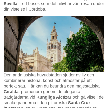
Sevilla
– ett besök som definitivt är värt resan under
din vistelse i Córdoba.
Den andalusiska huvudstaden sjuder av liv och
kombinerar historia, konst och atmosfär på ett
perfekt sätt. Här kan du beundra den majestätiska
Giralda
, promenera genom de eleganta
trädgårdarna vid
Kungliga Alcázar
och gå vilse i de
smala gränderna i den pittoreska
Santa Cruz-