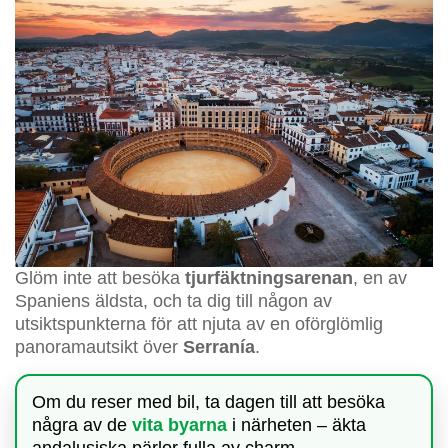
Glöm inte att besöka
tjurfäktningsarenan
, en av
Spaniens äldsta, och ta dig till någon av
utsiktspunkterna för att njuta av en oförglömlig
panoramautsikt över
Serranía
.
Om du reser med bil, ta dagen till att besöka
några av de
vita byarna
i närheten – äkta