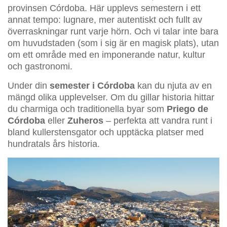
provinsen Córdoba. Här upplevs semestern i ett
annat tempo: lugnare, mer autentiskt och fullt av
överraskningar runt varje hörn. Och vi talar inte bara
om huvudstaden (som i sig är en magisk plats), utan
om ett område med en imponerande natur, kultur
och gastronomi.
Under din
semester i Córdoba
kan du njuta av en
mängd olika upplevelser. Om du gillar historia hittar
du charmiga och traditionella byar som
Priego de
Córdoba
eller
Zuheros
– perfekta att vandra runt i
bland kullerstensgator och upptäcka platser med
hundratals års historia.