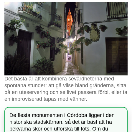
Det bästa är att kombinera sevärdheterna med
spontana stunder: att gå vilse bland gränderna, sitta
på en uteservering och se livet passera förbi, eller ta
en improviserad tapas med vänner.
De flesta monumenten i Córdoba ligger i den
historiska stadskärnan, så det är bäst att ha
bekväma skor och utforska till fots. Om du