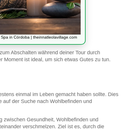
pa in Córdoba | theinnatleolavillage.com
t zum Abschalten während deiner Tour durch
er Moment ist ideal, um sich etwas Gutes zu tun.
destens einmal im Leben gemacht haben sollte. Dies
se auf der Suche nach Wohlbefinden und
ung zwischen Gesundheit, Wohlbefinden und
teinander verschmelzen. Ziel ist es, durch die