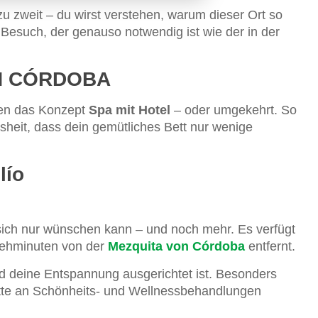
zu zweit – du wirst verstehen, warum dieser Ort so
 Besuch, der genauso notwendig ist wie der in der
IN CÓRDOBA
den das Konzept
Spa mit Hotel
– oder umgekehrt. So
heit, dass dein gemütliches Bett nur wenige
lío
 sich nur wünschen kann – und noch mehr. Es verfügt
 Gehminuten von der
Mezquita von Córdoba
entfernt.
d deine Entspannung ausgerichtet ist. Besonders
lette an Schönheits- und Wellnessbehandlungen