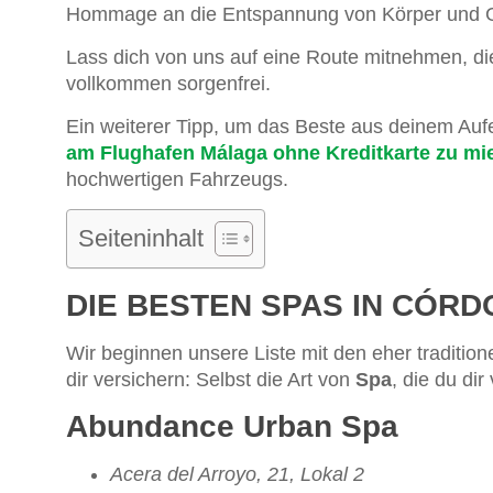
Hommage an die Entspannung von Körper und G
Lass dich von uns auf eine Route mitnehmen, di
vollkommen sorgenfrei.
Ein weiterer Tipp, um das Beste aus deinem Aufe
am Flughafen Málaga ohne Kreditkarte zu mi
hochwertigen Fahrzeugs.
Seiteninhalt
DIE BESTEN SPAS IN CÓR
Wir beginnen unsere Liste mit den eher tradition
dir versichern: Selbst die Art von
Spa
, die du dir 
Abundance Urban Spa
Acera del Arroyo, 21, Lokal 2