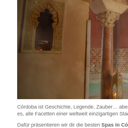
Córdoba ist Geschichte, Legende, Zauber… aber
es, alle Facetten einer weltweit einzigartigen St
Dafür präsentieren wir dir die besten
Spas in C