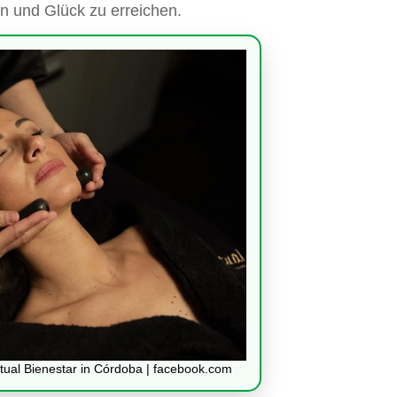
en und Glück zu erreichen.
ual Bienestar in Córdoba | facebook.com