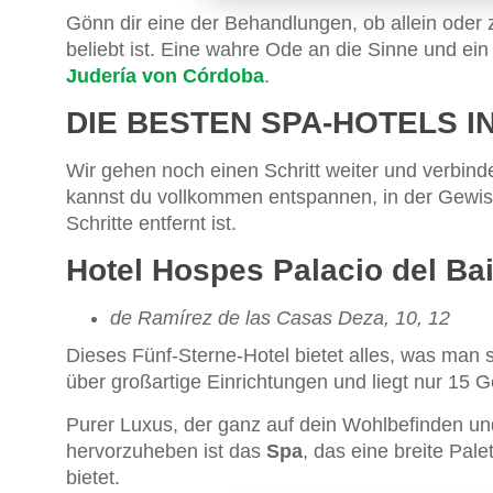
Gönn dir eine der Behandlungen, ob allein oder 
beliebt ist. Eine wahre Ode an die Sinne und ein
Judería von Córdoba
.
DIE BESTEN SPA-HOTELS 
Wir gehen noch einen Schritt weiter und verbin
kannst du vollkommen entspannen, in der Gewiss
Schritte entfernt ist.
Hotel Hospes Palacio del Bai
de Ramírez de las Casas Deza, 10, 12
Dieses Fünf-Sterne-Hotel bietet alles, was man
über großartige Einrichtungen und liegt nur 15
Purer Luxus, der ganz auf dein Wohlbefinden un
hervorzuheben ist das
Spa
, das eine breite Pa
bietet.