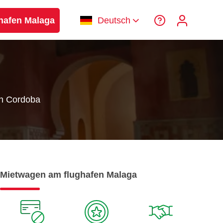
hafen Malaga
Deutsch
in Cordoba
Mietwagen am flughafen Malaga