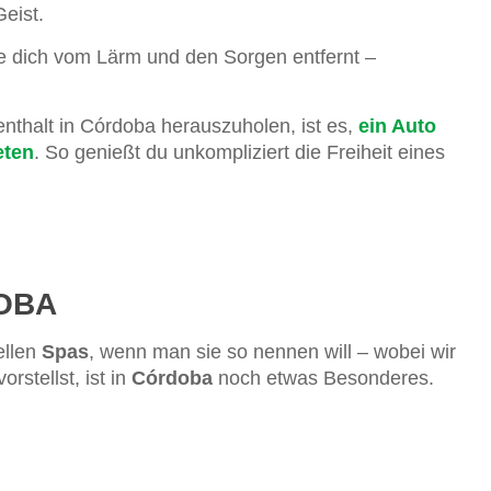
eist.
e dich vom Lärm und den Sorgen entfernt –
nthalt in Córdoba herauszuholen, ist es,
ein Auto
eten
. So genießt du unkompliziert die Freiheit eines
DOBA
ellen
Spas
, wenn man sie so nennen will – wobei wir
vorstellst, ist in
Córdoba
noch etwas Besonderes.