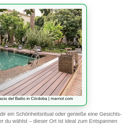
io del Bailío in Córdoba | marriot.com
dir ein Schönheitsritual oder genieße eine Gesichts-
du wählst – dieser Ort ist ideal zum Entspannen