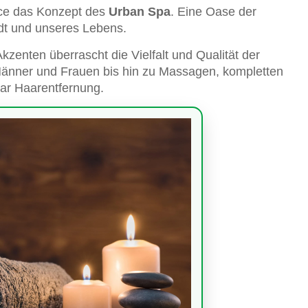
nce das Konzept des
Urban Spa
. Eine Oase der
dt und unseres Lebens.
zenten überrascht die Vielfalt und Qualität der
änner und Frauen bis hin zu Massagen, kompletten
r Haarentfernung.