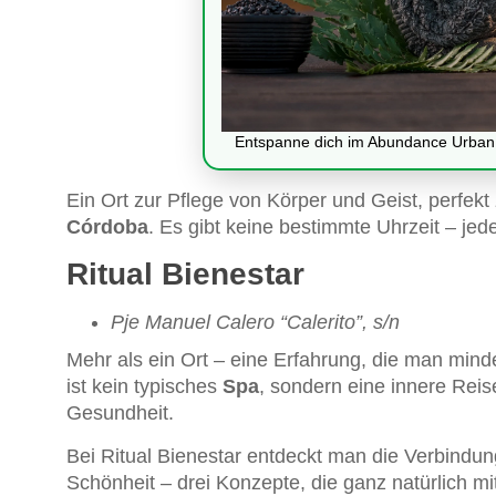
Entspanne dich im Abundance Urban S
Ein Ort zur Pflege von Körper und Geist, perfek
Córdoba
. Es gibt keine bestimmte Uhrzeit – jed
Ritual Bienestar
Pje Manuel Calero “Calerito”, s/n
Mehr als ein Ort – eine Erfahrung, die man min
ist kein typisches
Spa
, sondern eine innere Rei
Gesundheit.
Bei Ritual Bienestar entdeckt man die Verbind
Schönheit – drei Konzepte, die ganz natürlich mi