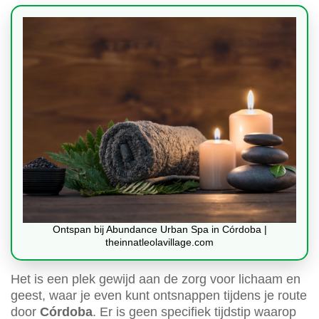
Ontspan bij Abundance Urban Spa in Córdoba |
theinnatleolavillage.com
Het is een plek gewijd aan de zorg voor lichaam en
geest, waar je even kunt ontsnappen tijdens je route
door
Córdoba
. Er is geen specifiek tijdstip waarop