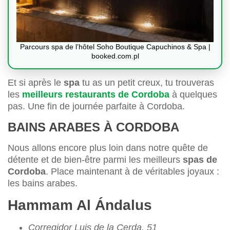
Parcours spa de l’hôtel Soho Boutique Capuchinos & Spa |
booked.com.pl
Et si après le
spa
tu as un petit creux, tu trouveras
les
meilleurs restaurants de Cordoba
à quelques
pas. Une fin de journée parfaite à Cordoba.
BAINS ARABES À CORDOBA
Nous allons encore plus loin dans notre quête de
détente et de bien-être parmi les meilleurs
spas de
Cordoba
. Place maintenant à de véritables joyaux :
les bains arabes.
Hammam Al Ándalus
Corregidor Luis de la Cerda, 51