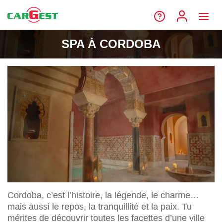
SPA À CORDOBA
Cordoba, c’est l’histoire, la légende, le charme…
mais aussi le repos, la tranquillité et la paix. Tu
mérites de découvrir toutes les facettes d’une ville