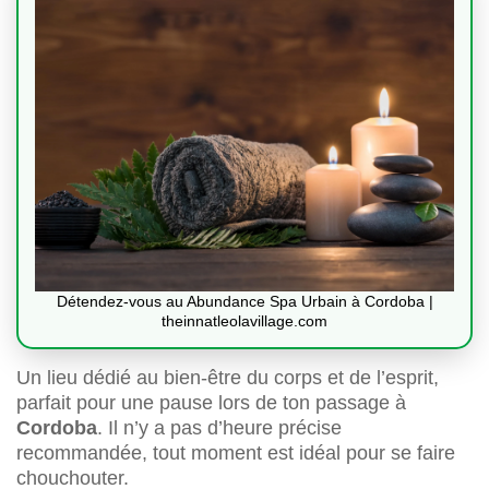
Détendez-vous au Abundance Spa Urbain à Cordoba |
theinnatleolavillage.com
Un lieu dédié au bien-être du corps et de l’esprit,
parfait pour une pause lors de ton passage à
Cordoba
. Il n’y a pas d’heure précise
recommandée, tout moment est idéal pour se faire
chouchouter.