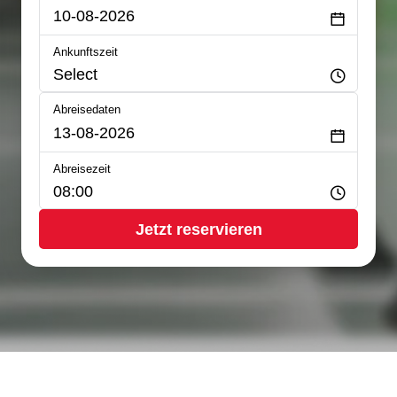
Ankunftszeit
Abreisedaten
Abreisezeit
Jetzt reservieren