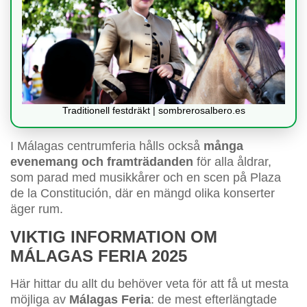
Traditionell festdräkt | sombrerosalbero.es
I Málagas centrumferia hålls också
många
evenemang och framträdanden
för alla åldrar,
som parad med musikkårer och en scen på Plaza
de la Constitución, där en mängd olika konserter
äger rum.
VIKTIG INFORMATION OM
MÁLAGAS FERIA 2025
Här hittar du allt du behöver veta för att få ut mesta
möjliga av
Málagas Feria
: de mest efterlängtade