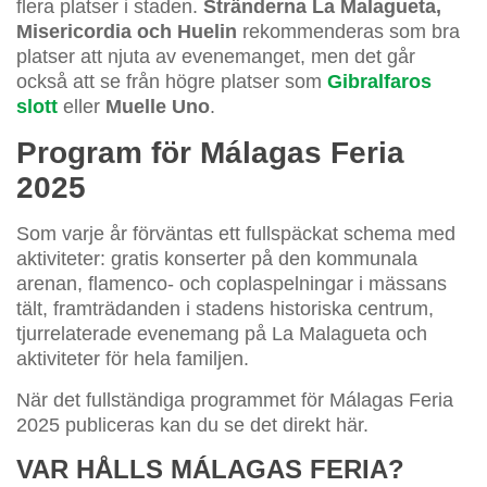
flera platser i staden.
Stränderna La Malagueta,
Misericordia och Huelin
rekommenderas som bra
platser att njuta av evenemanget, men det går
också att se från högre platser som
Gibralfaros
slott
eller
Muelle Uno
.
Program för Málagas Feria
2025
Som varje år förväntas ett fullspäckat schema med
aktiviteter: gratis konserter på den kommunala
arenan, flamenco- och coplaspelningar i mässans
tält, framträdanden i stadens historiska centrum,
tjurrelaterade evenemang på La Malagueta och
aktiviteter för hela familjen.
När det fullständiga programmet för Málagas Feria
2025 publiceras kan du se det direkt här.
VAR HÅLLS MÁLAGAS FERIA?