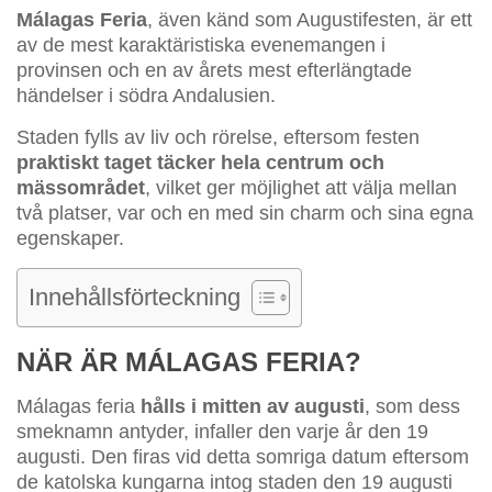
Málagas Feria
, även känd som Augustifesten, är ett
av de mest karaktäristiska evenemangen i
provinsen och en av årets mest efterlängtade
händelser i södra Andalusien.
Staden fylls av liv och rörelse, eftersom festen
praktiskt taget täcker hela centrum och
mässområdet
, vilket ger möjlighet att välja mellan
två platser, var och en med sin charm och sina egna
egenskaper.
Innehållsförteckning
NÄR ÄR MÁLAGAS FERIA?
Málagas feria
hålls i mitten av augusti
, som dess
smeknamn antyder, infaller den varje år den 19
augusti. Den firas vid detta somriga datum eftersom
de katolska kungarna intog staden den 19 augusti