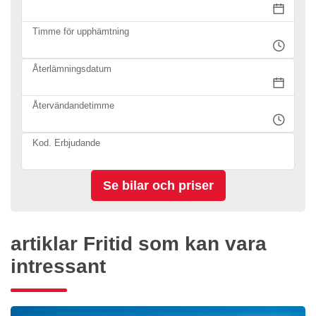
Timme för upphämtning
Återlämningsdatum
Återvändandetimme
Kod. Erbjudande
artiklar Fritid som kan vara
intressant