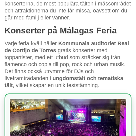
konserterna, de mest populära tälten i mässområdet
och attraktionerna du inte får missa, oavsett om du
går med familj eller vänner.
Konserter på Málagas Feria
Varje feria-kväll håller
Kommunala auditoriet Real
de Cortijo de Torres
gratis konserter med
toppartister, med ett utbud som sträcker sig från
flamenco och copla till pop, rock och urban musik.
Det finns också utrymme för DJs och
liveframträdanden i
ungdomstält och tematiska
tält
, vilket skapar en unik feststämning.