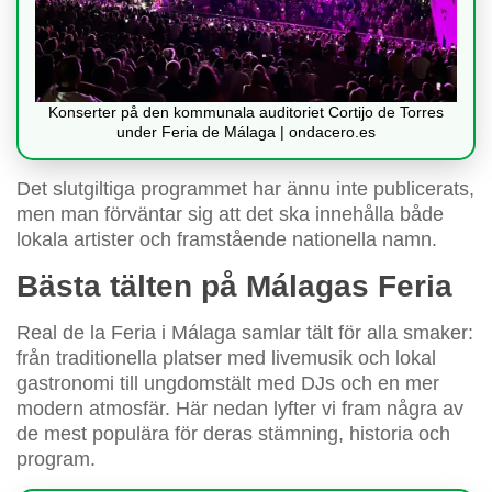
Konserter på den kommunala auditoriet Cortijo de Torres
under Feria de Málaga | ondacero.es
Det slutgiltiga programmet har ännu inte publicerats,
men man förväntar sig att det ska innehålla både
lokala artister och framstående nationella namn.
Bästa tälten på Málagas Feria
Real de la Feria i Málaga samlar tält för alla smaker:
från traditionella platser med livemusik och lokal
gastronomi till ungdomstält med DJs och en mer
modern atmosfär. Här nedan lyfter vi fram några av
de mest populära för deras stämning, historia och
program.