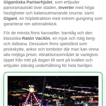
Gigantiska Pariserhjulet
, som erbjuder
panoramautsikt över staden,
Inverter
med höga
hastigheter och balansutmanande snurrar, samt
Gigant
, en höjdattraktion med extrem gungning som
garanterar ren adrenalinkick.
För de minsta finns karuseller, barntåg och den
klassiska
Ratón Vacilón
, en mjuk och rolig berg-
och dalbana. Dessutom finns spelstånd som
prickskytte, ankor och tombolor där man kan vinna
alla möjliga priser. Attraktionsområdet är vanligtvis
öppet från mitt på dagen till sent på kvällen och
erbjuder ständig underhållning för hela familjen.