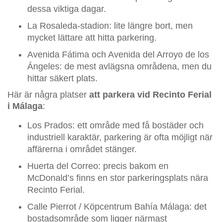
dessa viktiga dagar.
La Rosaleda-stadion: lite längre bort, men
mycket lättare att hitta parkering.
Avenida Fátima och Avenida del Arroyo de los
Ángeles: de mest avlägsna områdena, men du
hittar säkert plats.
Här är några platser
att parkera vid Recinto Ferial
i Málaga
:
Los Prados: ett område med få bostäder och
industriell karaktär, parkering är ofta möjligt när
affärerna i området stänger.
Huerta del Correo: precis bakom en
McDonald’s finns en stor parkeringsplats nära
Recinto Ferial.
Calle Pierrot / Köpcentrum Bahía Málaga: det
bostadsområde som ligger närmast