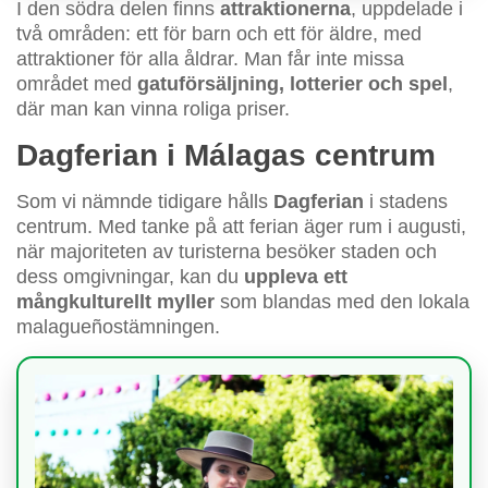
I den södra delen finns
attraktionerna
, uppdelade i
två områden: ett för barn och ett för äldre, med
attraktioner för alla åldrar. Man får inte missa
området med
gatuförsäljning, lotterier och spel
,
där man kan vinna roliga priser.
Dagferian i Málagas centrum
Som vi nämnde tidigare hålls
Dagferian
i stadens
centrum. Med tanke på att ferian äger rum i augusti,
när majoriteten av turisterna besöker staden och
dess omgivningar, kan du
uppleva ett
mångkulturellt myller
som blandas med den lokala
malagueñostämningen.