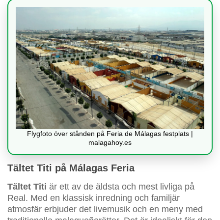
Flygfoto över stånden på Feria de Málagas festplats |
malagahoy.es
Tältet Titi på Málagas Feria
Tältet Titi
är ett av de äldsta och mest livliga på
Real. Med en klassisk inredning och familjär
atmosfär erbjuder det livemusik och en meny med