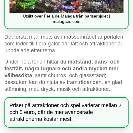
Utsikt över Feria de Málaga från pariserhjulet |
malagaes.com
Det första man möts av i mässområdet är portalen
som leder till flera gator där tält och attraktioner är
uppdelade efter tema.
Under hela ferian hittar du
matstånd, dans- och
festtält, några lugnare och andra mycket mer
välbesökta
, samt churros- och glassstånd;
dessutom kan du njuta av framträdanden, en glad
stämning, mat, dryck, musik och attraktioner.
Priset på attraktioner och spel varierar mellan 2
och 5 euro, där de mer avancerade
attraktionerna kostar mest.