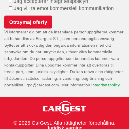
Jag accepterar integritetspolicyn
Jag vill ta emot kommersiell kommunikation
Vi informerar dig om att de insamlade personuppgifterna kommer
att behandlas av Ecargest S.L., som personuppgiftsansvarig.
Syftet är att skicka dig den begärda informationen med ditt
samtycke om du har uttryckt den, utöver våra kommersiella
erbjudanden. De personuppgifter som behandlas kommer vara
kontaktuppgifter. Dina uppgifter kommer inte att överföras till
tredje part, utom juridisk skyldighet. Du kan utöva dina rättigheter
till åtkomst, rättelse, radering, invändning, begränsning och
portabilitet i
. Mer information
Integritetspolicy
.
© 2026 CarGest. Alla rättigheter förbehållna.
Juridisk varning