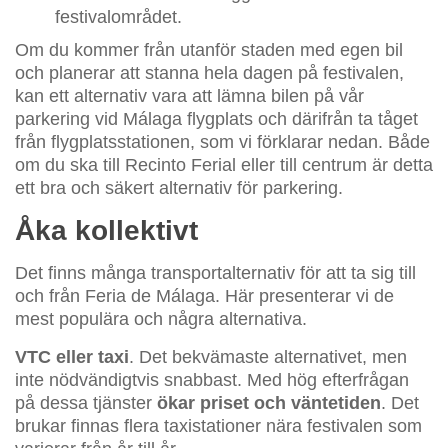
festivalområdet.
Om du kommer från utanför staden med egen bil
och planerar att stanna hela dagen på festivalen,
kan ett alternativ vara att lämna bilen på vår
parkering vid Málaga flygplats och därifrån ta tåget
från flygplatsstationen, som vi förklarar nedan. Både
om du ska till Recinto Ferial eller till centrum är detta
ett bra och säkert alternativ för parkering.
Åka kollektivt
Det finns många transportalternativ för att ta sig till
och från Feria de Málaga. Här presenterar vi de
mest populära och några alternativa.
VTC eller taxi
. Det bekvämaste alternativet, men
inte nödvändigtvis snabbast. Med hög efterfrågan
på dessa tjänster
ökar priset och väntetiden
. Det
brukar finnas flera taxistationer nära festivalen som