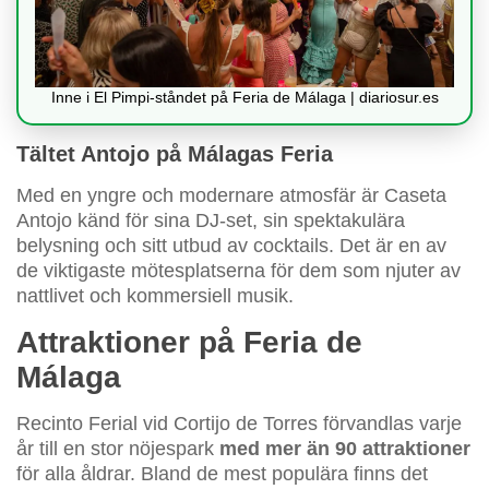
Inne i El Pimpi-ståndet på Feria de Málaga | diariosur.es
Tältet Antojo på Málagas Feria
Med en yngre och modernare atmosfär är Caseta
Antojo känd för sina DJ-set, sin spektakulära
belysning och sitt utbud av cocktails. Det är en av
de viktigaste mötesplatserna för dem som njuter av
nattlivet och kommersiell musik.
Attraktioner på Feria de
Málaga
Recinto Ferial vid Cortijo de Torres förvandlas varje
år till en stor nöjespark
med mer än 90 attraktioner
för alla åldrar. Bland de mest populära finns det