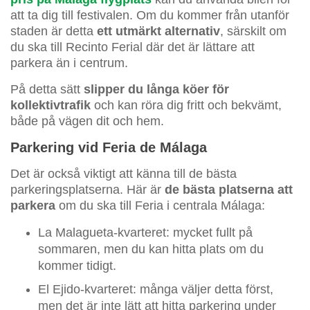
att ta dig till festivalen. Om du kommer från utanför
staden är detta
ett utmärkt alternativ
, särskilt om
du ska till Recinto Ferial där det är lättare att
parkera än i centrum.
På detta sätt
slipper du långa köer för
kollektivtrafik
och kan röra dig fritt och bekvämt,
både på vägen dit och hem.
Parkering vid Feria de Málaga
Det är också viktigt att känna till de bästa
parkeringsplatserna. Här är
de bästa platserna att
parkera
om du ska till Feria i centrala Málaga:
La Malagueta-kvarteret: mycket fullt på
sommaren, men du kan hitta plats om du
kommer tidigt.
El Ejido-kvarteret: många väljer detta först,
men det är inte lätt att hitta parkering under