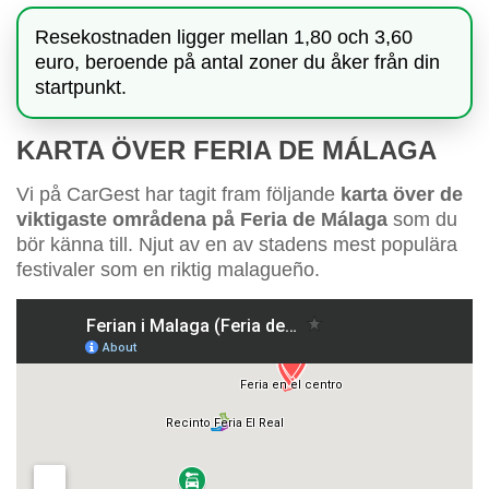
Resekostnaden ligger mellan 1,80 och 3,60
euro, beroende på antal zoner du åker från din
startpunkt.
KARTA ÖVER FERIA DE MÁLAGA
Vi på CarGest har tagit fram följande
karta över de
viktigaste områdena på Feria de Málaga
som du
bör känna till. Njut av en av stadens mest populära
festivaler som en riktig malagueño.