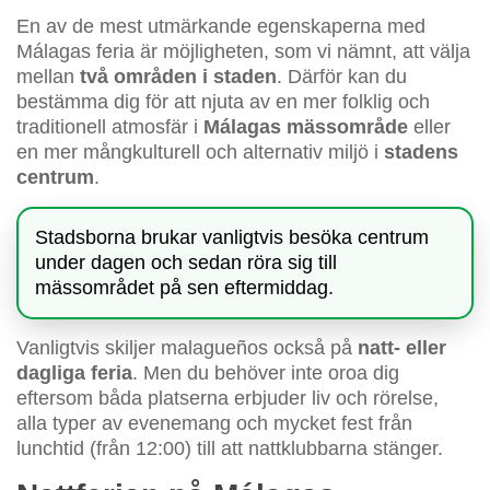
En av de mest utmärkande egenskaperna med
Málagas feria är möjligheten, som vi nämnt, att välja
mellan
två områden i staden
. Därför kan du
bestämma dig för att njuta av en mer folklig och
traditionell atmosfär i
Málagas mässområde
eller
en mer mångkulturell och alternativ miljö i
stadens
centrum
.
Stadsborna brukar vanligtvis besöka centrum
under dagen och sedan röra sig till
mässområdet på sen eftermiddag.
Vanligtvis skiljer malagueños också på
natt- eller
dagliga feria
. Men du behöver inte oroa dig
eftersom båda platserna erbjuder liv och rörelse,
alla typer av evenemang och mycket fest från
lunchtid (från 12:00) till att nattklubbarna stänger.