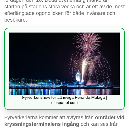
lördagen den 16. Detta evenemang markerar
starten på stadens stora vecka och är ett av de mest
efterlängtade ögonblicken för både invånare och
besökare.
Fyrverkerishow för att inviga Feria de Málaga |
elespanol.com
Fyrverkerierna kommer att avfyras från
området vid
kryssningsterminalens ingång
och kan ses från