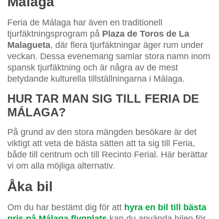
Málaga
Feria de Málaga har även en traditionell
tjurfäktningsprogram på
Plaza de Toros de La
Malagueta
, där flera tjurfäktningar äger rum under
veckan. Dessa evenemang samlar stora namn inom
spansk tjurfäktning och är några av de mest
betydande kulturella tillställningarna i Málaga.
HUR TAR MAN SIG TILL FERIA DE
MÁLAGA?
På grund av den stora mängden besökare är det
viktigt att veta de bästa sätten att ta sig till Feria,
både till centrum och till Recinto Ferial. Här berättar
vi om alla möjliga alternativ.
Åka bil
Om du har bestämt dig för att
hyra en bil till bästa
pris på Málaga flygplats
kan du använda bilen för