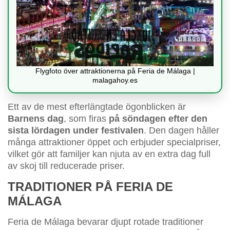
Flygfoto över attraktionerna på Feria de Málaga |
malagahoy.es
Ett av de mest efterlängtade ögonblicken är
Barnens dag
, som firas
på söndagen efter den
sista lördagen under festivalen
. Den dagen håller
många attraktioner öppet och erbjuder specialpriser,
vilket gör att familjer kan njuta av en extra dag full
av skoj till reducerade priser.
TRADITIONER PÅ FERIA DE
MÁLAGA
Feria de Málaga bevarar djupt rotade traditioner