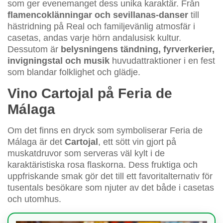
som ger evenemanget dess unika karaktär. Från
flamencoklänningar och sevillanas-danser
till
hästridning på Real och familjevänlig atmosfär i
casetas, andas varje hörn andalusisk kultur.
Dessutom är
belysningens tändning, fyrverkerier,
invigningstal och musik
huvudattraktioner i en fest
som blandar folklighet och glädje.
Vino Cartojal på Feria de
Málaga
Om det finns en dryck som symboliserar Feria de
Málaga är det
Cartojal
, ett sött vin gjort på
muskatdruvor som serveras väl kylt i de
karaktäristiska rosa flaskorna. Dess fruktiga och
uppfriskande smak gör det till ett favoritalternativ för
tusentals besökare som njuter av det både i casetas
och utomhus.