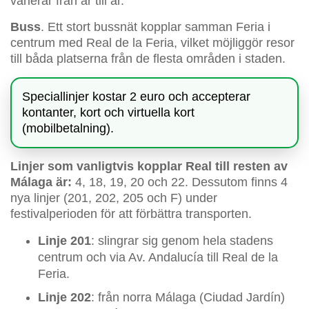
varierar från år till år.
Buss
. Ett stort bussnät kopplar samman Feria i
centrum med Real de la Feria, vilket möjliggör resor
till båda platserna från de flesta områden i staden.
Speciallinjer kostar 2 euro och accepterar
kontanter, kort och virtuella kort
(mobilbetalning).
Linjer som vanligtvis kopplar Real till resten av
Málaga är:
4, 18, 19, 20 och 22. Dessutom finns 4
nya linjer (201, 202, 205 och F) under
festivalperioden för att förbättra transporten.
Linje 201
: slingrar sig genom hela stadens
centrum och via Av. Andalucía till Real de la
Feria.
Linje 202
: från norra Málaga (Ciudad Jardín)