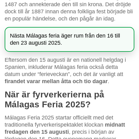
1487 och annekterade den till sin krona. Det dröjde
dock till år 1887 innan denna folkliga fest började bli
en populär händelse, och den pågår än idag.
Nästa Málagas feria äger rum från den 16 till
den 23 augusti 2025.
Eftersom den 15 augusti är en nationell helgdag i
Spanien, inkluderar Málagas feria också detta
datum under “ferieveckan”, och det är vanligt att
firandet varar mellan åtta och tio dagar
.
När är fyrverkerierna på
Málagas Feria 2025?
Málagas Feria 2025 startar officiellt med det
traditionella fyrverkerispektaklet klockan
midnatt
fredagen den 15 augusti
, precis i början av