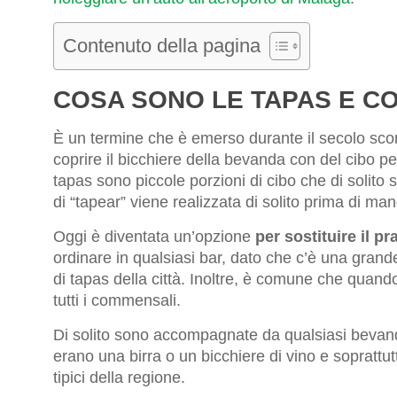
Contenuto della pagina
COSA SONO LE TAPAS E C
È un termine che è emerso durante il secolo scors
coprire il bicchiere della bevanda con del cibo per
tapas sono piccole porzioni di cibo che di soli
di “tapear” viene realizzata di solito prima di mang
Oggi è diventata un’opzione
per sostituire il p
ordinare in qualsiasi bar, dato che c’è una grande
di tapas della città. Inoltre, è comune che quand
tutti i commensali.
Di solito sono accompagnate da qualsiasi bevand
erano una birra o un bicchiere di vino e soprattu
tipici della regione.