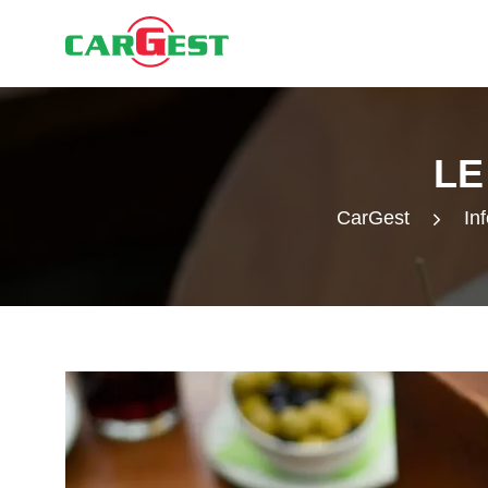
LE
CarGest
Inf