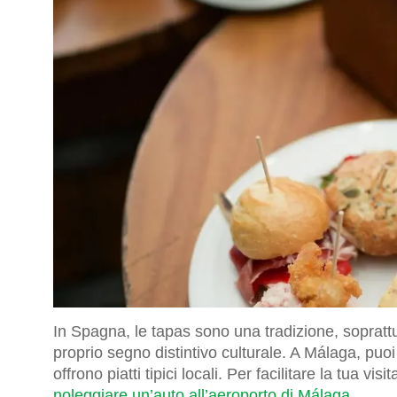
In Spagna, le tapas sono una tradizione, sopratt
proprio segno distintivo culturale. A Málaga, pu
offrono piatti tipici locali. Per facilitare la tua vi
noleggiare un’auto all’aeroporto di Málaga
.