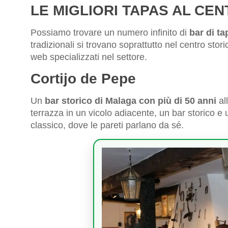
LE MIGLIORI TAPAS AL CE
Possiamo trovare un numero infinito di
bar di ta
tradizionali si trovano soprattutto nel centro storic
web specializzati nel settore.
Cortijo de Pepe
Un
bar storico di Malaga con più di 50 anni
al
terrazza in un vicolo adiacente, un bar storico e 
classico, dove le pareti parlano da sé.