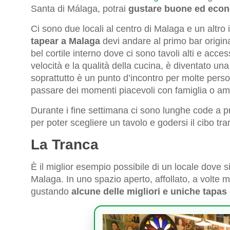
Santa di Málaga, potrai
gustare buone ed econ
Ci sono due locali al centro di Malaga e un altro 
tapear a Malaga
devi andare al primo bar origin
bel cortile interno dove ci sono tavoli alti e acce
velocità e la qualità della cucina, è diventato una 
soprattutto è un punto d’incontro per molte per
passare dei momenti piacevoli con famiglia o ami
Durante i fine settimana ci sono lunghe code a p
per poter scegliere un tavolo e godersi il cibo tr
La Tranca
È il miglior esempio possibile di un locale dove 
Malaga. In uno spazio aperto, affollato, a volte m
gustando
alcune delle migliori e uniche tapas