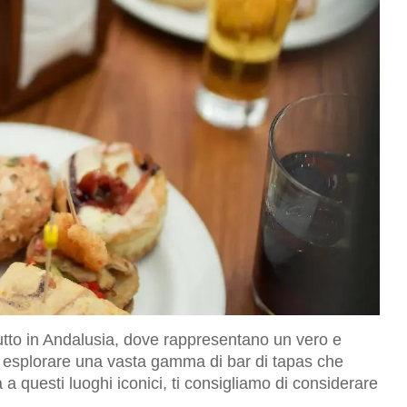
utto in Andalusia, dove rappresentano un vero e
oi esplorare una vasta gamma di bar di tapas che
sita a questi luoghi iconici, ti consigliamo di considerare