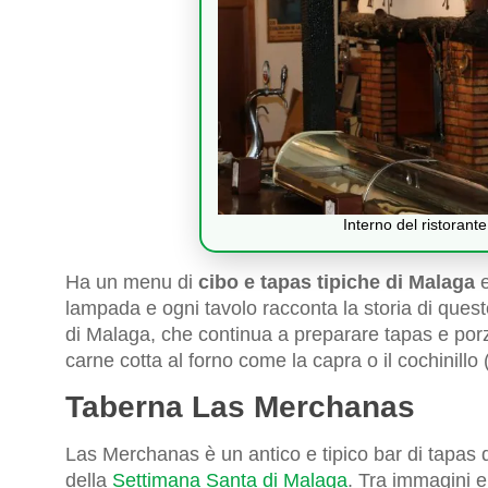
Interno del ristorant
Ha un menu di
cibo e tapas tipiche di Malaga
e
lampada e ogni tavolo racconta la storia di questo
di Malaga, che continua a preparare tapas e porzi
carne cotta al forno come la capra o il cochinillo 
Taberna Las Merchanas
Las Merchanas è un antico e tipico bar di tapas 
della
Settimana Santa di Malaga
. Tra immagini e 