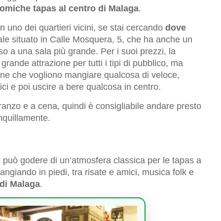
omiche tapas al centro di Malaga
.
in uno dei quartieri vicini, se stai cercando
dove
ale situato in Calle Mosquera, 5, che ha anche un
sso a una sala più grande. Per i suoi prezzi, la
grande attrazione per tutti i tipi di pubblico, ma
sone che vogliono mangiare qualcosa di veloce,
ci e poi uscire a bere qualcosa in centro.
ranzo e a cena, quindi è consigliabile andare presto
anquillamente.
si può godere di un’atmosfera classica per le tapas a
angiando in piedi, tra risate e amici, musica folk e
 di Malaga
.