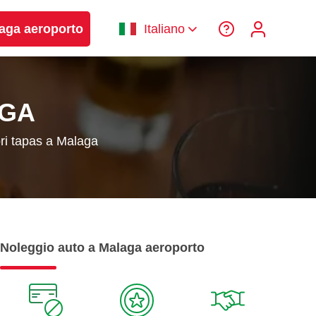
laga aeroporto
Italiano
AGA
ori tapas a Malaga
Noleggio auto a Malaga aeroporto