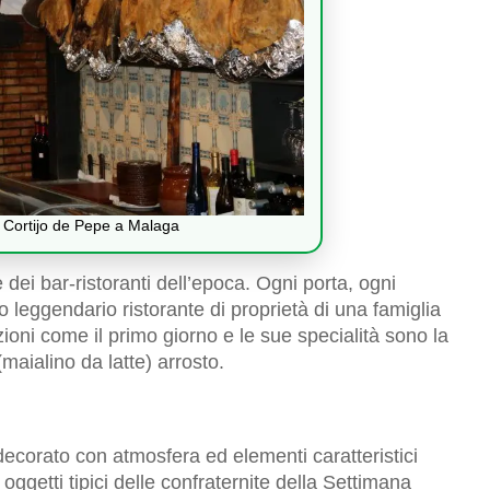
e Cortijo de Pepe a Malaga
 dei bar-ristoranti dell’epoca. Ogni porta, ogni
 leggendario ristorante di proprietà di una famiglia
oni come il primo giorno e le sue specialità sono la
(maialino da latte) arrosto.
decorato con atmosfera ed elementi caratteristici
oggetti tipici delle confraternite della Settimana