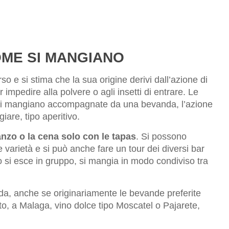
OME SI MANGIANO
o e si stima che la sua origine derivi dall’azione di
 impedire alla polvere o agli insetti di entrare. Le
to si mangiano accompagnate da una bevanda, l’azione
iare, tipo aperitivo.
ranzo o la cena solo con le tapas
. Si possono
 varietà e si può anche fare un tour dei diversi bar
o si esce in gruppo, si mangia in modo condiviso tra
a, anche se originariamente le bevande preferite
tto, a Malaga, vino dolce tipo Moscatel o Pajarete,