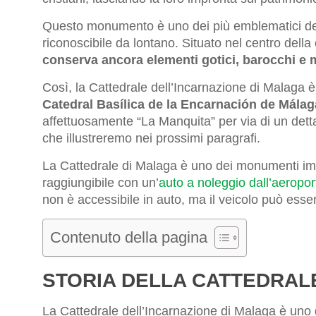
Questo monumento è uno dei più emblematici del
riconoscibile da lontano. Situato nel centro della 
conserva ancora elementi gotici, barocchi e 
Così, la Cattedrale dell’Incarnazione di Malaga 
Catedral Basílica de la Encarnación de Málag
affettuosamente “La Manquita” per via di un dett
che illustreremo nei prossimi paragrafi.
La Cattedrale di Malaga è uno dei monumenti imperd
raggiungibile con un’
auto a noleggio dall’aeropo
non è accessibile in auto, ma il veicolo può esse
Contenuto della pagina
STORIA DELLA CATTEDRAL
La Cattedrale dell’Incarnazione di Malaga è uno dei