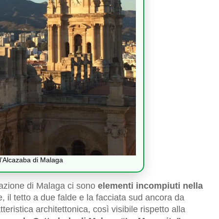
l’Alcazaba di Malaga
rnazione di Malaga ci sono
elementi incompiuti nella
le, il tetto a due falde e la facciata sud ancora da
ristica architettonica, così visibile rispetto alla