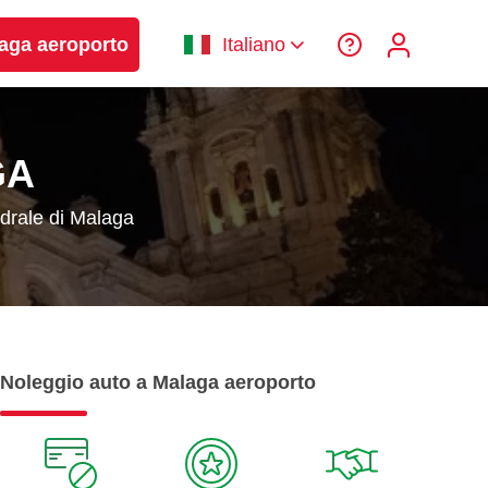
laga aeroporto
Italiano
GA
drale di Malaga
Noleggio auto a Malaga aeroporto