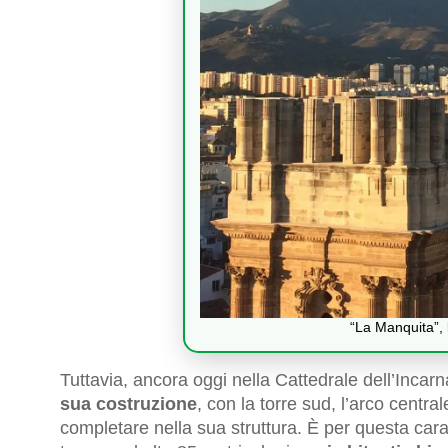
“La Manquita”, 
Tuttavia, ancora oggi nella Cattedrale dell’Inca
sua costruzione
, con la torre sud, l’arco centra
completare nella sua struttura. È per questa caratte