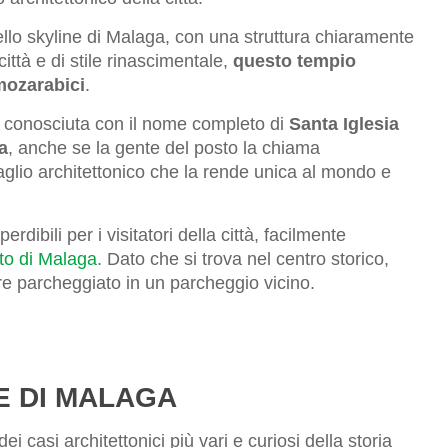
lo skyline di Malaga, con una struttura chiaramente
città e di stile rinascimentale,
questo tempio
mozarabici
.
è conosciuta con il nome completo di
Santa Iglesia
a
, anche se la gente del posto la chiama
aglio architettonico che la rende unica al mondo e
ibili per i visitatori della città, facilmente
rto di Malaga
. Dato che si trova nel centro storico,
re parcheggiato in un parcheggio vicino.
E DI MALAGA
 casi architettonici più vari e curiosi della storia