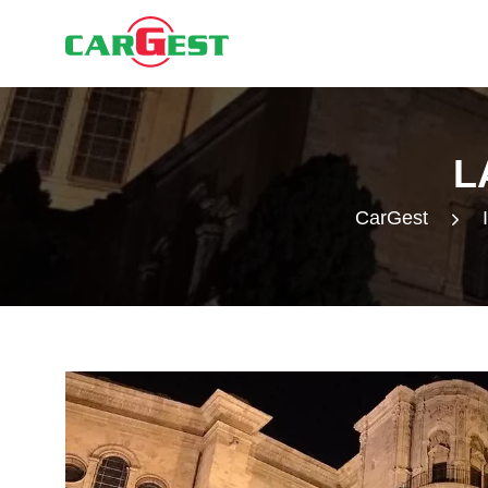
L
CarGest