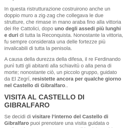
In questa ristrutturazione costruirono anche un
doppio muro a zig-zag che collegava le due
strutture, che rimase in mano araba fino alla vittoria
dei Re Cattolici, dopo
uno degli assedi più lunghi
e duri
di tutta la Reconquista. Nonostante la vittoria,
fu sempre considerata una delle fortezze più
invalicabili di tutta la penisola.
A causa della durezza della difesa, il re Ferdinando
punì tutti gli abitanti alla schiavitù o alla pena di
morte; nonostante ciò, un piccolo gruppo, guidato
da El Zegrí,
resistette ancora per qualche giorno
nel Castello di Gibralfaro
..
VISITA AL CASTELLO DI
GIBRALFARO
Se decidi di
visitare l’interno del Castello di
Gibralfaro
puoi prenotare una visita guidata o