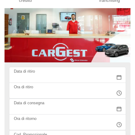
credito
franchising
Data di ritiro
Ora di ritiro
Data di consegna
Ora di ritorno
Cod. Promozionale