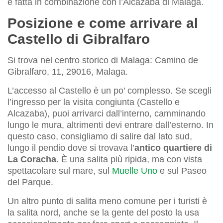
è fatta in combinazione con l’Alcazaba di Malaga.
Posizione e come arrivare al
Castello di Gibralfaro
Si trova nel centro storico di Malaga: Camino de
Gibralfaro, 11, 29016, Malaga.
L’accesso al Castello è un po’ complesso. Se scegli
l’ingresso per la visita congiunta (Castello e
Alcazaba), puoi arrivarci dall’interno, camminando
lungo le mura, altrimenti devi entrare dall’esterno. In
questo caso, consigliamo di salire dal lato sud,
lungo il pendio dove si trovava l’
antico quartiere di
La Coracha
. È una salita più ripida, ma con vista
spettacolare sul mare, sul
Muelle Uno
e sul Paseo
del Parque.
Un altro punto di salita meno comune per i turisti è
la salita nord, anche se la gente del posto la usa