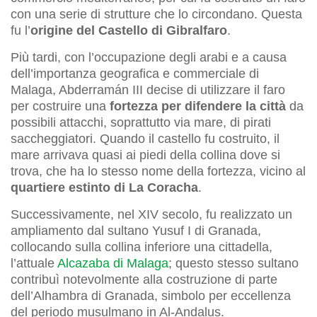
con una serie di strutture che lo circondano. Questa
fu l’
origine del Castello di Gibralfaro
.
Più tardi, con l’occupazione degli arabi e a causa
dell’importanza geografica e commerciale di
Malaga, Abderramán III decise di utilizzare il faro
per costruire una
fortezza per difendere la città
da
possibili attacchi, soprattutto via mare, di pirati
saccheggiatori. Quando il castello fu costruito, il
mare arrivava quasi ai piedi della collina dove si
trova, che ha lo stesso nome della fortezza, vicino al
quartiere estinto di La Coracha
.
Successivamente, nel XIV secolo, fu realizzato un
ampliamento dal sultano Yusuf I di Granada,
collocando sulla collina inferiore una cittadella,
l’attuale
Alcazaba di Malaga
; questo stesso sultano
contribuì notevolmente alla costruzione di parte
dell’Alhambra di Granada, simbolo per eccellenza
del periodo musulmano in Al-Andalus.