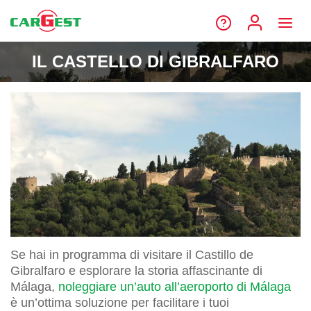
IL CASTELLO DI GIBRALFARO
Se hai in programma di visitare il Castillo de
Gibralfaro e esplorare la storia affascinante di
Málaga,
noleggiare un’auto all’aeroporto di Málaga
è un’ottima soluzione per facilitare i tuoi