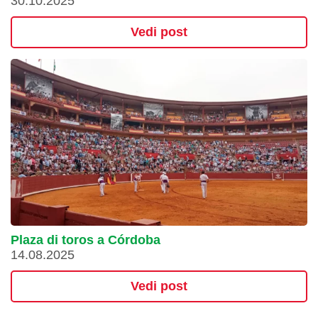
30.10.2025
Vedi post
Plaza di toros a Córdoba
14.08.2025
Vedi post