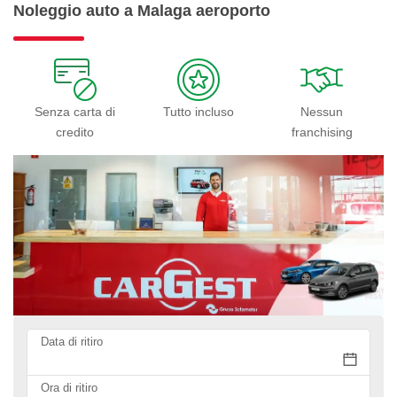
Noleggio auto a Malaga aeroporto
Senza carta di
Tutto incluso
Nessun
credito
franchising
Data di ritiro
Ora di ritiro