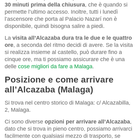
30 minuti prima della chiusura
, che è quando si
permette l’ultimo accesso. Inoltre, tutti i lunedì
l’ascensore che porta al Palacio Nazarí non è
disponibile, quindi bisogna salire a piedi.
La
visita all’Alcazaba dura tra le due e le quattro
ore
, a seconda del ritmo decidi di avere. Se la visita
si realizza insieme al castello, può durare fino a
cinque ore, ma ti possiamo assicurare che è una
delle
cose migliori da fare a Malaga
.
Posizione e come arrivare
all’Alcazaba (Malaga)
Si trova nel centro storico di Malaga: c/ Alcazabilla,
2, Malaga.
Ci sono diverse
opzioni per arrivare all’Alcazaba
,
dato che si trova in pieno centro, possiamo arrivarci
facilmente con qualsiasi mezzo di trasporto, se