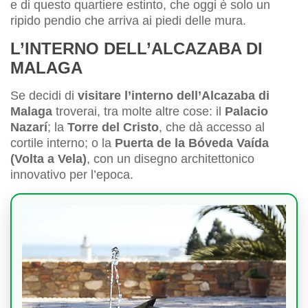
e di questo quartiere estinto, che oggi è solo un
ripido pendio che arriva ai piedi delle mura.
L’INTERNO DELL’ALCAZABA DI
MALAGA
Se decidi di
visitare l’interno dell’Alcazaba di
Malaga
troverai, tra molte altre cose: il
Palacio
Nazarí
; la
Torre del Cristo
, che dà accesso al
cortile interno; o la
Puerta de la Bóveda Vaída
(Volta a Vela)
, con un disegno architettonico
innovativo per l’epoca.