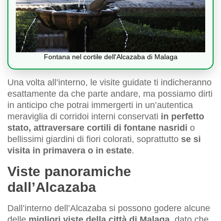
Fontana nel cortile dell'Alcazaba di Malaga
Una volta all’interno, le visite guidate ti indicheranno
esattamente da che parte andare, ma possiamo dirti
in anticipo che potrai immergerti in un’autentica
meraviglia di corridoi interni conservati
in perfetto
stato, attraversare cortili di fontane nasridi
o
bellissimi giardini di fiori colorati, soprattutto
se si
visita in primavera o in estate
.
Viste panoramiche
dall’Alcazaba
Dall’interno dell’Alcazaba si possono godere alcune
delle
migliori viste della città di Malaga
, dato che