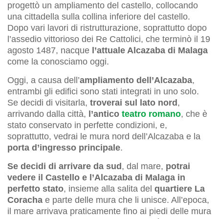
progettò un ampliamento del castello, collocando
una cittadella sulla collina inferiore del castello.
Dopo vari lavori di ristrutturazione, soprattutto dopo
l’assedio vittorioso dei Re Cattolici, che terminò il 19
agosto 1487, nacque
l’attuale Alcazaba di Malaga
come la conosciamo oggi.
Oggi, a causa dell’
ampliamento dell’Alcazaba
,
entrambi gli edifici sono stati integrati in uno solo.
Se decidi di visitarla,
troverai sul lato nord
,
arrivando dalla città,
l’antico
teatro romano
, che è
stato conservato in perfette condizioni, e,
soprattutto, vedrai le mura nord dell’Alcazaba e la
porta d’ingresso principale
.
Se decidi di arrivare da sud
, dal mare,
potrai
vedere il Castello e l’Alcazaba di Malaga in
perfetto stato
, insieme alla salita del
quartiere La
Coracha
e parte delle mura che li unisce. All’epoca,
il mare arrivava praticamente fino ai piedi delle mura