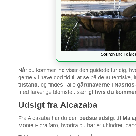
Springvand i gård
Når du kommer ind viser den guidede tur dig, hvo
gerne vil have god tid til at se på de autentiske,
tilstand
, og findes i alle
gårdhaverne i Nasrids
med farverige blomster, særligt
hvis du kommer 
Udsigt fra Alcazaba
Fra Alcazaba har du den
bedste udsigt til Mala
Monte Fibralfaro, hvorfra du har et uhindret, pa