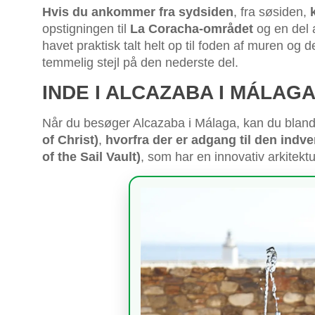
Hvis du ankommer fra sydsiden
, fra søsiden,
opstigningen til
La Coracha-området
og en del 
havet praktisk talt helt op til foden af muren og 
temmelig stejl på den nederste del.
INDE I ALCAZABA I MÁLAG
Når du besøger Alcazaba i Málaga, kan du bland
of Christ)
,
hvorfra der er adgang til den indv
of the Sail Vault)
, som har en innovativ arkitekt