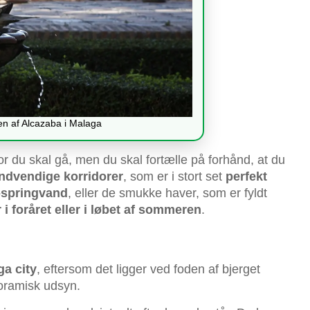
en af Alcazaba i Malaga
r du skal gå, men du skal fortælle på forhånd, at du
indvendige korridorer
, som er i stort set
perfekt
-springvand
, eller de smukke haver, som er fyldt
i foråret eller i løbet af sommeren
.
ga city
, eftersom det ligger ved foden af bjerget
noramisk udsyn.