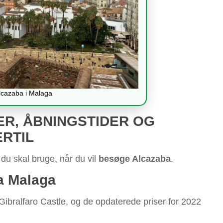
Alcazaba i Malaga
ER, ÅBNINGSTIDER OG
RTIL
 du skal bruge, når du vil
besøge Alcazaba
.
ba Malaga
 Gibralfaro Castle, og de opdaterede priser for 2022