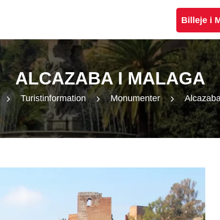
Billeje i
ALCAZABA I MALAGA
Turistinformation
Monumenter
Alcazaba