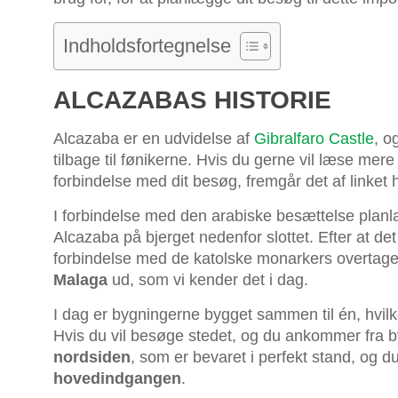
Indholdsfortegnelse
ALCAZABAS HISTORIE
Alcazaba er en udvidelse af
Gibralfaro Castle
, o
tilbage til fønikerne. Hvis du gerne vil læse mere
forbindelse med dit besøg, fremgår det af linket 
I forbindelse med den arabiske besættelse planlag
Alcazaba på bjerget nedenfor slottet. Efter at det
forbindelse med de katolske monarkers overtage
Malaga
ud, som vi kender det i dag.
I dag er bygningerne bygget sammen til én, hvilk
Hvis du vil besøge stedet, og du ankommer fra 
nordsiden
, som er bevaret i perfekt stand, og
hovedindgangen
.