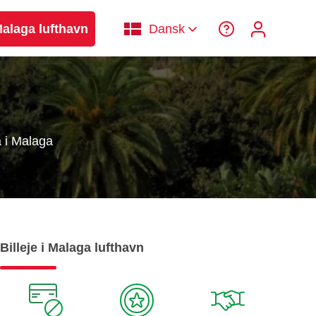
 Malaga lufthavn
Dansk
 i Malaga
Billeje i Malaga lufthavn