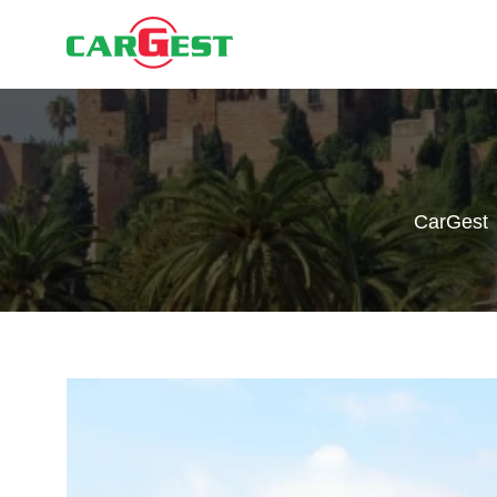
CarGest