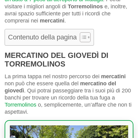
visitare i migliori angoli di
Torremolinos
e, inoltre,
avrai spazio sufficiente per tutti i ricordi che
comprerai nei
mercatini
.
Contenuto della pagina
MERCATINO DEL GIOVEDÌ DI
TORREMOLINOS
La prima tappa nel nostro percorso dei
mercatini
non può che essere quella del
mercatino del
giovedì
. Qui potrai passeggiare tra i suoi più di 200
banchi per trovare un ricordo della tua fuga a
Torremolinos
o, semplicemente, un’affare che non ti
aspettavi.