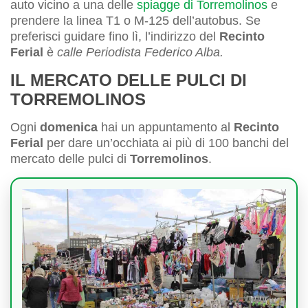
auto vicino a una delle
spiagge di Torremolinos
e
prendere la linea T1 o M-125 dell’autobus. Se
preferisci guidare fino lì, l’indirizzo del
Recinto
Ferial
è
calle Periodista Federico Alba.
IL MERCATO DELLE PULCI DI
TORREMOLINOS
Ogni
domenica
hai un appuntamento al
Recinto
Ferial
per dare un’occhiata ai più di 100 banchi del
mercato delle pulci di
Torremolinos
.