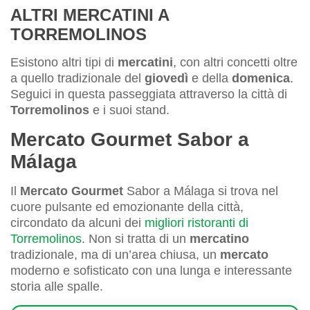
ALTRI MERCATINI A
TORREMOLINOS
Esistono altri tipi di
mercatini
, con altri concetti oltre
a quello tradizionale del
giovedì
e della
domenica
.
Seguici in questa passeggiata attraverso la città di
Torremolinos
e i suoi stand.
Mercato Gourmet Sabor a
Málaga
Il
Mercato Gourmet
Sabor a Málaga si trova nel
cuore pulsante ed emozionante della città,
circondato da alcuni dei
migliori ristoranti di
Torremolinos
. Non si tratta di un
mercatino
tradizionale, ma di un’area chiusa, un
mercato
moderno e sofisticato con una lunga e interessante
storia alle spalle.