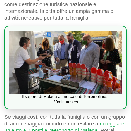
come destinazione turistica nazionale e
internazionale, la città offre un’ampia gamma di
attività ricreative per tutta la famiglia.
Il sapore di Malaga al mercato di Torremolinos |
20minutos.es
Se viaggi così, con tutta la famiglia o con un gruppo
di amici, viaggia comodo e non esitare a
noleggiare
un’auto a 7 posti all’aeroporto di Malaga
. Potrai