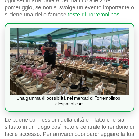
ogni settimana dalle 9 del mattino alle 2 del
pomeriggio, se non si svolge un evento importante o
si tiene una delle famose
feste di Torremolinos
.
Una gamma di possibilità nei mercati di Torremolinos |
elespanol.com
Le buone connessioni della città e il fatto che sia
situato in un luogo così noto e centrale lo rendono di
facile accesso. Per arrivarci puoi parcheggiare la tua