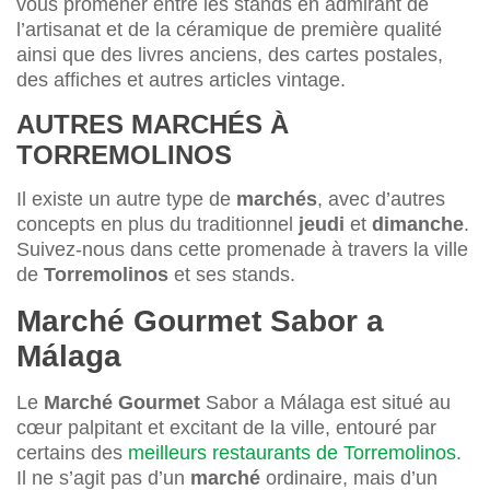
vous promener entre les stands en admirant de
l’artisanat et de la céramique de première qualité
ainsi que des livres anciens, des cartes postales,
des affiches et autres articles vintage.
AUTRES MARCHÉS À
TORREMOLINOS
Il existe un autre type de
marchés
, avec d’autres
concepts en plus du traditionnel
jeudi
et
dimanche
.
Suivez-nous dans cette promenade à travers la ville
de
Torremolinos
et ses stands.
Marché Gourmet Sabor a
Málaga
Le
Marché Gourmet
Sabor a Málaga est situé au
cœur palpitant et excitant de la ville, entouré par
certains des
meilleurs restaurants de Torremolinos
.
Il ne s’agit pas d’un
marché
ordinaire, mais d’un