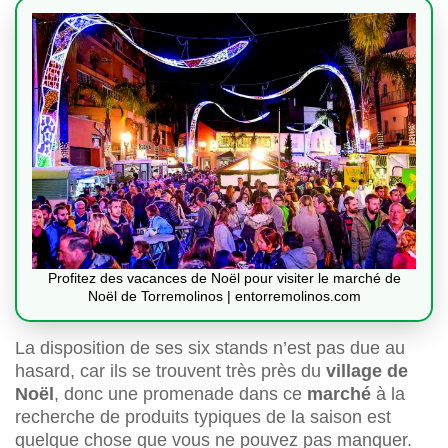
Profitez des vacances de Noël pour visiter le marché de
Noël de Torremolinos | entorremolinos.com
La disposition de ses six stands n’est pas due au
hasard, car ils se trouvent très près du
village de
Noël
, donc une promenade dans ce
marché
à la
recherche de produits typiques de la saison est
quelque chose que vous ne pouvez pas manquer.