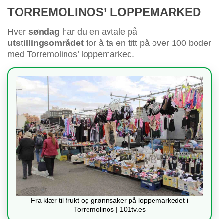
TORREMOLINOS’ LOPPEMARKED
Hver
søndag
har du en avtale på
utstillingsområdet
for å ta en titt på over 100 boder
med Torremolinos’ loppemarked.
Fra klær til frukt og grønnsaker på loppemarkedet i
Torremolinos | 101tv.es