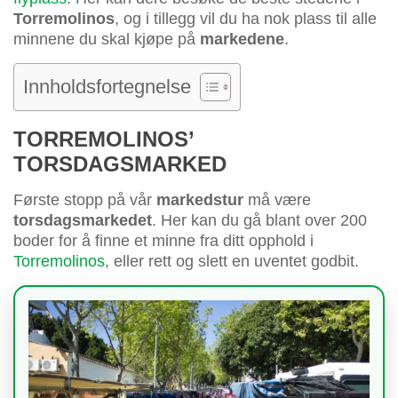
Torremolinos
, og i tillegg vil du ha nok plass til alle
minnene du skal kjøpe på
markedene
.
Innholdsfortegnelse
TORREMOLINOS’
TORSDAGSMARKED
Første stopp på vår
markedstur
må være
torsdagsmarkedet
. Her kan du gå blant over 200
boder for å finne et minne fra ditt opphold i
Torremolinos
, eller rett og slett en uventet godbit.