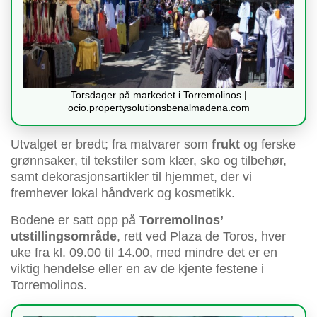
Torsdager på markedet i Torremolinos |
ocio.propertysolutionsbenalmadena.com
Utvalget er bredt; fra matvarer som
frukt
og ferske
grønnsaker, til tekstiler som klær, sko og tilbehør,
samt dekorasjonsartikler til hjemmet, der vi
fremhever lokal håndverk og kosmetikk.
Bodene er satt opp på
Torremolinos’
utstillingsområde
, rett ved Plaza de Toros, hver
uke fra kl. 09.00 til 14.00, med mindre det er en
viktig hendelse eller en av de kjente festene i
Torremolinos.