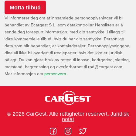
Vi informerer deg om at innsamlede personopplysninger vil bli
behandlet av Ecargest S.L. som datakontrollør Hensikten er å
sende deg forespurt informasjon, med ditt samtykke, i tillegg til
våre kommersielle tilbud, hvis du har gitt samtykke. Personlige
data som blir behandlet, er kontaktdetaljer. Personopplysningene
dine vil ikke bli overført til tredjeparter, hvis det ikke er juridisk
pålagt. Du kan gjøre bruk av retten til innsyn, korirgering, sletting,
motstand, begrensning og overførbarhet til
.
Mer informasjon om
personvern
.
© 2026 CarGest. Alle rettigheter reservert.
Juridisk
notat