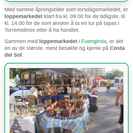
Med samme åpningstider som torsdagsmarkedet, er
loppemarkedet
klart fra kl. 09.00 for de tidligste, til
kl. 14.00 for de som ønsker å ta en tur på tapas i
Torremolinos etter å ha handlet.
Sammen med
loppemarkedet
i
Fuengirola
, er det
en av de største, mest besøkte og kjente på
Costa
del Sol
.