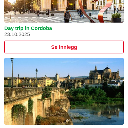
Day trip in Cordoba
23.10.2025
Se innlegg