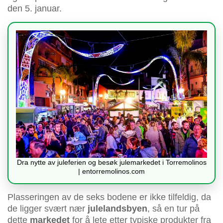
den 5. januar.
Dra nytte av juleferien og besøk julemarkedet i Torremolinos
| entorremolinos.com
Plasseringen av de seks bodene er ikke tilfeldig, da
de ligger svært nær
julelandsbyen
, så en tur på
dette
markedet
for å lete etter typiske produkter fra