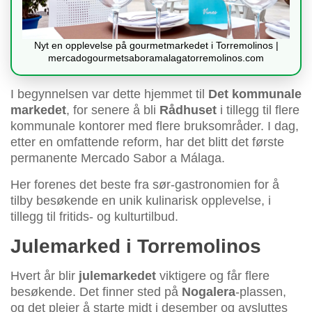
Nyt en opplevelse på gourmetmarkedet i Torremolinos |
mercadogourmetsaboramalagatorremolinos.com
I begynnelsen var dette hjemmet til
Det kommunale
markedet
, for senere å bli
Rådhuset
i tillegg til flere
kommunale kontorer med flere bruksområder. I dag,
etter en omfattende reform, har det blitt det første
permanente Mercado Sabor a Málaga.
Her forenes det beste fra sør-gastronomien for å
tilby besøkende en unik kulinarisk opplevelse, i
tillegg til fritids- og kulturtilbud.
Julemarked i Torremolinos
Hvert år blir
julemarkedet
viktigere og får flere
besøkende. Det finner sted på
Nogalera
-plassen,
og det pleier å starte midt i desember og avsluttes