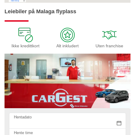
Leiebiler på Malaga flyplass
Ikke kredittkort
Alt inkludert
Uten franchise
Hentadato
Hente time