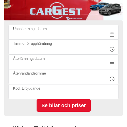
Upphämtningsdatum
Timme för upphämtning
Återlämningsdatum
Återvändandetimme
Kod. Erbjudande