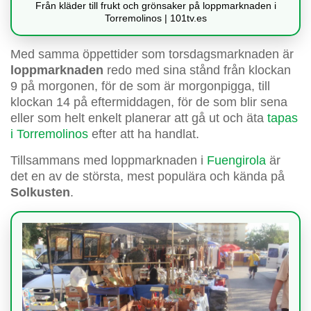
Från kläder till frukt och grönsaker på loppmarknaden i
Torremolinos | 101tv.es
Med samma öppettider som torsdagsmarknaden är
loppmarknaden
redo med sina stånd från klockan
9 på morgonen, för de som är morgonpigga, till
klockan 14 på eftermiddagen, för de som blir sena
eller som helt enkelt planerar att gå ut och äta
tapas
i Torremolinos
efter att ha handlat.
Tillsammans med loppmarknaden i
Fuengirola
är
det en av de största, mest populära och kända på
Solkusten
.