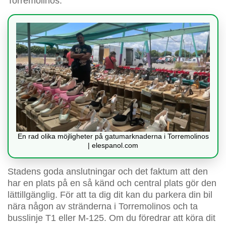
Torremolinos.
En rad olika möjligheter på gatumarknaderna i Torremolinos
| elespanol.com
Stadens goda anslutningar och det faktum att den
har en plats på en så känd och central plats gör den
lättillgänglig. För att ta dig dit kan du parkera din bil
nära någon av stränderna i Torremolinos och ta
busslinje T1 eller M-125. Om du föredrar att köra dit