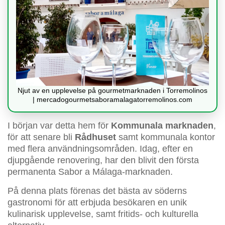
Njut av en upplevelse på gourmetmarknaden i Torremolinos
| mercadogourmetsaboramalagatorremolinos.com
I början var detta hem för
Kommunala marknaden
,
för att senare bli
Rådhuset
samt kommunala kontor
med flera användningsområden. Idag, efter en
djupgående renovering, har den blivit den första
permanenta Sabor a Málaga-marknaden.
På denna plats förenas det bästa av söderns
gastronomi för att erbjuda besökaren en unik
kulinarisk upplevelse, samt fritids- och kulturella