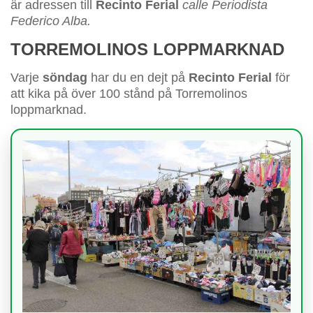
är adressen till
Recinto Ferial
calle Periodista
Federico Alba.
TORREMOLINOS LOPPMARKNAD
Varje
söndag
har du en dejt på
Recinto Ferial
för
att kika på över 100 stånd på Torremolinos
loppmarknad.