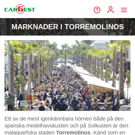
MARKNADER I TORREMOLINOS
Ett av de mest igenkännbara hörnen både på den
spanska medelhavskusten och på Solkusten är den
malagueñska staden
Torremolinos
. Känd som en