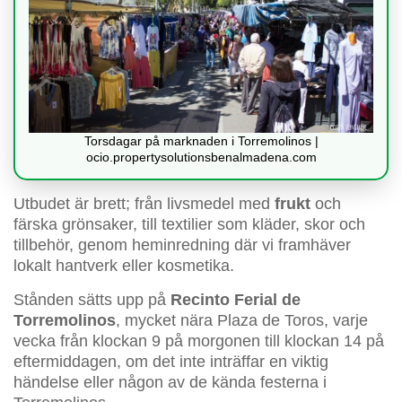
Torsdagar på marknaden i Torremolinos |
ocio.propertysolutionsbenalmadena.com
Utbudet är brett; från livsmedel med
frukt
och
färska grönsaker, till textilier som kläder, skor och
tillbehör, genom heminredning där vi framhäver
lokalt hantverk eller kosmetika.
Stånden sätts upp på
Recinto Ferial de
Torremolinos
, mycket nära Plaza de Toros, varje
vecka från klockan 9 på morgonen till klockan 14 på
eftermiddagen, om det inte inträffar en viktig
händelse eller någon av de kända festerna i