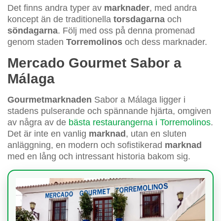
Det finns andra typer av
marknader
, med andra
koncept än de traditionella
torsdagarna
och
söndagarna
. Följ med oss på denna promenad
genom staden
Torremolinos
och dess marknader.
Mercado Gourmet Sabor a
Málaga
Gourmetmarknaden
Sabor a Málaga ligger i
stadens pulserande och spännande hjärta, omgiven
av några av de
bästa restaurangerna i Torremolinos
.
Det är inte en vanlig
marknad
, utan en sluten
anläggning, en modern och sofistikerad
marknad
med en lång och intressant historia bakom sig.