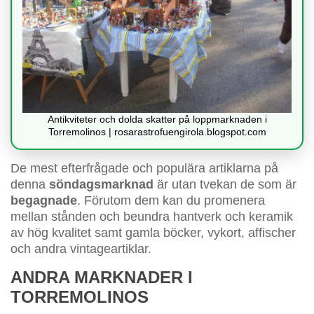
Antikviteter och dolda skatter på loppmarknaden i
Torremolinos | rosarastrofuengirola.blogspot.com
De mest efterfrågade och populära artiklarna på
denna
söndagsmarknad
är utan tvekan de som är
begagnade
. Förutom dem kan du promenera
mellan stånden och beundra hantverk och keramik
av hög kvalitet samt gamla böcker, vykort, affischer
och andra vintageartiklar.
ANDRA MARKNADER I
TORREMOLINOS