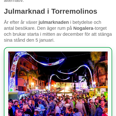
alternativ.
Julmarknad i Torremolinos
År efter år växer
julmarknaden
i betydelse och
antal besökare. Den äger rum på
Nogalera
-torget
och brukar starta i mitten av december för att stänga
sina stånd den 5 januari.