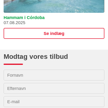
Hammam i Córdoba
07.08.2025
Se indlæg
Modtag vores tilbud
Fornavn
Efternavn
E-mail