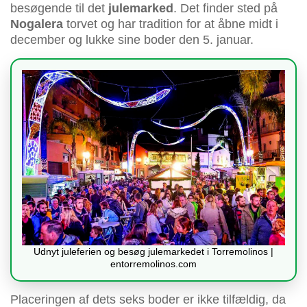
besøgende til det
julemarked
. Det finder sted på
Nogalera
torvet og har tradition for at åbne midt i
december og lukke sine boder den 5. januar.
Udnyt juleferien og besøg julemarkedet i Torremolinos |
entorremolinos.com
Placeringen af dets seks boder er ikke tilfældig, da