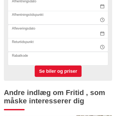
Afhentningsdato
Afhentningstidspunkt
Afleveringsdato
Returtidspunkt
Rabatkode
Andre indlæg om Fritid , som
måske interesserer dig