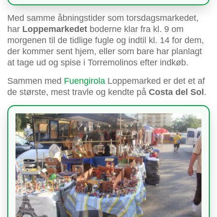
Med samme åbningstider som torsdagsmarkedet,
har
Loppemarkedet
boderne klar fra kl. 9 om
morgenen til de tidlige fugle og indtil kl. 14 for dem,
der kommer sent hjem, eller som bare har planlagt
at tage ud og spise i Torremolinos efter indkøb.
Sammen med
Fuengirola
Loppemarked er det et af
de største, mest travle og kendte på
Costa del Sol
.