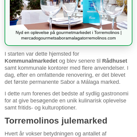
Nyd en oplevelse på gourmetmarkedet i Torremolinos |
mercadogourmetsaboramalagatorremolinos.com
I starten var dette hjemsted for
Kommunalmarkedet
og blev senere til
Rådhuset
samt kommunale kontorer med flere anvendelser. I
dag, efter en omfattende renovering, er det blevet
det første permanente Sabor a Málaga marked.
I dette rum forenes det bedste af sydlig gastronomi
for at give besøgende en unik kulinarisk oplevelse
samt fritids- og kulturoptioner.
Torremolinos julemarked
Hvert år vokser betydningen og antallet af