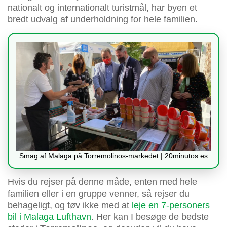
nationalt og internationalt turistmål, har byen et
bredt udvalg af underholdning for hele familien.
Smag af Malaga på Torremolinos-markedet | 20minutos.es
Hvis du rejser på denne måde, enten med hele
familien eller i en gruppe venner, så rejser du
behageligt, og tøv ikke med at
leje en 7-personers
bil i Malaga Lufthavn
. Her kan I besøge de bedste