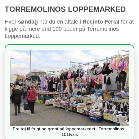
TORREMOLINOS LOPPEMARKED
Hver
søndag
har du en aftale i
Recinto Ferial
for at
kigge på mere end 100 boder på Torremolinos
Loppemarked.
Fra tøj til frugt og grønt på loppemarkedet i Torremolinos |
101tv.es