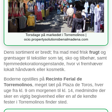
Torsdage på markedet i Torremolinos |
ocio.propertysolutionsbenalmadena.com
Dens sortiment er bredt; fra mad med frisk
frugt
og
grøntsager til tekstiler som tøj, sko og tilbehør, samt
hjemmedekorationsgenstande, hvor vi fremhæver
lokalt håndværk eller kosmetik.
Boderne opstilles på
Recinto Ferial de
Torremolinos
, meget tæt på Plaza de Toros, hver
uge fra kl. 9 om morgenen til kl. 14, medmindre der
sker en vigtig begivenhed eller en af de kendte
fester i Torremolinos finder sted.