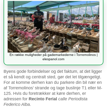
En række muligheder på gademarkederne i Torremolinos |
elespanol.com
Byens gode forbindelser og det faktum, at det ligger
et så kendt og centralt sted, gør det let tilgængeligt.
For at komme derhen kan du parkere din bil nær en
af ​​Torremolinos’ strande og tage buslinje T1 eller M-
125. Hvis du foretrækker at køre derhen, er
adressen for
Recinto Ferial
calle Periodista
Federico Alba.