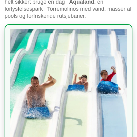
helt sikkert bruge en dag i
Aqualand
, en
forlystelsespark i Torremolinos med vand, masser af
pools og forfriskende rutsjebaner.