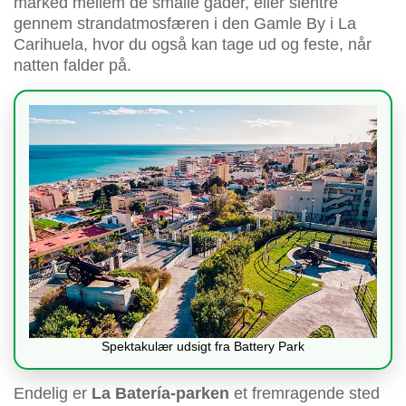
marked mellem de smalle gader, eller slentre
gennem strandatmosfæren i den Gamle By i La
Carihuela, hvor du også kan tage ud og feste, når
natten falder på.
Spektakulær udsigt fra Battery Park
Endelig er
La Batería-parken
et fremragende sted