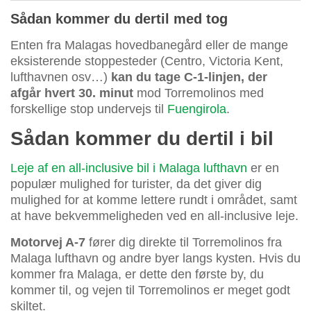
Sådan kommer du dertil med tog
Enten fra Malagas hovedbanegård eller de mange
eksisterende stoppesteder (Centro, Victoria Kent,
lufthavnen osv…)
kan du tage C-1-linjen, der
afgår hvert 30. minut
mod Torremolinos med
forskellige stop undervejs til
Fuengirola
.
Sådan kommer du dertil i bil
Leje af en all-inclusive bil i Malaga lufthavn
er en
populær mulighed for turister, da det giver dig
mulighed for at komme lettere rundt i området, samt
at have bekvemmeligheden ved en all-inclusive leje.
Motorvej A-7
fører dig direkte til Torremolinos fra
Malaga lufthavn og andre byer langs kysten. Hvis du
kommer fra Malaga, er dette den første by, du
kommer til, og vejen til Torremolinos er meget godt
skiltet.