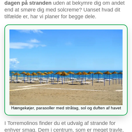
dagen på stranden
uden at bekymre dig om andet
end at smøre dig med solcreme? Uanset hvad dit
tilfælde er, har vi planer for begge dele.
Hængekøjer, parasoller med stråtag, sol og duften af havet
I Torremolinos finder du et udvalg af strande for
enhver smag. Dem i centrum, som er meget travle,