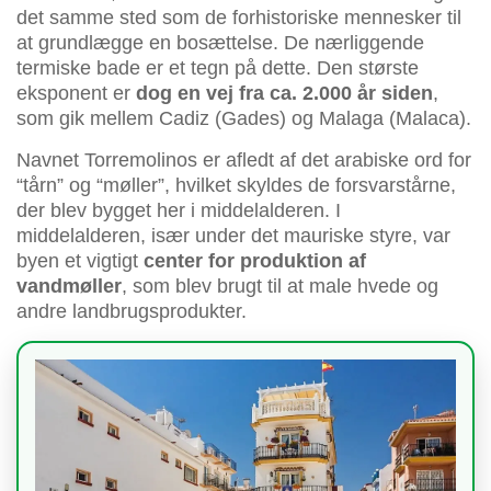
det samme sted som de forhistoriske mennesker til
at grundlægge en bosættelse. De nærliggende
termiske bade er et tegn på dette. Den største
eksponent er
dog en vej fra ca. 2.000 år siden
,
som gik mellem Cadiz (Gades) og Malaga (Malaca).
Navnet Torremolinos er afledt af det arabiske ord for
“tårn” og “møller”, hvilket skyldes de forsvarstårne,
der blev bygget her i middelalderen. I
middelalderen, især under det mauriske styre, var
byen et vigtigt
center for produktion af
vandmøller
, som blev brugt til at male hvede og
andre landbrugsprodukter.