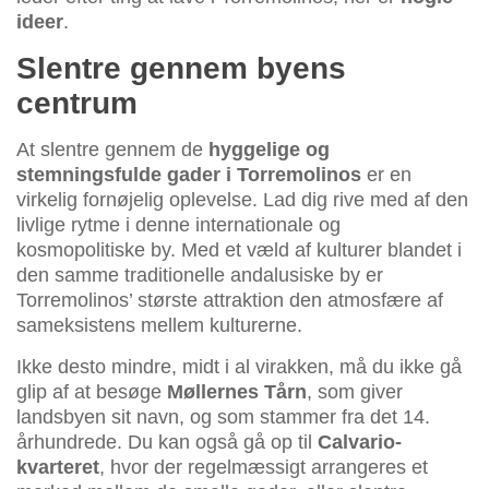
ideer
.
Slentre gennem byens
centrum
At slentre gennem de
hyggelige og
stemningsfulde gader i Torremolinos
er en
virkelig fornøjelig oplevelse. Lad dig rive med af den
livlige rytme i denne internationale og
kosmopolitiske by. Med et væld af kulturer blandet i
den samme traditionelle andalusiske by er
Torremolinos’ største attraktion den atmosfære af
sameksistens mellem kulturerne.
Ikke desto mindre, midt i al virakken, må du ikke gå
glip af at besøge
Møllernes Tårn
, som giver
landsbyen sit navn, og som stammer fra det 14.
århundrede. Du kan også gå op til
Calvario-
kvarteret
, hvor der regelmæssigt arrangeres et