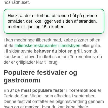
hos rådhuset.
Husk, at det er forbudt at tænde bål på grønne
områder, der ikke ligger ved siden af stranden,
mellem 1. juni og 15. oktober.
I kan medbringe tilberedt mad, købe pizzaer på en
af de
italienske restauranter i landsbyen
eller grille.
Til sidstnævnte
behøver du blot en grill
, som du
kan købe i ethvert indkøbscenter i Torremolinos, da
der er grillplader klar til brug.
Populære festivaler og
gastronomi
En af de
mest populære fester i Torremolinos
er
Feria de San Miguel, som afholdes i september.
Denne festival omfatter en pilgrimsvandring gennem
byen og et marked, hvor du kan købe lokale