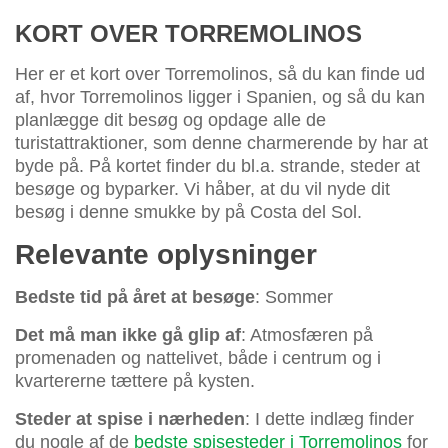
KORT OVER TORREMOLINOS
Her er et kort over Torremolinos, så du kan finde ud
af, hvor Torremolinos ligger i Spanien, og så du kan
planlægge dit besøg og opdage alle de
turistattraktioner, som denne charmerende by har at
byde på. På kortet finder du bl.a. strande, steder at
besøge og byparker. Vi håber, at du vil nyde dit
besøg i denne smukke by på Costa del Sol.
Relevante oplysninger
Bedste tid på året at besøge
: Sommer
Det må man ikke gå glip af
: Atmosfæren på
promenaden og nattelivet, både i centrum og i
kvartererne tættere på kysten.
Steder at spise i nærheden
: I dette indlæg finder
du nogle af de
bedste spisesteder i Torremolinos
for