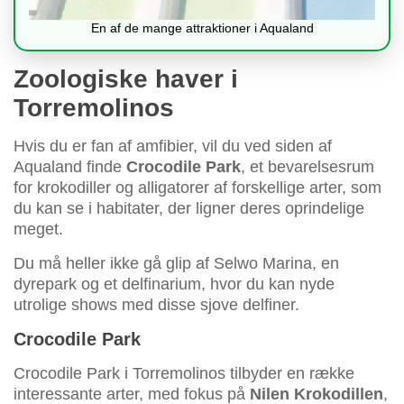
En af de mange attraktioner i Aqualand
Zoologiske haver i
Torremolinos
Hvis du er fan af amfibier, vil du ved siden af
Aqualand finde
Crocodile Park
, et bevarelsesrum
for krokodiller og alligatorer af forskellige arter, som
du kan se i habitater, der ligner deres oprindelige
meget.
Du må heller ikke gå glip af Selwo Marina, en
dyrepark og et delfinarium, hvor du kan nyde
utrolige shows med disse sjove delfiner.
Crocodile Park
Crocodile Park i Torremolinos tilbyder en række
interessante arter, med fokus på
Nilen Krokodillen
,