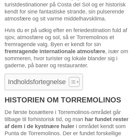
turistdestinationer på Costa del Sol og er historisk
kendt for sine fantastiske strande, sin pulserende
atmosfære og sit varme middelhavsklima.
Hvis du er på udkig efter en feriedestination fuld af
sjov, atmosfære og sol, så er Torremolinos et
fremragende valg. Byen er kendt for sin
fremragende internationale atmosfære
, især om
sommeren, hvor turister og lokale blander sig i
gaderne, på barer og restauranter.
Indholdsfortegnelse
HISTORIEN OM TORREMOLINOS
De første bosættere i Torremolinos-området går
tilbage til forhistorisk tid, og man
har fundet rester
af dem i de kystnære huler
i området kendt som
Punta de Torremolinos. Der er fundet forskellige