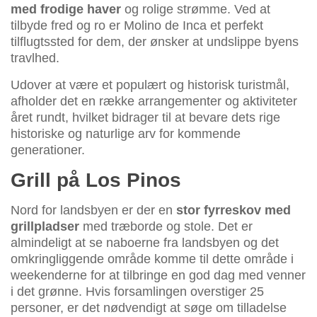
med frodige haver
og rolige strømme. Ved at
tilbyde fred og ro er Molino de Inca et perfekt
tilflugtssted for dem, der ønsker at undslippe byens
travlhed.
Udover at være et populært og historisk turistmål,
afholder det en række arrangementer og aktiviteter
året rundt, hvilket bidrager til at bevare dets rige
historiske og naturlige arv for kommende
generationer.
Grill på Los Pinos
Nord for landsbyen er der en
stor fyrreskov med
grillpladser
med træborde og stole. Det er
almindeligt at se naboerne fra landsbyen og det
omkringliggende område komme til dette område i
weekenderne for at tilbringe en god dag med venner
i det grønne. Hvis forsamlingen overstiger 25
personer, er det nødvendigt at søge om tilladelse