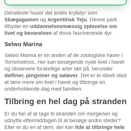
Derudover huser det andre krybdyr som
Skægagamen
og
Argentinsk Teju
. Denne park
tilbyder en
uddannelsesmæssig oplevelse om
livet og bevarelsen
af disse fascinerende dyr.
Selwo Marina
Selwo Marina er en anden af de zoologiske haver i
Torremolinos. Her kan besøgende nyde livet i havet
og observere forskellige arter tæt på, herunder
delfiner, pingviner og søløver
. Det er et ideelt sted
at lære mere om livet i havet og tilbringe en
underholdende dag med familien.
Tilbring en hel dag på stranden
Er du fan af at tage til stranden om morgenen og
udnytte eftermiddagen til at besøge andre steder?
Eller er du en af dem, der kan
lide at tilbringe hele