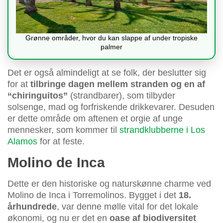
Grønne områder, hvor du kan slappe af under tropiske
palmer
Det er også almindeligt at se folk, der beslutter sig
for at
tilbringe dagen mellem stranden og en af
“chiringuitos”
(strandbarer), som tilbyder
solsenge, mad og forfriskende drikkevarer. Desuden
er dette område om aftenen et orgie af unge
mennesker, som kommer til
strandklubberne i Los
Alamos
for at feste.
Molino de Inca
Dette er den historiske og naturskønne charme ved
Molino de Inca i Torremolinos. Bygget i det
18.
århundrede
, var denne mølle vital for det lokale
økonomi, og nu er det en
oase af biodiversitet