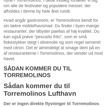
nyde i Torremolinos. I dette indlæg fortæller vi dig
om alle de festivaler og populære messer, der
afholdes i denne by hele året rundt.
Hvad angår gastronomi, er Torremolinos kendt for
sin lækre middelhavsmad. Du finder i byen mange
restauranter, der tilbyder paellas af høj kvalitet. Du
kan også prøve “pescaíto frito”, som er små
fiskestykker stegt i olivenolie og som regel serveret
med citron. Det er almindeligt at smage dem på en
af restauranterne i Torremolinos, der vender ud mod
havet.
SÅDAN KOMMER DU TIL
TORREMOLINOS
Sådan kommer du til
Torremolinos Lufthavn
Der er ingen direkte flyvninger til Torremolinos