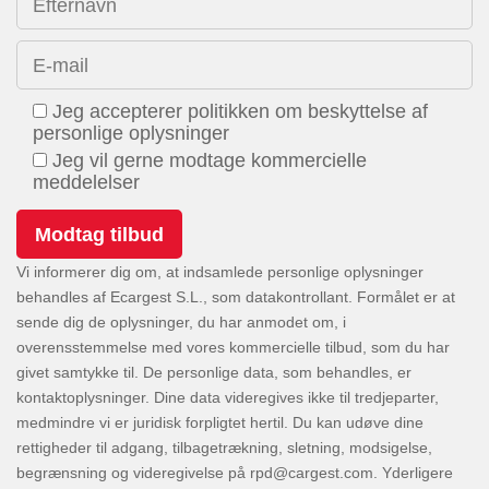
Efternavn
E-mail
Jeg accepterer politikken om beskyttelse af
personlige oplysninger
Jeg vil gerne modtage kommercielle
meddelelser
Vi informerer dig om, at indsamlede personlige oplysninger
behandles af Ecargest S.L., som datakontrollant. Formålet er at
sende dig de oplysninger, du har anmodet om, i
overensstemmelse med vores kommercielle tilbud, som du har
givet samtykke til. De personlige data, som behandles, er
kontaktoplysninger. Dine data videregives ikke til tredjeparter,
medmindre vi er juridisk forpligtet hertil. Du kan udøve dine
rettigheder til adgang, tilbagetrækning, sletning, modsigelse,
begrænsning og videregivelse på
. Yderligere