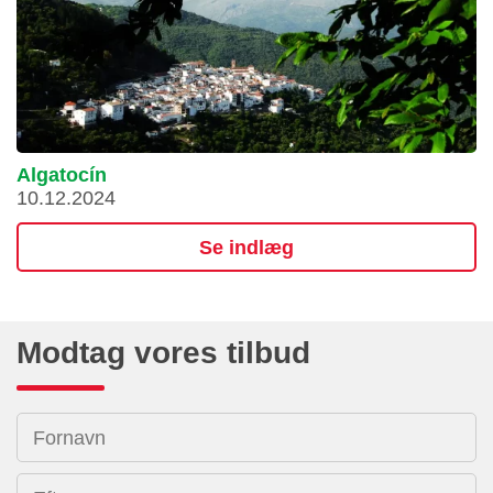
Algatocín
10.12.2024
Se indlæg
Modtag vores tilbud
Fornavn