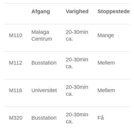
Afgang
Varighed
Stoppesteder
Malaga
20-30min
M110
Mange
Centrum
ca.
20-30min
M112
Busstation
Mellem
ca.
20-30min
M116
Universitet
Mellem
ca.
20-30min
M320
Busstation
Få
ca.