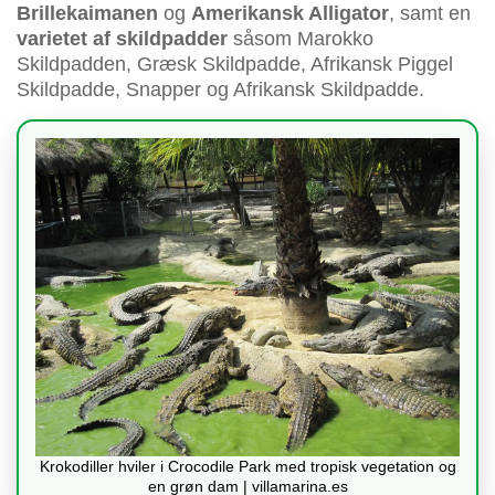
Brillekaimanen
og
Amerikansk Alligator
, samt en
varietet af skildpadder
såsom Marokko
Skildpadden, Græsk Skildpadde, Afrikansk Piggel
Skildpadde, Snapper og Afrikansk Skildpadde.
Krokodiller hviler i Crocodile Park med tropisk vegetation og
en grøn dam | villamarina.es