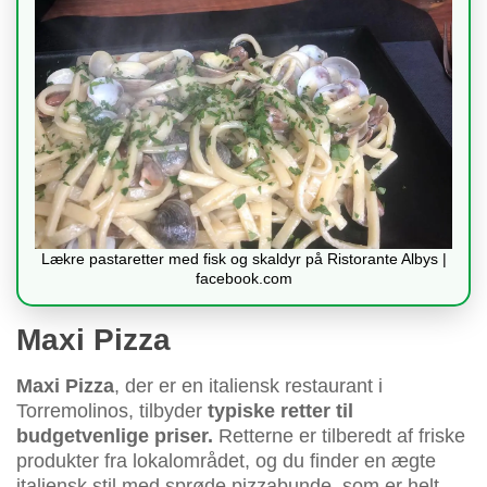
Lækre pastaretter med fisk og skaldyr på Ristorante Albys |
facebook.com
Maxi Pizza
Maxi Pizza
, der er en italiensk restaurant i
Torremolinos, tilbyder
typiske retter til
budgetvenlige priser.
Retterne er tilberedt af friske
produkter fra lokalområdet, og du finder en ægte
italiensk stil med sprøde pizzabunde, som er helt