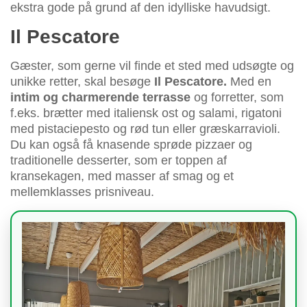
ekstra gode på grund af den idylliske havudsigt.
Il Pescatore
Gæster, som gerne vil finde et sted med udsøgte og
unikke retter, skal besøge
Il Pescatore.
Med en
intim og charmerende terrasse
og forretter, som
f.eks. brætter med italiensk ost og salami, rigatoni
med pistaciepesto og rød tun eller græskarravioli.
Du kan også få knasende sprøde pizzaer og
traditionelle desserter, som er toppen af
kransekagen, med masser af smag og et
mellemklasses prisniveau.