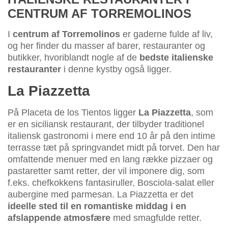
CENTRUM AF TORREMOLINOS
I
centrum af Torremolinos
er gaderne fulde af liv,
og her finder du masser af barer, restauranter og
butikker, hvoriblandt nogle af de
bedste italienske
restauranter
i denne kystby også ligger.
La Piazzetta
På Placeta de los Tientos ligger
La Piazzetta
, som
er en siciliansk restaurant, der tilbyder traditionel
italiensk gastronomi i mere end 10 år på den intime
terrasse tæt på springvandet midt på torvet. Den har
omfattende menuer med en lang række pizzaer og
pastaretter samt retter, der vil imponere dig, som
f.eks. chefkokkens fantasiruller, Bosciola-salat eller
aubergine med parmesan. La Piazzetta er det
ideelle sted til en romantiske middag i en
afslappende atmosfære
med smagfulde retter.