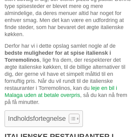
type spisesteder er blevet mere og mere
almindelige, da deres menuer altid har noget for
enhver smag. Men det kan være en udfordring at
finde steder, som har bevaret det ægte italienske
køkken.
Derfor har vi i dette opslag samlet nogle af de
bedste muligheder for at spise italiensk i
Torremolinos
, lige fra dem, der respekterer det
ægte italienske køkken, til de billige alternativer til
dig, der gerne vil have et simpelt måltid til en
fornuftig pris. Når du vil rundt til de italienske
restauranter i Torremolinos, kan du
leje en bil i
Malaga uden at betale overpris
, så du kan nå frem
på få minutter.
Indholdsfortegnelse
ITALIENSKE RESTAURANTER I