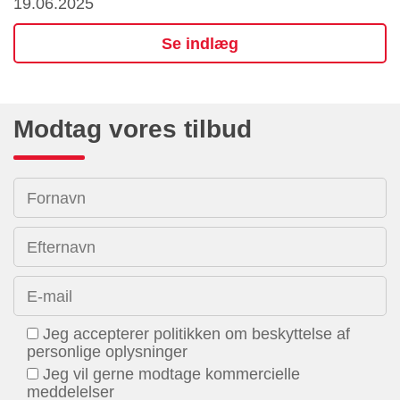
19.06.2025
Se indlæg
Modtag vores tilbud
Fornavn
Efternavn
E-mail
Jeg accepterer politikken om beskyttelse af
personlige oplysninger
Jeg vil gerne modtage kommercielle
meddelelser