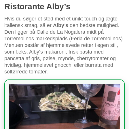
Ristorante Alby’s
Hvis du søger et sted med et unikt touch og ægte
italiensk smag, så er
Alby’s
den bedste mulighed.
Den ligger på Calle de La Nogalera midt på
Torremolinos markedsplads (Feria de Torremolinos).
Menuen består af hjemmelavede retter i egen stil,
som f.eks. Alby’s makaroni, frisk pasta med
pancetta af gris, pølse, mynde, cherrytomater og
hvidløg, hjemmelavet gnocchi eller burrata med
soltørrede tomater.