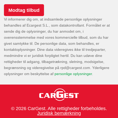
Vi informerer dig om, at indsamlede personlige oplysninger
behandles af Ecargest S.L., som datakontrollant. Formålet er at
sende dig de oplysninger, du har anmodet om, i
overensstemmelse med vores kommercielle tilbud, som du har
givet samtykke til. De personlige data, som behandles, er
kontaktoplysninger. Dine data videregives ikke til tredjeparter,
medmindre vi er juridisk forpligtet hertil. Du kan udøve dine
rettigheder til adgang, tilbagetrækning, sletning, modsigelse,
begrænsning og videregivelse på
. Yderligere
oplysninger om beskyttelse af
personlige oplysninger
.
© 2026 CarGest. Alle rettigheder forbeholdes.
Juridisk bemærkning