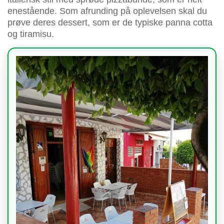
enestående. Som afrunding på oplevelsen skal du
prøve deres dessert, som er de typiske panna cotta
og tiramisu.