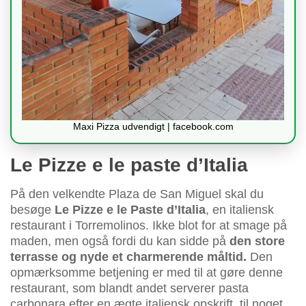
Maxi Pizza udvendigt | facebook.com
Le Pizze e le paste d’Italia
På den velkendte Plaza de San Miguel skal du
besøge
Le Pizze e le Paste d’Italia
, en italiensk
restaurant i Torremolinos. Ikke blot for at smage på
maden, men også fordi du kan sidde på
den store
terrasse og nyde et charmerende måltid.
Den
opmærksomme betjening er med til at gøre denne
restaurant, som blandt andet serverer pasta
carbonara efter en ægte italiensk opskrift, til noget