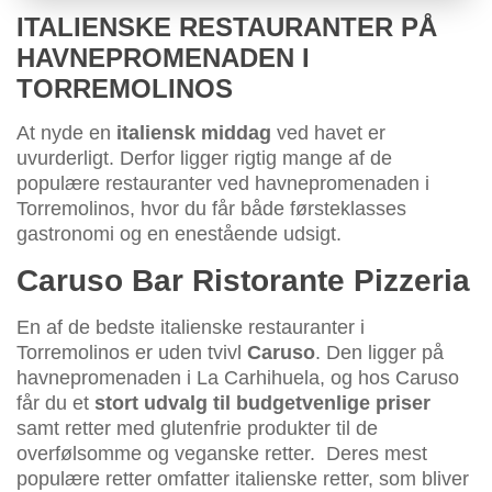
ITALIENSKE RESTAURANTER PÅ
HAVNEPROMENADEN I
TORREMOLINOS
At nyde en
italiensk middag
ved havet er
uvurderligt. Derfor ligger rigtig mange af de
populære restauranter ved havnepromenaden i
Torremolinos, hvor du får både førsteklasses
gastronomi og en enestående udsigt.
Caruso Bar Ristorante Pizzeria
En af de bedste italienske restauranter i
Torremolinos er uden tvivl
Caruso
. Den ligger på
havnepromenaden i La Carhihuela, og hos Caruso
får du et
stort udvalg til budgetvenlige priser
samt retter med glutenfrie produkter til de
overfølsomme og veganske retter. Deres mest
populære retter omfatter italienske retter, som bliver