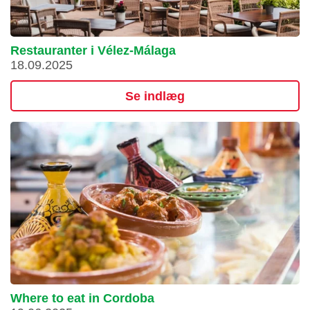
Restauranter i Vélez-Málaga
18.09.2025
Se indlæg
Where to eat in Cordoba